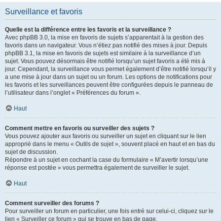
Surveillance et favoris
Quelle est la différence entre les favoris et la surveillance ?
Avec phpBB 3.0, la mise en favoris de sujets s’apparentait à la gestion des
favoris dans un navigateur. Vous n’étiez pas notifié des mises à jour. Depuis
phpBB 3.1, la mise en favoris de sujets est similaire à la surveillance d’un
sujet. Vous pouvez désormais être notifié lorsqu’un sujet favoris a été mis à
jour. Cependant, la surveillance vous permet également d’être notifié lorsqu’il y
a une mise à jour dans un sujet ou un forum. Les options de notifications pour
les favoris et les surveillances peuvent être configurées depuis le panneau de
l’utilisateur dans l’onglet « Préférences du forum ».
Haut
Comment mettre en favoris ou surveiller des sujets ?
Vous pouvez ajouter aux favoris ou surveiller un sujet en cliquant sur le lien
approprié dans le menu « Outils de sujet », souvent placé en haut et en bas du
sujet de discussion.
Répondre à un sujet en cochant la case du formulaire « M’avertir lorsqu’une
réponse est postée » vous permettra également de surveiller le sujet.
Haut
Comment surveiller des forums ?
Pour surveiller un forum en particulier, une fois entré sur celui-ci, cliquez sur le
lien « Surveiller ce forum » qui se trouve en bas de page.