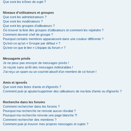
Que sont les icônes de sujet ?
Niveaux d’utilisateurs et groupes
Que sont les administrateurs ?
Que sont les modérateurs ?
Que sont les groupes d’utilisateurs ?
Où trouver la liste des groupes d’utilisateurs et comment les rejoindre ?
Comment devenir chef de groupe ?
Pourquoi certains membres apparaissent dans une couleur différente ?
Qu’est-ce qu’un « Groupe par défaut » ?
Qu’est-ce que le lien « L’équipe du forum » ?
Messagerie privée
Je ne peux pas envoyer de messages privés !
Je reçois sans arrêt des messages indésirables !
J’ai reçu un spam ou un courriel abusif d’un membre de ce forum !
Amis et ignorés
Que sont mes listes d’amis et d’ignorés ?
Comment puis-je ajouter/supprimer des utilisateurs de ma liste d’amis ou d’ignorés ?
Recherche dans les forums
Comment rechercher dans les forums ?
Pourquoi ma recherche ne renvoie aucun résultat ?
Pourquoi ma recherche renvoie une page blanche ?!
Comment rechercher des membres ?
Comment puis-je trouver mes propres messages et sujets ?