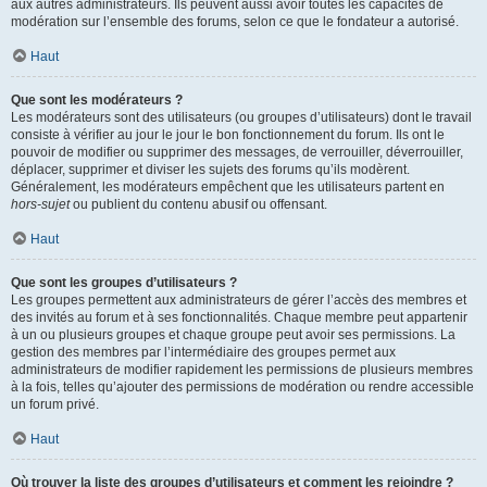
aux autres administrateurs. Ils peuvent aussi avoir toutes les capacités de
modération sur l’ensemble des forums, selon ce que le fondateur a autorisé.
Haut
Que sont les modérateurs ?
Les modérateurs sont des utilisateurs (ou groupes d’utilisateurs) dont le travail
consiste à vérifier au jour le jour le bon fonctionnement du forum. Ils ont le
pouvoir de modifier ou supprimer des messages, de verrouiller, déverrouiller,
déplacer, supprimer et diviser les sujets des forums qu’ils modèrent.
Généralement, les modérateurs empêchent que les utilisateurs partent en
hors-sujet
ou publient du contenu abusif ou offensant.
Haut
Que sont les groupes d’utilisateurs ?
Les groupes permettent aux administrateurs de gérer l’accès des membres et
des invités au forum et à ses fonctionnalités. Chaque membre peut appartenir
à un ou plusieurs groupes et chaque groupe peut avoir ses permissions. La
gestion des membres par l’intermédiaire des groupes permet aux
administrateurs de modifier rapidement les permissions de plusieurs membres
à la fois, telles qu’ajouter des permissions de modération ou rendre accessible
un forum privé.
Haut
Où trouver la liste des groupes d’utilisateurs et comment les rejoindre ?