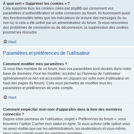
À quoi sert « Supprimer les cookies » ?
Cela supprime tous les cookies créés par phpBB qui conservent vos
paramètres d’authentification et votre connexion au forum. Ils fournissent aussi
des fonctionnalités telles que les indicateurs de lecture des messages (lu ou
non lu) si cela a été activé par un administrateur du forum. Si vous rencontrez
des problèmes de connexion ou de déconnexion, la suppression des cookies
pourrait les résoudre.
Haut
Paramètres et préférences de l’utilisateur
Comment modifier mes paramètres ?
Si vous êtes membre de ce forum, tous vos paramètres sont stockés dans notre
base de données. Pour les modifier, accédez au
Panneau de l’utilisateur
(généralement ce lien est accessible en cliquant sur votre nom d’utilisateur en
haut des pages du forum). Cela vous permettra de modifier tous les
paramètres et préférences de votre compte.
Haut
Comment empêcher mon nom d’apparaître dans la liste des membres
connectés ?
Depuis votre panneau de l’utilisateur, onglet « Préférences du forum », vous
trouverez l’option
Cacher mon statut en ligne
. Si vous activez cette option vous
ne serez visible que par les administrateurs, les modérateurs et vous-même.
Vous serez compté parmi les membres invisibles.