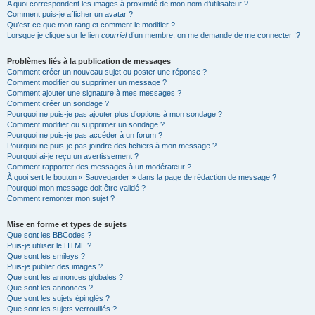
A quoi correspondent les images à proximité de mon nom d’utilisateur ?
Comment puis-je afficher un avatar ?
Qu’est-ce que mon rang et comment le modifier ?
Lorsque je clique sur le lien
courriel
d’un membre, on me demande de me connecter !?
Problèmes liés à la publication de messages
Comment créer un nouveau sujet ou poster une réponse ?
Comment modifier ou supprimer un message ?
Comment ajouter une signature à mes messages ?
Comment créer un sondage ?
Pourquoi ne puis-je pas ajouter plus d’options à mon sondage ?
Comment modifier ou supprimer un sondage ?
Pourquoi ne puis-je pas accéder à un forum ?
Pourquoi ne puis-je pas joindre des fichiers à mon message ?
Pourquoi ai-je reçu un avertissement ?
Comment rapporter des messages à un modérateur ?
À quoi sert le bouton « Sauvegarder » dans la page de rédaction de message ?
Pourquoi mon message doit être validé ?
Comment remonter mon sujet ?
Mise en forme et types de sujets
Que sont les BBCodes ?
Puis-je utiliser le HTML ?
Que sont les smileys ?
Puis-je publier des images ?
Que sont les annonces globales ?
Que sont les annonces ?
Que sont les sujets épinglés ?
Que sont les sujets verrouillés ?