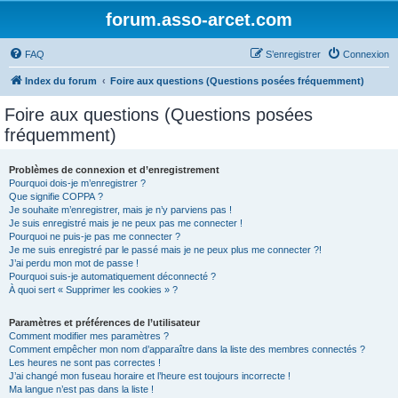
forum.asso-arcet.com
FAQ
S’enregistrer
Connexion
Index du forum
Foire aux questions (Questions posées fréquemment)
Foire aux questions (Questions posées
fréquemment)
Problèmes de connexion et d’enregistrement
Pourquoi dois-je m’enregistrer ?
Que signifie COPPA ?
Je souhaite m’enregistrer, mais je n’y parviens pas !
Je suis enregistré mais je ne peux pas me connecter !
Pourquoi ne puis-je pas me connecter ?
Je me suis enregistré par le passé mais je ne peux plus me connecter ?!
J’ai perdu mon mot de passe !
Pourquoi suis-je automatiquement déconnecté ?
À quoi sert « Supprimer les cookies » ?
Paramètres et préférences de l’utilisateur
Comment modifier mes paramètres ?
Comment empêcher mon nom d’apparaître dans la liste des membres connectés ?
Les heures ne sont pas correctes !
J’ai changé mon fuseau horaire et l’heure est toujours incorrecte !
Ma langue n’est pas dans la liste !