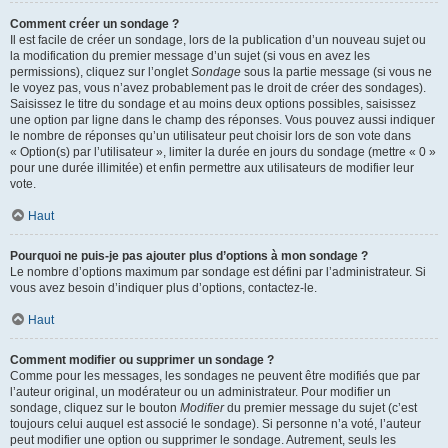
Comment créer un sondage ?
Il est facile de créer un sondage, lors de la publication d’un nouveau sujet ou
la modification du premier message d’un sujet (si vous en avez les
permissions), cliquez sur l’onglet
Sondage
sous la partie message (si vous ne
le voyez pas, vous n’avez probablement pas le droit de créer des sondages).
Saisissez le titre du sondage et au moins deux options possibles, saisissez
une option par ligne dans le champ des réponses. Vous pouvez aussi indiquer
le nombre de réponses qu’un utilisateur peut choisir lors de son vote dans
« Option(s) par l’utilisateur », limiter la durée en jours du sondage (mettre « 0 »
pour une durée illimitée) et enfin permettre aux utilisateurs de modifier leur
vote.
Haut
Pourquoi ne puis-je pas ajouter plus d’options à mon sondage ?
Le nombre d’options maximum par sondage est défini par l’administrateur. Si
vous avez besoin d’indiquer plus d’options, contactez-le.
Haut
Comment modifier ou supprimer un sondage ?
Comme pour les messages, les sondages ne peuvent être modifiés que par
l’auteur original, un modérateur ou un administrateur. Pour modifier un
sondage, cliquez sur le bouton
Modifier
du premier message du sujet (c’est
toujours celui auquel est associé le sondage). Si personne n’a voté, l’auteur
peut modifier une option ou supprimer le sondage. Autrement, seuls les