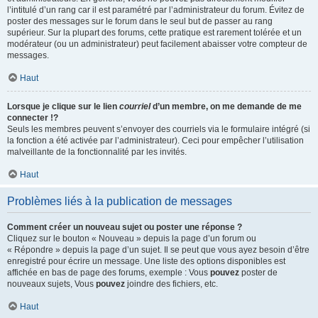
l’intitulé d’un rang car il est paramétré par l’administrateur du forum. Évitez de
poster des messages sur le forum dans le seul but de passer au rang
supérieur. Sur la plupart des forums, cette pratique est rarement tolérée et un
modérateur (ou un administrateur) peut facilement abaisser votre compteur de
messages.
Haut
Lorsque je clique sur le lien
courriel
d’un membre, on me demande de me
connecter !?
Seuls les membres peuvent s’envoyer des courriels via le formulaire intégré (si
la fonction a été activée par l’administrateur). Ceci pour empêcher l’utilisation
malveillante de la fonctionnalité par les invités.
Haut
Problèmes liés à la publication de messages
Comment créer un nouveau sujet ou poster une réponse ?
Cliquez sur le bouton « Nouveau » depuis la page d’un forum ou
« Répondre » depuis la page d’un sujet. Il se peut que vous ayez besoin d’être
enregistré pour écrire un message. Une liste des options disponibles est
affichée en bas de page des forums, exemple : Vous
pouvez
poster de
nouveaux sujets, Vous
pouvez
joindre des fichiers, etc.
Haut