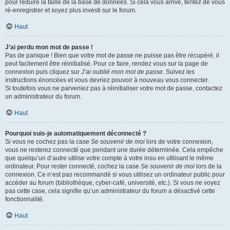
pour réduire la taille de la base de données. Si cela vous arrive, tentez de vous
ré-enregistrer et soyez plus investi sur le forum.
Haut
J’ai perdu mon mot de passe !
Pas de panique ! Bien que votre mot de passe ne puisse pas être récupéré, il
peut facilement être réinitialisé. Pour ce faire, rendez vous sur la page de
connexion puis cliquez sur
J’ai oublié mon mot de passe
. Suivez les
instructions énoncées et vous devriez pouvoir à nouveau vous connecter.
Si toutefois vous ne parveniez pas à réinitialiser votre mot de passe, contactez
un administrateur du forum.
Haut
Pourquoi suis-je automatiquement déconnecté ?
Si vous ne cochez pas la case
Se souvenir de moi
lors de votre connexion,
vous ne resterez connecté que pendant une durée déterminée. Cela empêche
que quelqu’un d’autre utilise votre compte à votre insu en utilisant le même
ordinateur. Pour rester connecté, cochez la case
Se souvenir de moi
lors de la
connexion. Ce n’est pas recommandé si vous utilisez un ordinateur public pour
accéder au forum (bibliothèque, cyber-café, université, etc.). Si vous ne voyez
pas cette case, cela signifie qu’un administrateur du forum a désactivé cette
fonctionnalité.
Haut