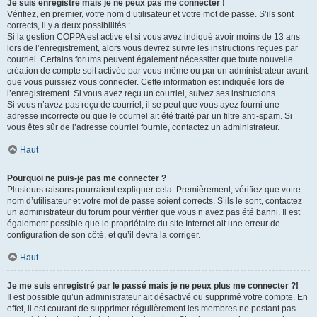
Je suis enregistré mais je ne peux pas me connecter !
Vérifiez, en premier, votre nom d’utilisateur et votre mot de passe. S’ils sont
corrects, il y a deux possibilités :
Si la gestion COPPA est active et si vous avez indiqué avoir moins de 13 ans
lors de l’enregistrement, alors vous devrez suivre les instructions reçues par
courriel. Certains forums peuvent également nécessiter que toute nouvelle
création de compte soit activée par vous-même ou par un administrateur avant
que vous puissiez vous connecter. Cette information est indiquée lors de
l’enregistrement. Si vous avez reçu un courriel, suivez ses instructions.
Si vous n’avez pas reçu de courriel, il se peut que vous ayez fourni une
adresse incorrecte ou que le courriel ait été traité par un filtre anti-spam. Si
vous êtes sûr de l’adresse courriel fournie, contactez un administrateur.
Haut
Pourquoi ne puis-je pas me connecter ?
Plusieurs raisons pourraient expliquer cela. Premièrement, vérifiez que votre
nom d’utilisateur et votre mot de passe soient corrects. S’ils le sont, contactez
un administrateur du forum pour vérifier que vous n’avez pas été banni. Il est
également possible que le propriétaire du site Internet ait une erreur de
configuration de son côté, et qu’il devra la corriger.
Haut
Je me suis enregistré par le passé mais je ne peux plus me connecter ?!
Il est possible qu’un administrateur ait désactivé ou supprimé votre compte. En
effet, il est courant de supprimer régulièrement les membres ne postant pas