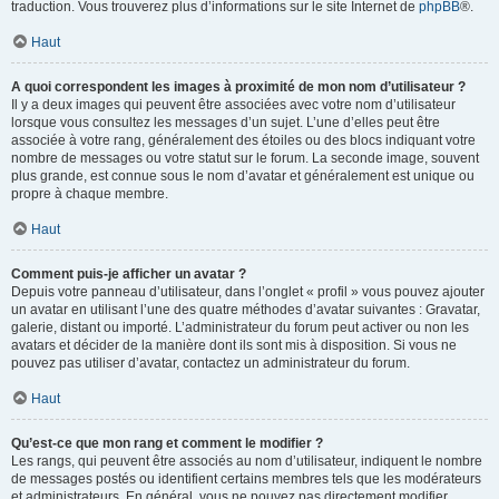
traduction. Vous trouverez plus d’informations sur le site Internet de
phpBB
®.
Haut
A quoi correspondent les images à proximité de mon nom d’utilisateur ?
Il y a deux images qui peuvent être associées avec votre nom d’utilisateur
lorsque vous consultez les messages d’un sujet. L’une d’elles peut être
associée à votre rang, généralement des étoiles ou des blocs indiquant votre
nombre de messages ou votre statut sur le forum. La seconde image, souvent
plus grande, est connue sous le nom d’avatar et généralement est unique ou
propre à chaque membre.
Haut
Comment puis-je afficher un avatar ?
Depuis votre panneau d’utilisateur, dans l’onglet « profil » vous pouvez ajouter
un avatar en utilisant l’une des quatre méthodes d’avatar suivantes : Gravatar,
galerie, distant ou importé. L’administrateur du forum peut activer ou non les
avatars et décider de la manière dont ils sont mis à disposition. Si vous ne
pouvez pas utiliser d’avatar, contactez un administrateur du forum.
Haut
Qu’est-ce que mon rang et comment le modifier ?
Les rangs, qui peuvent être associés au nom d’utilisateur, indiquent le nombre
de messages postés ou identifient certains membres tels que les modérateurs
et administrateurs. En général, vous ne pouvez pas directement modifier