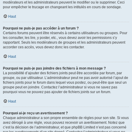
modérateurs et les administrateurs peuvent le modifier ou le supprimer. Ceci
pour empêcher le trucage en changeant les intitulés en cours de sondage.
Haut
Pourquoi ne puis-je pas accéder à un forum ?
Certains forums peuvent être réservés à certains utilisateurs ou groupes. Pour
les consulter, les lire, y poster, etc., vous devez avoir les permissions s’y
rapportant. Seuls les modérateurs de groupes et les administrateurs peuvent
accorder ces accès, vous devez donc les contacter.
Haut
Pourquoi ne puis-je pas joindre des fichiers à mon message ?
La possibilité d’ajouter des fichiers joints peut être accordée par forum, par
groupe, ou par utilisateur. L’administrateur peut ne pas avoir autorisé l’ajout de
fichiers joints pour le forum dans lequel vous postez, ou peut-être que seul un
groupe peut en joindre. Contactez l’administrateur si vous ne savez pas
pourquoi vous ne pouvez pas ajouter de fichiers joints sur un forum.
Haut
Pourquoi ai-je reçu un avertissement ?
Chaque administrateur a son propre ensemble de règles pour son site. Si vous
avez dérogé à une règle, vous pouvez recevoir un avertissement. Notez que
c’est la décision de l’administrateur, et que phpBB Limited n’est pas concerné