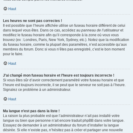
Haut
Les heures ne sont pas correctes !
Il est possible que l’heure affichée utilise un fuseau horaire différent de celui
dans lequel vous êtes. Dans ce cas, accédez au
panneau de l’utilisateur
et
modifiez le fuseau horaire afin qu’il corresponde à la zone où vous vous
trouvez (ex : Londres, Paris, New York, Sydney, etc.). Notez que la modification
du fuseau horaire, comme la plupart des paramètres, n’est accessible qu’aux
membres du forum. Donc si vous n’êtes pas enregistré, c’est le bon moment
pour le faire.
Haut
J’ai changé mon fuseau horaire et l’heure est toujours incorrecte !
Si vous êtes sûr d’avoir correctement paramétré votre fuseau horaire et que
l’heure est toujours incorrecte, il se peut que le serveur ne soit pas à l’heure.
Signalez ce problème à un administrateur.
Haut
Ma langue n’est pas dans la liste !
La raison la plus probable est que l’administrateur n’ait pas installé votre
langue ou bien que personne n’ait encore traduit phpBB dans votre langue.
Essayez de demander à un administrateur du forum d’installer la langue
désirée. Si elle n’existe pas, n’hésitez pas à créer et partager une nouvelle