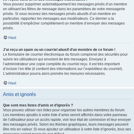
Vous pouvez supprimer automatiquement les messages privés d’un membre
en utilisant les filtres de message dans les paramètres de votre messagerie
privée. Si vous recevez des messages privés abusifs d’un membre en
particulier, rapportez les messages aux modérateurs. Ce dernier a la
possibilité d’empêcher complètement un membre d’envoyer des messages
privés.
Haut
J’ai reçu un spam ou un courriel abusif d’un membre de ce forum !
Le formulaire de courrier électronique du forum comprend des sécurités pour
suivre les utilisateurs qui envoient de tels messages. Envoyez à
l’administrateur une copie complète du courriel reçu. Il est très important
d’inclure l’en-tête (il contient des informations sur l’expéditeur du courriel).
L’administrateur pourra alors prendre les mesures nécessaires.
Haut
Amis et ignorés
Que sont mes listes d’amis et d’ignorés ?
Vous pouvez utiliser ces listes pour organiser les autres membres du forum.
Les membres ajoutés à votre liste d’amis seront affichés dans votre panneau
de l’utilisateur pour un accès rapide, voir leur état de connexion et leur envoyer
des messages privés. Selon les thèmes graphiques, leurs messages peuvent
être mis en valeur. Si vous ajoutez un utilisateur à votre liste d’ignorés, tous ses