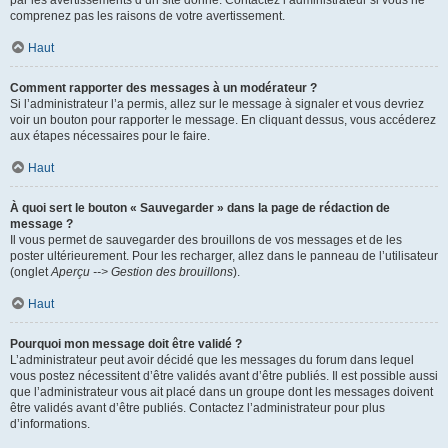
par les avertissements d’un site donné. Contactez l’administrateur si vous ne
comprenez pas les raisons de votre avertissement.
Haut
Comment rapporter des messages à un modérateur ?
Si l’administrateur l’a permis, allez sur le message à signaler et vous devriez
voir un bouton pour rapporter le message. En cliquant dessus, vous accéderez
aux étapes nécessaires pour le faire.
Haut
À quoi sert le bouton « Sauvegarder » dans la page de rédaction de
message ?
Il vous permet de sauvegarder des brouillons de vos messages et de les
poster ultérieurement. Pour les recharger, allez dans le panneau de l’utilisateur
(onglet
Aperçu --> Gestion des brouillons
).
Haut
Pourquoi mon message doit être validé ?
L’administrateur peut avoir décidé que les messages du forum dans lequel
vous postez nécessitent d’être validés avant d’être publiés. Il est possible aussi
que l’administrateur vous ait placé dans un groupe dont les messages doivent
être validés avant d’être publiés. Contactez l’administrateur pour plus
d’informations.