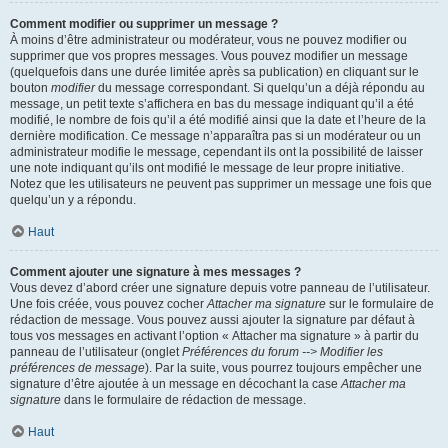
Comment modifier ou supprimer un message ?
À moins d’être administrateur ou modérateur, vous ne pouvez modifier ou
supprimer que vos propres messages. Vous pouvez modifier un message
(quelquefois dans une durée limitée après sa publication) en cliquant sur le
bouton
modifier
du message correspondant. Si quelqu’un a déjà répondu au
message, un petit texte s’affichera en bas du message indiquant qu’il a été
modifié, le nombre de fois qu’il a été modifié ainsi que la date et l’heure de la
dernière modification. Ce message n’apparaîtra pas si un modérateur ou un
administrateur modifie le message, cependant ils ont la possibilité de laisser
une note indiquant qu’ils ont modifié le message de leur propre initiative.
Notez que les utilisateurs ne peuvent pas supprimer un message une fois que
quelqu’un y a répondu.
Haut
Comment ajouter une signature à mes messages ?
Vous devez d’abord créer une signature depuis votre panneau de l’utilisateur.
Une fois créée, vous pouvez cocher
Attacher ma signature
sur le formulaire de
rédaction de message. Vous pouvez aussi ajouter la signature par défaut à
tous vos messages en activant l’option « Attacher ma signature » à partir du
panneau de l’utilisateur (onglet
Préférences du forum --> Modifier les
préférences de message
). Par la suite, vous pourrez toujours empêcher une
signature d’être ajoutée à un message en décochant la case
Attacher ma
signature
dans le formulaire de rédaction de message.
Haut