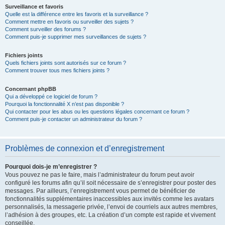
Surveillance et favoris
Quelle est la différence entre les favoris et la surveillance ?
Comment mettre en favoris ou surveiller des sujets ?
Comment surveiller des forums ?
Comment puis-je supprimer mes surveillances de sujets ?
Fichiers joints
Quels fichiers joints sont autorisés sur ce forum ?
Comment trouver tous mes fichiers joints ?
Concernant phpBB
Qui a développé ce logiciel de forum ?
Pourquoi la fonctionnalité X n’est pas disponible ?
Qui contacter pour les abus ou les questions légales concernant ce forum ?
Comment puis-je contacter un administrateur du forum ?
Problèmes de connexion et d’enregistrement
Pourquoi dois-je m’enregistrer ?
Vous pouvez ne pas le faire, mais l’administrateur du forum peut avoir
configuré les forums afin qu’il soit nécessaire de s’enregistrer pour poster des
messages. Par ailleurs, l’enregistrement vous permet de bénéficier de
fonctionnalités supplémentaires inaccessibles aux invités comme les avatars
personnalisés, la messagerie privée, l’envoi de courriels aux autres membres,
l’adhésion à des groupes, etc. La création d’un compte est rapide et vivement
conseillée.