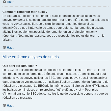
Haut
Comment remonter mon sujet ?
En cliquant sur le lien « Remonter le sujet » lors de sa consultation, vous
pouvez
remonter
le sujet en haut du forum sur la première page. Par ailleurs, si
vous ne voyez pas ce lien, cela signifie que la remontée de sujet est
désactivée ou que l’intervalle de temps pour autoriser la remontée n’est pas
atteint. Il est également possible de remonter un sujet simplement en y
répondant. Néanmoins, assurez-vous de respecter les règles du forum en le
faisant.
Haut
Mise en forme et types de sujets
Que sont les BBCodes ?
Le BBCode est une implantation spéciale au langage HTML, offrant un large
contrôle de mise en forme des éléments d’un message. L’administrateur peut
décider si vous pouvez utiliser les BBCodes, vous pouvez aussi les désactiver
dans chacun de vos messages en utilisant l’option appropriée du formulaire de
rédaction de message. Le BBCode lui-même est similaire au style HTML, mais
les balises sont incluses entre crochets [ et ] plutôt que < et >. Pour plus
d’informations sur le BBCode, consultez le guide accessible depuis la page de
rédaction de message.
Haut