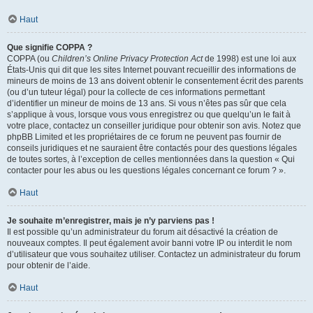
Haut
Que signifie COPPA ?
COPPA (ou
Children’s Online Privacy Protection Act
de 1998) est une loi aux
États-Unis qui dit que les sites Internet pouvant recueillir des informations de
mineurs de moins de 13 ans doivent obtenir le consentement écrit des parents
(ou d’un tuteur légal) pour la collecte de ces informations permettant
d’identifier un mineur de moins de 13 ans. Si vous n’êtes pas sûr que cela
s’applique à vous, lorsque vous vous enregistrez ou que quelqu’un le fait à
votre place, contactez un conseiller juridique pour obtenir son avis. Notez que
phpBB Limited et les propriétaires de ce forum ne peuvent pas fournir de
conseils juridiques et ne sauraient être contactés pour des questions légales
de toutes sortes, à l’exception de celles mentionnées dans la question « Qui
contacter pour les abus ou les questions légales concernant ce forum ? ».
Haut
Je souhaite m’enregistrer, mais je n’y parviens pas !
Il est possible qu’un administrateur du forum ait désactivé la création de
nouveaux comptes. Il peut également avoir banni votre IP ou interdit le nom
d’utilisateur que vous souhaitez utiliser. Contactez un administrateur du forum
pour obtenir de l’aide.
Haut