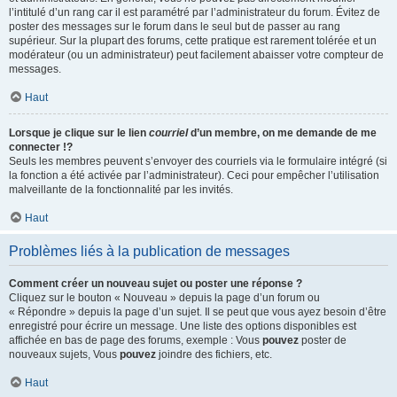
l’intitulé d’un rang car il est paramétré par l’administrateur du forum. Évitez de
poster des messages sur le forum dans le seul but de passer au rang
supérieur. Sur la plupart des forums, cette pratique est rarement tolérée et un
modérateur (ou un administrateur) peut facilement abaisser votre compteur de
messages.
Haut
Lorsque je clique sur le lien
courriel
d’un membre, on me demande de me
connecter !?
Seuls les membres peuvent s’envoyer des courriels via le formulaire intégré (si
la fonction a été activée par l’administrateur). Ceci pour empêcher l’utilisation
malveillante de la fonctionnalité par les invités.
Haut
Problèmes liés à la publication de messages
Comment créer un nouveau sujet ou poster une réponse ?
Cliquez sur le bouton « Nouveau » depuis la page d’un forum ou
« Répondre » depuis la page d’un sujet. Il se peut que vous ayez besoin d’être
enregistré pour écrire un message. Une liste des options disponibles est
affichée en bas de page des forums, exemple : Vous
pouvez
poster de
nouveaux sujets, Vous
pouvez
joindre des fichiers, etc.
Haut