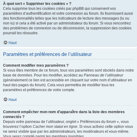
À quoi sert « Supprimer les cookies » ?
Cela supprime tous les cookies créés par phpBB qui conservent vos
paramètres d’authentification et votre connexion au forum. Ils fournissent aussi
des fonctionnalités telles que les indicateurs de lecture des messages (lu ou
non lu) si cela a été activé par un administrateur du forum. Si vous rencontrez
des problèmes de connexion ou de déconnexion, la suppression des cookies
pourrait les résoudre.
Haut
Paramètres et préférences de l’utilisateur
Comment modifier mes paramètres ?
Si vous êtes membre de ce forum, tous vos paramètres sont stockés dans notre
base de données. Pour les modifier, accédez au
Panneau de l’utilisateur
(généralement ce lien est accessible en cliquant sur votre nom d’utilisateur en
haut des pages du forum). Cela vous permettra de modifier tous les
paramètres et préférences de votre compte.
Haut
Comment empêcher mon nom d’apparaître dans la liste des membres
connectés ?
Depuis votre panneau de l’utilisateur, onglet « Préférences du forum », vous
trouverez l’option
Cacher mon statut en ligne
. Si vous activez cette option vous
ne serez visible que par les administrateurs, les modérateurs et vous-même.
Vous serez compté parmi les membres invisibles.