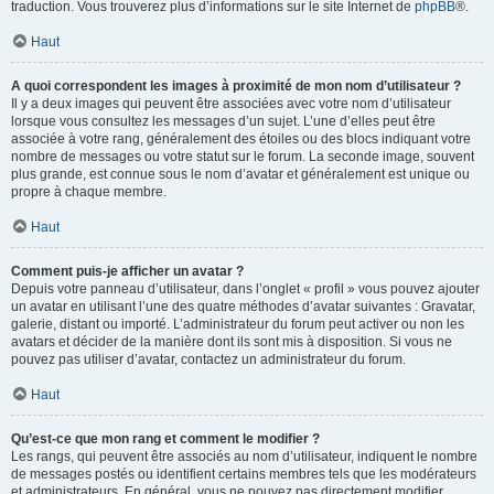
traduction. Vous trouverez plus d’informations sur le site Internet de
phpBB
®.
Haut
A quoi correspondent les images à proximité de mon nom d’utilisateur ?
Il y a deux images qui peuvent être associées avec votre nom d’utilisateur
lorsque vous consultez les messages d’un sujet. L’une d’elles peut être
associée à votre rang, généralement des étoiles ou des blocs indiquant votre
nombre de messages ou votre statut sur le forum. La seconde image, souvent
plus grande, est connue sous le nom d’avatar et généralement est unique ou
propre à chaque membre.
Haut
Comment puis-je afficher un avatar ?
Depuis votre panneau d’utilisateur, dans l’onglet « profil » vous pouvez ajouter
un avatar en utilisant l’une des quatre méthodes d’avatar suivantes : Gravatar,
galerie, distant ou importé. L’administrateur du forum peut activer ou non les
avatars et décider de la manière dont ils sont mis à disposition. Si vous ne
pouvez pas utiliser d’avatar, contactez un administrateur du forum.
Haut
Qu’est-ce que mon rang et comment le modifier ?
Les rangs, qui peuvent être associés au nom d’utilisateur, indiquent le nombre
de messages postés ou identifient certains membres tels que les modérateurs
et administrateurs. En général, vous ne pouvez pas directement modifier