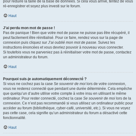
pour réduire la taille de la base de données. Si cela vous arrive, tentez de vous
ré-enregistrer et soyez plus investi sur le forum.
Haut
J’ai perdu mon mot de passe !
Pas de panique ! Bien que votre mot de passe ne puisse pas être récupéré, il
peut facilement être réinitialisé. Pour ce faire, rendez vous sur la page de
connexion puis cliquez sur
J’ai oublié mon mot de passe
. Suivez les
instructions énoncées et vous devriez pouvoir à nouveau vous connecter.
Si toutefois vous ne parveniez pas à réinitialiser votre mot de passe, contactez
un administrateur du forum.
Haut
Pourquoi suis-je automatiquement déconnecté ?
Si vous ne cochez pas la case
Se souvenir de moi
lors de votre connexion,
vous ne resterez connecté que pendant une durée déterminée. Cela empêche
que quelqu’un d’autre utilise votre compte à votre insu en utilisant le même
ordinateur. Pour rester connecté, cochez la case
Se souvenir de moi
lors de la
connexion. Ce n’est pas recommandé si vous utilisez un ordinateur public pour
accéder au forum (bibliothèque, cyber-café, université, etc.). Si vous ne voyez
pas cette case, cela signifie qu’un administrateur du forum a désactivé cette
fonctionnalité.
Haut