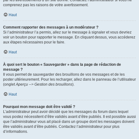
par les avertissements d’un site donné. Contactez l’administrateur si vous ne
comprenez pas les raisons de votre avertissement.
Haut
Comment rapporter des messages à un modérateur ?
Si l’administrateur l’a permis, allez sur le message à signaler et vous devriez
voir un bouton pour rapporter le message. En cliquant dessus, vous accéderez
aux étapes nécessaires pour le faire.
Haut
À quoi sert le bouton « Sauvegarder » dans la page de rédaction de
message ?
Il vous permet de sauvegarder des brouillons de vos messages et de les
poster ultérieurement. Pour les recharger, allez dans le panneau de l’utilisateur
(onglet
Aperçu --> Gestion des brouillons
).
Haut
Pourquoi mon message doit être validé ?
L’administrateur peut avoir décidé que les messages du forum dans lequel
vous postez nécessitent d’être validés avant d’être publiés. Il est possible aussi
que l’administrateur vous ait placé dans un groupe dont les messages doivent
être validés avant d’être publiés. Contactez l’administrateur pour plus
d’informations.