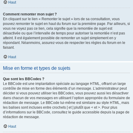
Haut
Comment remonter mon sujet ?
En cliquant sur le lien « Remonter le sujet » lors de sa consultation, vous
pouvez
remonter
le sujet en haut du forum sur la première page. Par ailleurs, si
vous ne voyez pas ce lien, cela signifie que la remontée de sujet est
désactivée ou que l’intervalle de temps pour autoriser la remontée n’est pas
atteint. Il est également possible de remonter un sujet simplement en y
répondant. Néanmoins, assurez-vous de respecter les règles du forum en le
faisant.
Haut
Mise en forme et types de sujets
Que sont les BBCodes ?
Le BBCode est une implantation spéciale au langage HTML, offrant un large
contrôle de mise en forme des éléments d’un message. L’administrateur peut
décider si vous pouvez utiliser les BBCodes, vous pouvez aussi les désactiver
dans chacun de vos messages en utilisant l’option appropriée du formulaire de
rédaction de message. Le BBCode lui-même est similaire au style HTML, mais
les balises sont incluses entre crochets [ et ] plutôt que < et >. Pour plus
d’informations sur le BBCode, consultez le guide accessible depuis la page de
rédaction de message.
Haut