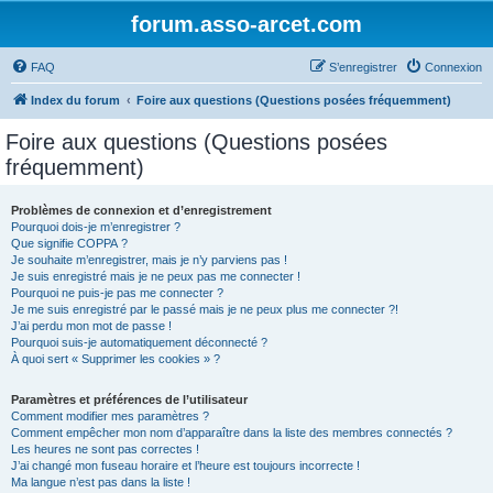
forum.asso-arcet.com
FAQ
S’enregistrer
Connexion
Index du forum
Foire aux questions (Questions posées fréquemment)
Foire aux questions (Questions posées
fréquemment)
Problèmes de connexion et d’enregistrement
Pourquoi dois-je m’enregistrer ?
Que signifie COPPA ?
Je souhaite m’enregistrer, mais je n’y parviens pas !
Je suis enregistré mais je ne peux pas me connecter !
Pourquoi ne puis-je pas me connecter ?
Je me suis enregistré par le passé mais je ne peux plus me connecter ?!
J’ai perdu mon mot de passe !
Pourquoi suis-je automatiquement déconnecté ?
À quoi sert « Supprimer les cookies » ?
Paramètres et préférences de l’utilisateur
Comment modifier mes paramètres ?
Comment empêcher mon nom d’apparaître dans la liste des membres connectés ?
Les heures ne sont pas correctes !
J’ai changé mon fuseau horaire et l’heure est toujours incorrecte !
Ma langue n’est pas dans la liste !