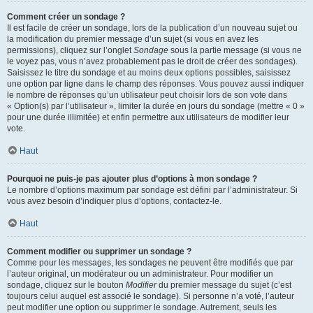
Comment créer un sondage ?
Il est facile de créer un sondage, lors de la publication d’un nouveau sujet ou
la modification du premier message d’un sujet (si vous en avez les
permissions), cliquez sur l’onglet
Sondage
sous la partie message (si vous ne
le voyez pas, vous n’avez probablement pas le droit de créer des sondages).
Saisissez le titre du sondage et au moins deux options possibles, saisissez
une option par ligne dans le champ des réponses. Vous pouvez aussi indiquer
le nombre de réponses qu’un utilisateur peut choisir lors de son vote dans
« Option(s) par l’utilisateur », limiter la durée en jours du sondage (mettre « 0 »
pour une durée illimitée) et enfin permettre aux utilisateurs de modifier leur
vote.
Haut
Pourquoi ne puis-je pas ajouter plus d’options à mon sondage ?
Le nombre d’options maximum par sondage est défini par l’administrateur. Si
vous avez besoin d’indiquer plus d’options, contactez-le.
Haut
Comment modifier ou supprimer un sondage ?
Comme pour les messages, les sondages ne peuvent être modifiés que par
l’auteur original, un modérateur ou un administrateur. Pour modifier un
sondage, cliquez sur le bouton
Modifier
du premier message du sujet (c’est
toujours celui auquel est associé le sondage). Si personne n’a voté, l’auteur
peut modifier une option ou supprimer le sondage. Autrement, seuls les