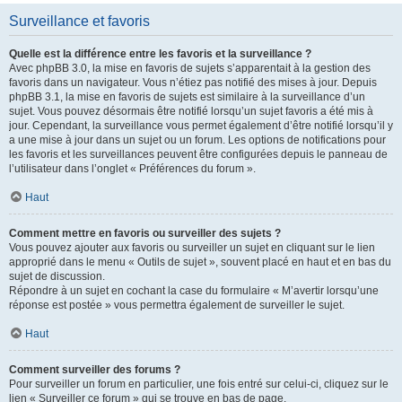
Surveillance et favoris
Quelle est la différence entre les favoris et la surveillance ?
Avec phpBB 3.0, la mise en favoris de sujets s’apparentait à la gestion des
favoris dans un navigateur. Vous n’étiez pas notifié des mises à jour. Depuis
phpBB 3.1, la mise en favoris de sujets est similaire à la surveillance d’un
sujet. Vous pouvez désormais être notifié lorsqu’un sujet favoris a été mis à
jour. Cependant, la surveillance vous permet également d’être notifié lorsqu’il y
a une mise à jour dans un sujet ou un forum. Les options de notifications pour
les favoris et les surveillances peuvent être configurées depuis le panneau de
l’utilisateur dans l’onglet « Préférences du forum ».
Haut
Comment mettre en favoris ou surveiller des sujets ?
Vous pouvez ajouter aux favoris ou surveiller un sujet en cliquant sur le lien
approprié dans le menu « Outils de sujet », souvent placé en haut et en bas du
sujet de discussion.
Répondre à un sujet en cochant la case du formulaire « M’avertir lorsqu’une
réponse est postée » vous permettra également de surveiller le sujet.
Haut
Comment surveiller des forums ?
Pour surveiller un forum en particulier, une fois entré sur celui-ci, cliquez sur le
lien « Surveiller ce forum » qui se trouve en bas de page.