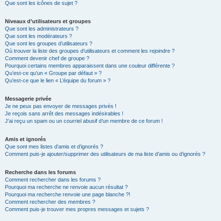
Que sont les icônes de sujet ?
Niveaux d’utilisateurs et groupes
Que sont les administrateurs ?
Que sont les modérateurs ?
Que sont les groupes d’utilisateurs ?
Où trouver la liste des groupes d’utilisateurs et comment les rejoindre ?
Comment devenir chef de groupe ?
Pourquoi certains membres apparaissent dans une couleur différente ?
Qu’est-ce qu’un « Groupe par défaut » ?
Qu’est-ce que le lien « L’équipe du forum » ?
Messagerie privée
Je ne peux pas envoyer de messages privés !
Je reçois sans arrêt des messages indésirables !
J’ai reçu un spam ou un courriel abusif d’un membre de ce forum !
Amis et ignorés
Que sont mes listes d’amis et d’ignorés ?
Comment puis-je ajouter/supprimer des utilisateurs de ma liste d’amis ou d’ignorés ?
Recherche dans les forums
Comment rechercher dans les forums ?
Pourquoi ma recherche ne renvoie aucun résultat ?
Pourquoi ma recherche renvoie une page blanche ?!
Comment rechercher des membres ?
Comment puis-je trouver mes propres messages et sujets ?