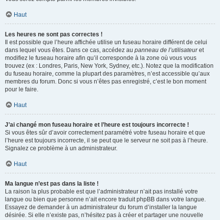
Haut
Les heures ne sont pas correctes !
Il est possible que l’heure affichée utilise un fuseau horaire différent de celui
dans lequel vous êtes. Dans ce cas, accédez au
panneau de l’utilisateur
et
modifiez le fuseau horaire afin qu’il corresponde à la zone où vous vous
trouvez (ex : Londres, Paris, New York, Sydney, etc.). Notez que la modification
du fuseau horaire, comme la plupart des paramètres, n’est accessible qu’aux
membres du forum. Donc si vous n’êtes pas enregistré, c’est le bon moment
pour le faire.
Haut
J’ai changé mon fuseau horaire et l’heure est toujours incorrecte !
Si vous êtes sûr d’avoir correctement paramétré votre fuseau horaire et que
l’heure est toujours incorrecte, il se peut que le serveur ne soit pas à l’heure.
Signalez ce problème à un administrateur.
Haut
Ma langue n’est pas dans la liste !
La raison la plus probable est que l’administrateur n’ait pas installé votre
langue ou bien que personne n’ait encore traduit phpBB dans votre langue.
Essayez de demander à un administrateur du forum d’installer la langue
désirée. Si elle n’existe pas, n’hésitez pas à créer et partager une nouvelle