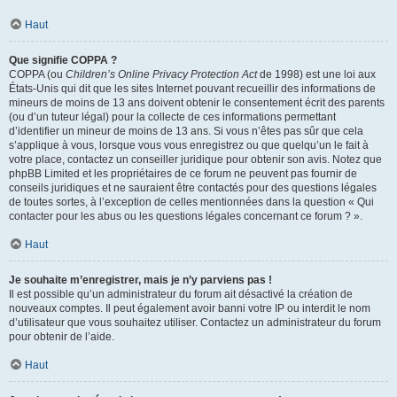
Haut
Que signifie COPPA ?
COPPA (ou
Children’s Online Privacy Protection Act
de 1998) est une loi aux
États-Unis qui dit que les sites Internet pouvant recueillir des informations de
mineurs de moins de 13 ans doivent obtenir le consentement écrit des parents
(ou d’un tuteur légal) pour la collecte de ces informations permettant
d’identifier un mineur de moins de 13 ans. Si vous n’êtes pas sûr que cela
s’applique à vous, lorsque vous vous enregistrez ou que quelqu’un le fait à
votre place, contactez un conseiller juridique pour obtenir son avis. Notez que
phpBB Limited et les propriétaires de ce forum ne peuvent pas fournir de
conseils juridiques et ne sauraient être contactés pour des questions légales
de toutes sortes, à l’exception de celles mentionnées dans la question « Qui
contacter pour les abus ou les questions légales concernant ce forum ? ».
Haut
Je souhaite m’enregistrer, mais je n’y parviens pas !
Il est possible qu’un administrateur du forum ait désactivé la création de
nouveaux comptes. Il peut également avoir banni votre IP ou interdit le nom
d’utilisateur que vous souhaitez utiliser. Contactez un administrateur du forum
pour obtenir de l’aide.
Haut