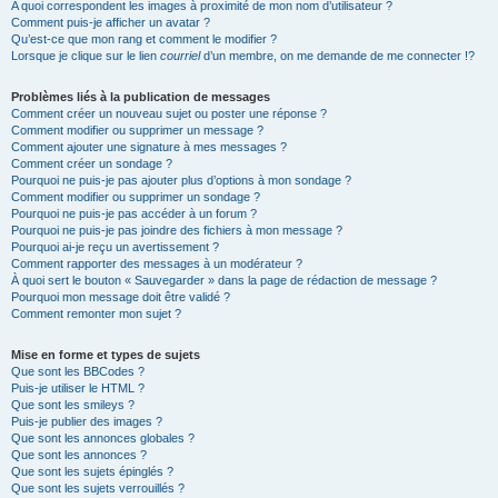
A quoi correspondent les images à proximité de mon nom d’utilisateur ?
Comment puis-je afficher un avatar ?
Qu’est-ce que mon rang et comment le modifier ?
Lorsque je clique sur le lien
courriel
d’un membre, on me demande de me connecter !?
Problèmes liés à la publication de messages
Comment créer un nouveau sujet ou poster une réponse ?
Comment modifier ou supprimer un message ?
Comment ajouter une signature à mes messages ?
Comment créer un sondage ?
Pourquoi ne puis-je pas ajouter plus d’options à mon sondage ?
Comment modifier ou supprimer un sondage ?
Pourquoi ne puis-je pas accéder à un forum ?
Pourquoi ne puis-je pas joindre des fichiers à mon message ?
Pourquoi ai-je reçu un avertissement ?
Comment rapporter des messages à un modérateur ?
À quoi sert le bouton « Sauvegarder » dans la page de rédaction de message ?
Pourquoi mon message doit être validé ?
Comment remonter mon sujet ?
Mise en forme et types de sujets
Que sont les BBCodes ?
Puis-je utiliser le HTML ?
Que sont les smileys ?
Puis-je publier des images ?
Que sont les annonces globales ?
Que sont les annonces ?
Que sont les sujets épinglés ?
Que sont les sujets verrouillés ?