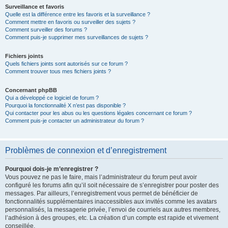
Surveillance et favoris
Quelle est la différence entre les favoris et la surveillance ?
Comment mettre en favoris ou surveiller des sujets ?
Comment surveiller des forums ?
Comment puis-je supprimer mes surveillances de sujets ?
Fichiers joints
Quels fichiers joints sont autorisés sur ce forum ?
Comment trouver tous mes fichiers joints ?
Concernant phpBB
Qui a développé ce logiciel de forum ?
Pourquoi la fonctionnalité X n’est pas disponible ?
Qui contacter pour les abus ou les questions légales concernant ce forum ?
Comment puis-je contacter un administrateur du forum ?
Problèmes de connexion et d’enregistrement
Pourquoi dois-je m’enregistrer ?
Vous pouvez ne pas le faire, mais l’administrateur du forum peut avoir
configuré les forums afin qu’il soit nécessaire de s’enregistrer pour poster des
messages. Par ailleurs, l’enregistrement vous permet de bénéficier de
fonctionnalités supplémentaires inaccessibles aux invités comme les avatars
personnalisés, la messagerie privée, l’envoi de courriels aux autres membres,
l’adhésion à des groupes, etc. La création d’un compte est rapide et vivement
conseillée.