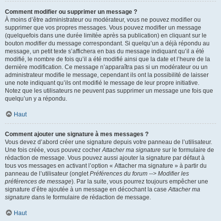
Comment modifier ou supprimer un message ?
À moins d’être administrateur ou modérateur, vous ne pouvez modifier ou
supprimer que vos propres messages. Vous pouvez modifier un message
(quelquefois dans une durée limitée après sa publication) en cliquant sur le
bouton
modifier
du message correspondant. Si quelqu’un a déjà répondu au
message, un petit texte s’affichera en bas du message indiquant qu’il a été
modifié, le nombre de fois qu’il a été modifié ainsi que la date et l’heure de la
dernière modification. Ce message n’apparaîtra pas si un modérateur ou un
administrateur modifie le message, cependant ils ont la possibilité de laisser
une note indiquant qu’ils ont modifié le message de leur propre initiative.
Notez que les utilisateurs ne peuvent pas supprimer un message une fois que
quelqu’un y a répondu.
Haut
Comment ajouter une signature à mes messages ?
Vous devez d’abord créer une signature depuis votre panneau de l’utilisateur.
Une fois créée, vous pouvez cocher
Attacher ma signature
sur le formulaire de
rédaction de message. Vous pouvez aussi ajouter la signature par défaut à
tous vos messages en activant l’option « Attacher ma signature » à partir du
panneau de l’utilisateur (onglet
Préférences du forum --> Modifier les
préférences de message
). Par la suite, vous pourrez toujours empêcher une
signature d’être ajoutée à un message en décochant la case
Attacher ma
signature
dans le formulaire de rédaction de message.
Haut