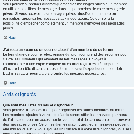
Vous pouvez supprimer automatiquement les messages privés d’un membre
en utilisant les filtres de message dans les paramètres de votre messagerie
privée. Si vous recevez des messages privés abusifs d’un membre en
particulier, rapportez les messages aux modérateurs. Ce dernier a la
possibilité d’empêcher complètement un membre d’envoyer des messages
privés.
Haut
J’ai reçu un spam ou un courriel abusif d’un membre de ce forum !
Le formulaire de courrier électronique du forum comprend des sécurités pour
suivre les utilisateurs qui envoient de tels messages. Envoyez à
l’administrateur une copie complète du courriel reçu. Il est très important
d’inclure l’en-tête (il contient des informations sur l’expéditeur du courriel).
L’administrateur pourra alors prendre les mesures nécessaires.
Haut
Amis et ignorés
Que sont mes listes d’amis et d’ignorés ?
Vous pouvez utiliser ces listes pour organiser les autres membres du forum.
Les membres ajoutés à votre liste d’amis seront affichés dans votre panneau
de l’utilisateur pour un accès rapide, voir leur état de connexion et leur envoyer
des messages privés. Selon les thèmes graphiques, leurs messages peuvent
être mis en valeur. Si vous ajoutez un utilisateur à votre liste d’ignorés, tous ses