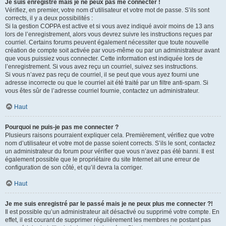
Je suis enregistré mais je ne peux pas me connecter !
Vérifiez, en premier, votre nom d’utilisateur et votre mot de passe. S’ils sont
corrects, il y a deux possibilités :
Si la gestion COPPA est active et si vous avez indiqué avoir moins de 13 ans
lors de l’enregistrement, alors vous devrez suivre les instructions reçues par
courriel. Certains forums peuvent également nécessiter que toute nouvelle
création de compte soit activée par vous-même ou par un administrateur avant
que vous puissiez vous connecter. Cette information est indiquée lors de
l’enregistrement. Si vous avez reçu un courriel, suivez ses instructions.
Si vous n’avez pas reçu de courriel, il se peut que vous ayez fourni une
adresse incorrecte ou que le courriel ait été traité par un filtre anti-spam. Si
vous êtes sûr de l’adresse courriel fournie, contactez un administrateur.
Haut
Pourquoi ne puis-je pas me connecter ?
Plusieurs raisons pourraient expliquer cela. Premièrement, vérifiez que votre
nom d’utilisateur et votre mot de passe soient corrects. S’ils le sont, contactez
un administrateur du forum pour vérifier que vous n’avez pas été banni. Il est
également possible que le propriétaire du site Internet ait une erreur de
configuration de son côté, et qu’il devra la corriger.
Haut
Je me suis enregistré par le passé mais je ne peux plus me connecter ?!
Il est possible qu’un administrateur ait désactivé ou supprimé votre compte. En
effet, il est courant de supprimer régulièrement les membres ne postant pas