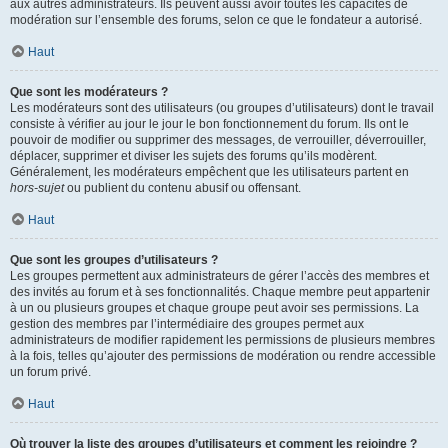
aux autres administrateurs. Ils peuvent aussi avoir toutes les capacités de
modération sur l’ensemble des forums, selon ce que le fondateur a autorisé.
Haut
Que sont les modérateurs ?
Les modérateurs sont des utilisateurs (ou groupes d’utilisateurs) dont le travail
consiste à vérifier au jour le jour le bon fonctionnement du forum. Ils ont le
pouvoir de modifier ou supprimer des messages, de verrouiller, déverrouiller,
déplacer, supprimer et diviser les sujets des forums qu’ils modèrent.
Généralement, les modérateurs empêchent que les utilisateurs partent en
hors-sujet
ou publient du contenu abusif ou offensant.
Haut
Que sont les groupes d’utilisateurs ?
Les groupes permettent aux administrateurs de gérer l’accès des membres et
des invités au forum et à ses fonctionnalités. Chaque membre peut appartenir
à un ou plusieurs groupes et chaque groupe peut avoir ses permissions. La
gestion des membres par l’intermédiaire des groupes permet aux
administrateurs de modifier rapidement les permissions de plusieurs membres
à la fois, telles qu’ajouter des permissions de modération ou rendre accessible
un forum privé.
Haut
Où trouver la liste des groupes d’utilisateurs et comment les rejoindre ?