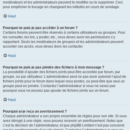
modérateurs et les administrateurs peuvent le modifier ou le supprimer. Ceci
pour empêcher le trucage en changeant les intitulés en cours de sondage.
Haut
Pourquoi ne puis-je pas accéder à un forum ?
Certains forums peuvent être réservés à certains utilisateurs ou groupes. Pour
les consulter, les lire, y poster, etc., vous devez avoir les permissions s’y
rapportant. Seuls les modérateurs de groupes et les administrateurs peuvent
accorder ces accès, vous devez donc les contacter.
Haut
Pourquoi ne puis-je pas joindre des fichiers à mon message ?
La possibilité d’ajouter des fichiers joints peut être accordée par forum, par
groupe, ou par utilisateur. L’administrateur peut ne pas avoir autorisé l’ajout de
fichiers joints pour le forum dans lequel vous postez, ou peut-être que seul un
groupe peut en joindre. Contactez l’administrateur si vous ne savez pas
pourquoi vous ne pouvez pas ajouter de fichiers joints sur un forum.
Haut
Pourquoi ai-je reçu un avertissement ?
Chaque administrateur a son propre ensemble de règles pour son site. Si vous
avez dérogé à une règle, vous pouvez recevoir un avertissement. Notez que
c’est la décision de l’administrateur, et que phpBB Limited n’est pas concerné