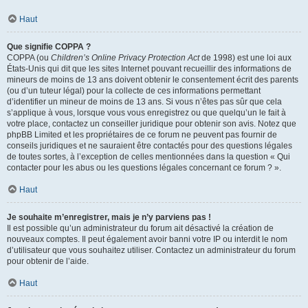
Haut
Que signifie COPPA ?
COPPA (ou
Children’s Online Privacy Protection Act
de 1998) est une loi aux
États-Unis qui dit que les sites Internet pouvant recueillir des informations de
mineurs de moins de 13 ans doivent obtenir le consentement écrit des parents
(ou d’un tuteur légal) pour la collecte de ces informations permettant
d’identifier un mineur de moins de 13 ans. Si vous n’êtes pas sûr que cela
s’applique à vous, lorsque vous vous enregistrez ou que quelqu’un le fait à
votre place, contactez un conseiller juridique pour obtenir son avis. Notez que
phpBB Limited et les propriétaires de ce forum ne peuvent pas fournir de
conseils juridiques et ne sauraient être contactés pour des questions légales
de toutes sortes, à l’exception de celles mentionnées dans la question « Qui
contacter pour les abus ou les questions légales concernant ce forum ? ».
Haut
Je souhaite m’enregistrer, mais je n’y parviens pas !
Il est possible qu’un administrateur du forum ait désactivé la création de
nouveaux comptes. Il peut également avoir banni votre IP ou interdit le nom
d’utilisateur que vous souhaitez utiliser. Contactez un administrateur du forum
pour obtenir de l’aide.
Haut