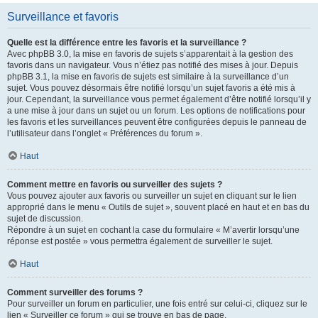
Surveillance et favoris
Quelle est la différence entre les favoris et la surveillance ?
Avec phpBB 3.0, la mise en favoris de sujets s’apparentait à la gestion des
favoris dans un navigateur. Vous n’étiez pas notifié des mises à jour. Depuis
phpBB 3.1, la mise en favoris de sujets est similaire à la surveillance d’un
sujet. Vous pouvez désormais être notifié lorsqu’un sujet favoris a été mis à
jour. Cependant, la surveillance vous permet également d’être notifié lorsqu’il y
a une mise à jour dans un sujet ou un forum. Les options de notifications pour
les favoris et les surveillances peuvent être configurées depuis le panneau de
l’utilisateur dans l’onglet « Préférences du forum ».
Haut
Comment mettre en favoris ou surveiller des sujets ?
Vous pouvez ajouter aux favoris ou surveiller un sujet en cliquant sur le lien
approprié dans le menu « Outils de sujet », souvent placé en haut et en bas du
sujet de discussion.
Répondre à un sujet en cochant la case du formulaire « M’avertir lorsqu’une
réponse est postée » vous permettra également de surveiller le sujet.
Haut
Comment surveiller des forums ?
Pour surveiller un forum en particulier, une fois entré sur celui-ci, cliquez sur le
lien « Surveiller ce forum » qui se trouve en bas de page.