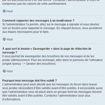
par les avertissements d’un site donné. Contactez l’administrateur si vous ne
comprenez pas les raisons de votre avertissement.
Haut
Comment rapporter des messages à un modérateur ?
Si l’administrateur l’a permis, allez sur le message à signaler et vous devriez
voir un bouton pour rapporter le message. En cliquant dessus, vous accéderez
aux étapes nécessaires pour le faire.
Haut
À quoi sert le bouton « Sauvegarder » dans la page de rédaction de
message ?
Il vous permet de sauvegarder des brouillons de vos messages et de les
poster ultérieurement. Pour les recharger, allez dans le panneau de l’utilisateur
(onglet
Aperçu --> Gestion des brouillons
).
Haut
Pourquoi mon message doit être validé ?
L’administrateur peut avoir décidé que les messages du forum dans lequel
vous postez nécessitent d’être validés avant d’être publiés. Il est possible aussi
que l’administrateur vous ait placé dans un groupe dont les messages doivent
être validés avant d’être publiés. Contactez l’administrateur pour plus
d’informations.