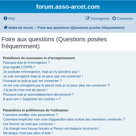
forum.asso-arcet.com
FAQ
S’enregistrer
Connexion
Index du forum
Foire aux questions (Questions posées fréquemment)
Foire aux questions (Questions posées
fréquemment)
Problèmes de connexion et d’enregistrement
Pourquoi dois-je m’enregistrer ?
Que signifie COPPA ?
Je souhaite m’enregistrer, mais je n’y parviens pas !
Je suis enregistré mais je ne peux pas me connecter !
Pourquoi ne puis-je pas me connecter ?
Je me suis enregistré par le passé mais je ne peux plus me connecter ?!
J’ai perdu mon mot de passe !
Pourquoi suis-je automatiquement déconnecté ?
À quoi sert « Supprimer les cookies » ?
Paramètres et préférences de l’utilisateur
Comment modifier mes paramètres ?
Comment empêcher mon nom d’apparaître dans la liste des membres connectés ?
Les heures ne sont pas correctes !
J’ai changé mon fuseau horaire et l’heure est toujours incorrecte !
Ma langue n’est pas dans la liste !