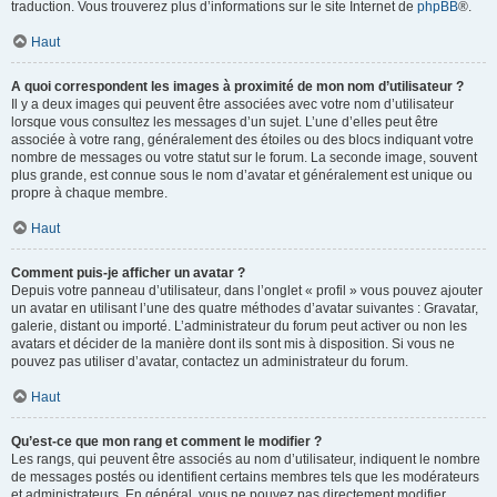
traduction. Vous trouverez plus d’informations sur le site Internet de
phpBB
®.
Haut
A quoi correspondent les images à proximité de mon nom d’utilisateur ?
Il y a deux images qui peuvent être associées avec votre nom d’utilisateur
lorsque vous consultez les messages d’un sujet. L’une d’elles peut être
associée à votre rang, généralement des étoiles ou des blocs indiquant votre
nombre de messages ou votre statut sur le forum. La seconde image, souvent
plus grande, est connue sous le nom d’avatar et généralement est unique ou
propre à chaque membre.
Haut
Comment puis-je afficher un avatar ?
Depuis votre panneau d’utilisateur, dans l’onglet « profil » vous pouvez ajouter
un avatar en utilisant l’une des quatre méthodes d’avatar suivantes : Gravatar,
galerie, distant ou importé. L’administrateur du forum peut activer ou non les
avatars et décider de la manière dont ils sont mis à disposition. Si vous ne
pouvez pas utiliser d’avatar, contactez un administrateur du forum.
Haut
Qu’est-ce que mon rang et comment le modifier ?
Les rangs, qui peuvent être associés au nom d’utilisateur, indiquent le nombre
de messages postés ou identifient certains membres tels que les modérateurs
et administrateurs. En général, vous ne pouvez pas directement modifier