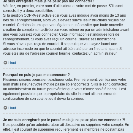
Je suis enregistré mais je ne peux pas me connecter !
Vérifiez, en premier, votre nom d’utilisateur et votre mot de passe. S’ils sont
corrects, il y a deux possibilités :
Si la gestion COPPA est active et si vous avez indiqué avoir moins de 13 ans
lors de l’enregistrement, alors vous devrez suivre les instructions reçues par
courriel. Certains forums peuvent également nécessiter que toute nouvelle
création de compte soit activée par vous-même ou par un administrateur avant
que vous puissiez vous connecter. Cette information est indiquée lors de
l’enregistrement. Si vous avez reçu un courriel, suivez ses instructions.
Si vous n’avez pas reçu de courriel, il se peut que vous ayez fourni une
adresse incorrecte ou que le courriel ait été traité par un filtre anti-spam. Si
vous êtes sûr de l’adresse courriel fournie, contactez un administrateur.
Haut
Pourquoi ne puis-je pas me connecter ?
Plusieurs raisons pourraient expliquer cela. Premièrement, vérifiez que votre
nom d’utilisateur et votre mot de passe soient corrects. S’ils le sont, contactez
un administrateur du forum pour vérifier que vous n’avez pas été banni. Il est
également possible que le propriétaire du site Internet ait une erreur de
configuration de son côté, et qu’il devra la corriger.
Haut
Je me suis enregistré par le passé mais je ne peux plus me connecter ?!
Il est possible qu’un administrateur ait désactivé ou supprimé votre compte. En
effet, il est courant de supprimer régulièrement les membres ne postant pas