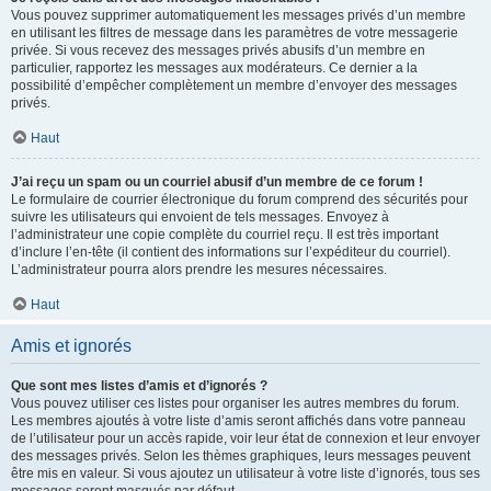
Vous pouvez supprimer automatiquement les messages privés d’un membre
en utilisant les filtres de message dans les paramètres de votre messagerie
privée. Si vous recevez des messages privés abusifs d’un membre en
particulier, rapportez les messages aux modérateurs. Ce dernier a la
possibilité d’empêcher complètement un membre d’envoyer des messages
privés.
Haut
J’ai reçu un spam ou un courriel abusif d’un membre de ce forum !
Le formulaire de courrier électronique du forum comprend des sécurités pour
suivre les utilisateurs qui envoient de tels messages. Envoyez à
l’administrateur une copie complète du courriel reçu. Il est très important
d’inclure l’en-tête (il contient des informations sur l’expéditeur du courriel).
L’administrateur pourra alors prendre les mesures nécessaires.
Haut
Amis et ignorés
Que sont mes listes d’amis et d’ignorés ?
Vous pouvez utiliser ces listes pour organiser les autres membres du forum.
Les membres ajoutés à votre liste d’amis seront affichés dans votre panneau
de l’utilisateur pour un accès rapide, voir leur état de connexion et leur envoyer
des messages privés. Selon les thèmes graphiques, leurs messages peuvent
être mis en valeur. Si vous ajoutez un utilisateur à votre liste d’ignorés, tous ses