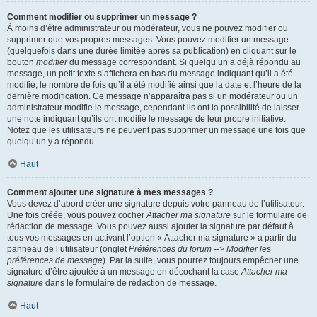
Comment modifier ou supprimer un message ?
À moins d’être administrateur ou modérateur, vous ne pouvez modifier ou
supprimer que vos propres messages. Vous pouvez modifier un message
(quelquefois dans une durée limitée après sa publication) en cliquant sur le
bouton
modifier
du message correspondant. Si quelqu’un a déjà répondu au
message, un petit texte s’affichera en bas du message indiquant qu’il a été
modifié, le nombre de fois qu’il a été modifié ainsi que la date et l’heure de la
dernière modification. Ce message n’apparaîtra pas si un modérateur ou un
administrateur modifie le message, cependant ils ont la possibilité de laisser
une note indiquant qu’ils ont modifié le message de leur propre initiative.
Notez que les utilisateurs ne peuvent pas supprimer un message une fois que
quelqu’un y a répondu.
Haut
Comment ajouter une signature à mes messages ?
Vous devez d’abord créer une signature depuis votre panneau de l’utilisateur.
Une fois créée, vous pouvez cocher
Attacher ma signature
sur le formulaire de
rédaction de message. Vous pouvez aussi ajouter la signature par défaut à
tous vos messages en activant l’option « Attacher ma signature » à partir du
panneau de l’utilisateur (onglet
Préférences du forum --> Modifier les
préférences de message
). Par la suite, vous pourrez toujours empêcher une
signature d’être ajoutée à un message en décochant la case
Attacher ma
signature
dans le formulaire de rédaction de message.
Haut