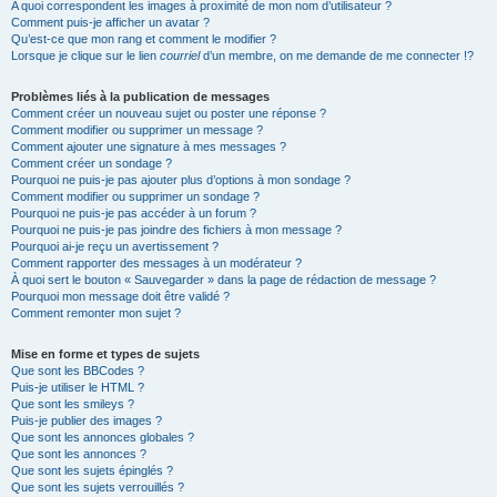
A quoi correspondent les images à proximité de mon nom d’utilisateur ?
Comment puis-je afficher un avatar ?
Qu’est-ce que mon rang et comment le modifier ?
Lorsque je clique sur le lien
courriel
d’un membre, on me demande de me connecter !?
Problèmes liés à la publication de messages
Comment créer un nouveau sujet ou poster une réponse ?
Comment modifier ou supprimer un message ?
Comment ajouter une signature à mes messages ?
Comment créer un sondage ?
Pourquoi ne puis-je pas ajouter plus d’options à mon sondage ?
Comment modifier ou supprimer un sondage ?
Pourquoi ne puis-je pas accéder à un forum ?
Pourquoi ne puis-je pas joindre des fichiers à mon message ?
Pourquoi ai-je reçu un avertissement ?
Comment rapporter des messages à un modérateur ?
À quoi sert le bouton « Sauvegarder » dans la page de rédaction de message ?
Pourquoi mon message doit être validé ?
Comment remonter mon sujet ?
Mise en forme et types de sujets
Que sont les BBCodes ?
Puis-je utiliser le HTML ?
Que sont les smileys ?
Puis-je publier des images ?
Que sont les annonces globales ?
Que sont les annonces ?
Que sont les sujets épinglés ?
Que sont les sujets verrouillés ?