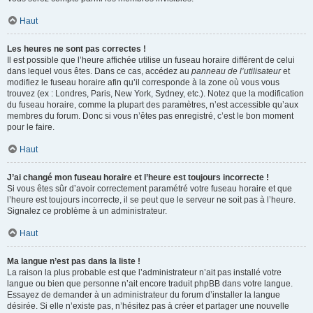
Haut
Les heures ne sont pas correctes !
Il est possible que l’heure affichée utilise un fuseau horaire différent de celui
dans lequel vous êtes. Dans ce cas, accédez au
panneau de l’utilisateur
et
modifiez le fuseau horaire afin qu’il corresponde à la zone où vous vous
trouvez (ex : Londres, Paris, New York, Sydney, etc.). Notez que la modification
du fuseau horaire, comme la plupart des paramètres, n’est accessible qu’aux
membres du forum. Donc si vous n’êtes pas enregistré, c’est le bon moment
pour le faire.
Haut
J’ai changé mon fuseau horaire et l’heure est toujours incorrecte !
Si vous êtes sûr d’avoir correctement paramétré votre fuseau horaire et que
l’heure est toujours incorrecte, il se peut que le serveur ne soit pas à l’heure.
Signalez ce problème à un administrateur.
Haut
Ma langue n’est pas dans la liste !
La raison la plus probable est que l’administrateur n’ait pas installé votre
langue ou bien que personne n’ait encore traduit phpBB dans votre langue.
Essayez de demander à un administrateur du forum d’installer la langue
désirée. Si elle n’existe pas, n’hésitez pas à créer et partager une nouvelle