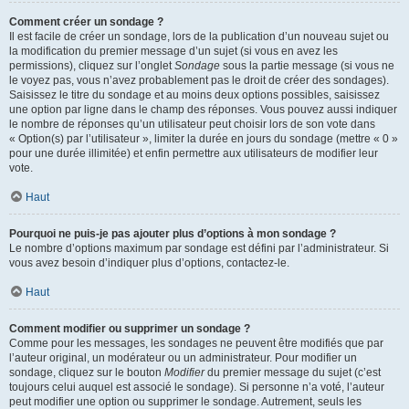
Comment créer un sondage ?
Il est facile de créer un sondage, lors de la publication d’un nouveau sujet ou
la modification du premier message d’un sujet (si vous en avez les
permissions), cliquez sur l’onglet
Sondage
sous la partie message (si vous ne
le voyez pas, vous n’avez probablement pas le droit de créer des sondages).
Saisissez le titre du sondage et au moins deux options possibles, saisissez
une option par ligne dans le champ des réponses. Vous pouvez aussi indiquer
le nombre de réponses qu’un utilisateur peut choisir lors de son vote dans
« Option(s) par l’utilisateur », limiter la durée en jours du sondage (mettre « 0 »
pour une durée illimitée) et enfin permettre aux utilisateurs de modifier leur
vote.
Haut
Pourquoi ne puis-je pas ajouter plus d’options à mon sondage ?
Le nombre d’options maximum par sondage est défini par l’administrateur. Si
vous avez besoin d’indiquer plus d’options, contactez-le.
Haut
Comment modifier ou supprimer un sondage ?
Comme pour les messages, les sondages ne peuvent être modifiés que par
l’auteur original, un modérateur ou un administrateur. Pour modifier un
sondage, cliquez sur le bouton
Modifier
du premier message du sujet (c’est
toujours celui auquel est associé le sondage). Si personne n’a voté, l’auteur
peut modifier une option ou supprimer le sondage. Autrement, seuls les