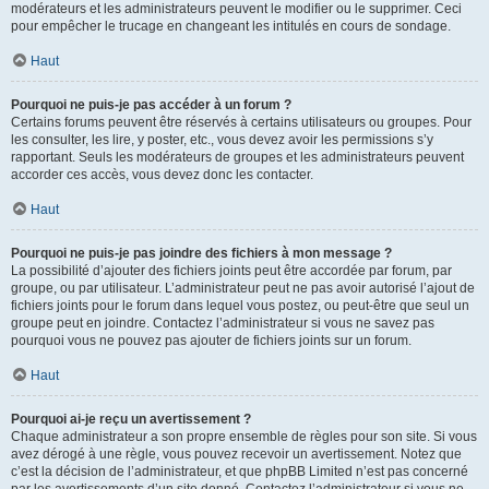
modérateurs et les administrateurs peuvent le modifier ou le supprimer. Ceci
pour empêcher le trucage en changeant les intitulés en cours de sondage.
Haut
Pourquoi ne puis-je pas accéder à un forum ?
Certains forums peuvent être réservés à certains utilisateurs ou groupes. Pour
les consulter, les lire, y poster, etc., vous devez avoir les permissions s’y
rapportant. Seuls les modérateurs de groupes et les administrateurs peuvent
accorder ces accès, vous devez donc les contacter.
Haut
Pourquoi ne puis-je pas joindre des fichiers à mon message ?
La possibilité d’ajouter des fichiers joints peut être accordée par forum, par
groupe, ou par utilisateur. L’administrateur peut ne pas avoir autorisé l’ajout de
fichiers joints pour le forum dans lequel vous postez, ou peut-être que seul un
groupe peut en joindre. Contactez l’administrateur si vous ne savez pas
pourquoi vous ne pouvez pas ajouter de fichiers joints sur un forum.
Haut
Pourquoi ai-je reçu un avertissement ?
Chaque administrateur a son propre ensemble de règles pour son site. Si vous
avez dérogé à une règle, vous pouvez recevoir un avertissement. Notez que
c’est la décision de l’administrateur, et que phpBB Limited n’est pas concerné