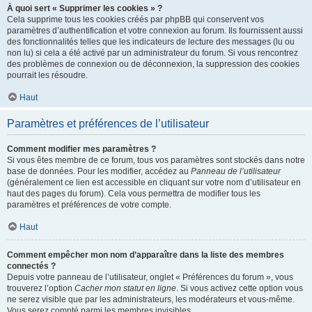
À quoi sert « Supprimer les cookies » ?
Cela supprime tous les cookies créés par phpBB qui conservent vos
paramètres d’authentification et votre connexion au forum. Ils fournissent aussi
des fonctionnalités telles que les indicateurs de lecture des messages (lu ou
non lu) si cela a été activé par un administrateur du forum. Si vous rencontrez
des problèmes de connexion ou de déconnexion, la suppression des cookies
pourrait les résoudre.
Haut
Paramètres et préférences de l’utilisateur
Comment modifier mes paramètres ?
Si vous êtes membre de ce forum, tous vos paramètres sont stockés dans notre
base de données. Pour les modifier, accédez au
Panneau de l’utilisateur
(généralement ce lien est accessible en cliquant sur votre nom d’utilisateur en
haut des pages du forum). Cela vous permettra de modifier tous les
paramètres et préférences de votre compte.
Haut
Comment empêcher mon nom d’apparaître dans la liste des membres
connectés ?
Depuis votre panneau de l’utilisateur, onglet « Préférences du forum », vous
trouverez l’option
Cacher mon statut en ligne
. Si vous activez cette option vous
ne serez visible que par les administrateurs, les modérateurs et vous-même.
Vous serez compté parmi les membres invisibles.