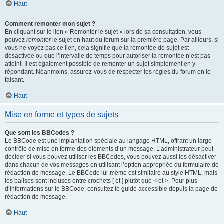
Haut
Comment remonter mon sujet ?
En cliquant sur le lien « Remonter le sujet » lors de sa consultation, vous
pouvez
remonter
le sujet en haut du forum sur la première page. Par ailleurs, si
vous ne voyez pas ce lien, cela signifie que la remontée de sujet est
désactivée ou que l’intervalle de temps pour autoriser la remontée n’est pas
atteint. Il est également possible de remonter un sujet simplement en y
répondant. Néanmoins, assurez-vous de respecter les règles du forum en le
faisant.
Haut
Mise en forme et types de sujets
Que sont les BBCodes ?
Le BBCode est une implantation spéciale au langage HTML, offrant un large
contrôle de mise en forme des éléments d’un message. L’administrateur peut
décider si vous pouvez utiliser les BBCodes, vous pouvez aussi les désactiver
dans chacun de vos messages en utilisant l’option appropriée du formulaire de
rédaction de message. Le BBCode lui-même est similaire au style HTML, mais
les balises sont incluses entre crochets [ et ] plutôt que < et >. Pour plus
d’informations sur le BBCode, consultez le guide accessible depuis la page de
rédaction de message.
Haut