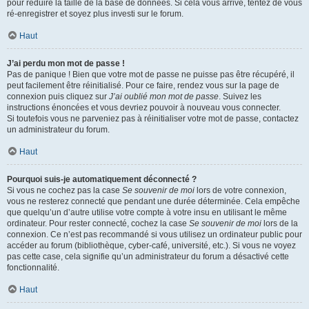
pour réduire la taille de la base de données. Si cela vous arrive, tentez de vous
ré-enregistrer et soyez plus investi sur le forum.
Haut
J’ai perdu mon mot de passe !
Pas de panique ! Bien que votre mot de passe ne puisse pas être récupéré, il
peut facilement être réinitialisé. Pour ce faire, rendez vous sur la page de
connexion puis cliquez sur
J’ai oublié mon mot de passe
. Suivez les
instructions énoncées et vous devriez pouvoir à nouveau vous connecter.
Si toutefois vous ne parveniez pas à réinitialiser votre mot de passe, contactez
un administrateur du forum.
Haut
Pourquoi suis-je automatiquement déconnecté ?
Si vous ne cochez pas la case
Se souvenir de moi
lors de votre connexion,
vous ne resterez connecté que pendant une durée déterminée. Cela empêche
que quelqu’un d’autre utilise votre compte à votre insu en utilisant le même
ordinateur. Pour rester connecté, cochez la case
Se souvenir de moi
lors de la
connexion. Ce n’est pas recommandé si vous utilisez un ordinateur public pour
accéder au forum (bibliothèque, cyber-café, université, etc.). Si vous ne voyez
pas cette case, cela signifie qu’un administrateur du forum a désactivé cette
fonctionnalité.
Haut