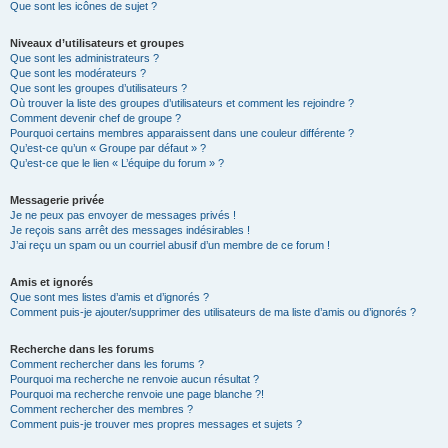
Que sont les icônes de sujet ?
Niveaux d’utilisateurs et groupes
Que sont les administrateurs ?
Que sont les modérateurs ?
Que sont les groupes d’utilisateurs ?
Où trouver la liste des groupes d’utilisateurs et comment les rejoindre ?
Comment devenir chef de groupe ?
Pourquoi certains membres apparaissent dans une couleur différente ?
Qu’est-ce qu’un « Groupe par défaut » ?
Qu’est-ce que le lien « L’équipe du forum » ?
Messagerie privée
Je ne peux pas envoyer de messages privés !
Je reçois sans arrêt des messages indésirables !
J’ai reçu un spam ou un courriel abusif d’un membre de ce forum !
Amis et ignorés
Que sont mes listes d’amis et d’ignorés ?
Comment puis-je ajouter/supprimer des utilisateurs de ma liste d’amis ou d’ignorés ?
Recherche dans les forums
Comment rechercher dans les forums ?
Pourquoi ma recherche ne renvoie aucun résultat ?
Pourquoi ma recherche renvoie une page blanche ?!
Comment rechercher des membres ?
Comment puis-je trouver mes propres messages et sujets ?