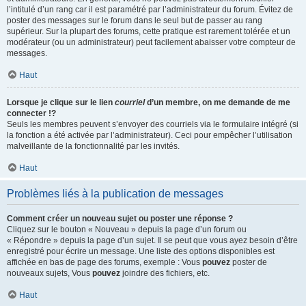
l’intitulé d’un rang car il est paramétré par l’administrateur du forum. Évitez de
poster des messages sur le forum dans le seul but de passer au rang
supérieur. Sur la plupart des forums, cette pratique est rarement tolérée et un
modérateur (ou un administrateur) peut facilement abaisser votre compteur de
messages.
Haut
Lorsque je clique sur le lien
courriel
d’un membre, on me demande de me
connecter !?
Seuls les membres peuvent s’envoyer des courriels via le formulaire intégré (si
la fonction a été activée par l’administrateur). Ceci pour empêcher l’utilisation
malveillante de la fonctionnalité par les invités.
Haut
Problèmes liés à la publication de messages
Comment créer un nouveau sujet ou poster une réponse ?
Cliquez sur le bouton « Nouveau » depuis la page d’un forum ou
« Répondre » depuis la page d’un sujet. Il se peut que vous ayez besoin d’être
enregistré pour écrire un message. Une liste des options disponibles est
affichée en bas de page des forums, exemple : Vous
pouvez
poster de
nouveaux sujets, Vous
pouvez
joindre des fichiers, etc.
Haut