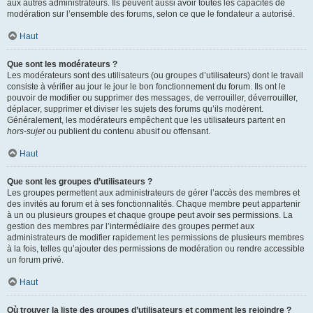
aux autres administrateurs. Ils peuvent aussi avoir toutes les capacités de
modération sur l’ensemble des forums, selon ce que le fondateur a autorisé.
Haut
Que sont les modérateurs ?
Les modérateurs sont des utilisateurs (ou groupes d’utilisateurs) dont le travail
consiste à vérifier au jour le jour le bon fonctionnement du forum. Ils ont le
pouvoir de modifier ou supprimer des messages, de verrouiller, déverrouiller,
déplacer, supprimer et diviser les sujets des forums qu’ils modèrent.
Généralement, les modérateurs empêchent que les utilisateurs partent en
hors-sujet
ou publient du contenu abusif ou offensant.
Haut
Que sont les groupes d’utilisateurs ?
Les groupes permettent aux administrateurs de gérer l’accès des membres et
des invités au forum et à ses fonctionnalités. Chaque membre peut appartenir
à un ou plusieurs groupes et chaque groupe peut avoir ses permissions. La
gestion des membres par l’intermédiaire des groupes permet aux
administrateurs de modifier rapidement les permissions de plusieurs membres
à la fois, telles qu’ajouter des permissions de modération ou rendre accessible
un forum privé.
Haut
Où trouver la liste des groupes d’utilisateurs et comment les rejoindre ?