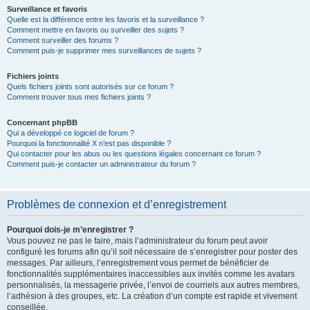
Surveillance et favoris
Quelle est la différence entre les favoris et la surveillance ?
Comment mettre en favoris ou surveiller des sujets ?
Comment surveiller des forums ?
Comment puis-je supprimer mes surveillances de sujets ?
Fichiers joints
Quels fichiers joints sont autorisés sur ce forum ?
Comment trouver tous mes fichiers joints ?
Concernant phpBB
Qui a développé ce logiciel de forum ?
Pourquoi la fonctionnalité X n’est pas disponible ?
Qui contacter pour les abus ou les questions légales concernant ce forum ?
Comment puis-je contacter un administrateur du forum ?
Problèmes de connexion et d’enregistrement
Pourquoi dois-je m’enregistrer ?
Vous pouvez ne pas le faire, mais l’administrateur du forum peut avoir
configuré les forums afin qu’il soit nécessaire de s’enregistrer pour poster des
messages. Par ailleurs, l’enregistrement vous permet de bénéficier de
fonctionnalités supplémentaires inaccessibles aux invités comme les avatars
personnalisés, la messagerie privée, l’envoi de courriels aux autres membres,
l’adhésion à des groupes, etc. La création d’un compte est rapide et vivement
conseillée.