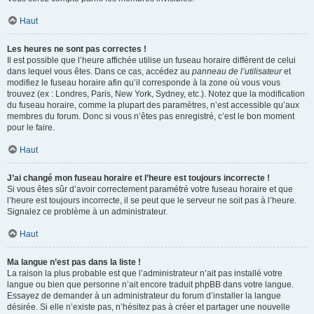
Haut
Les heures ne sont pas correctes !
Il est possible que l’heure affichée utilise un fuseau horaire différent de celui
dans lequel vous êtes. Dans ce cas, accédez au
panneau de l’utilisateur
et
modifiez le fuseau horaire afin qu’il corresponde à la zone où vous vous
trouvez (ex : Londres, Paris, New York, Sydney, etc.). Notez que la modification
du fuseau horaire, comme la plupart des paramètres, n’est accessible qu’aux
membres du forum. Donc si vous n’êtes pas enregistré, c’est le bon moment
pour le faire.
Haut
J’ai changé mon fuseau horaire et l’heure est toujours incorrecte !
Si vous êtes sûr d’avoir correctement paramétré votre fuseau horaire et que
l’heure est toujours incorrecte, il se peut que le serveur ne soit pas à l’heure.
Signalez ce problème à un administrateur.
Haut
Ma langue n’est pas dans la liste !
La raison la plus probable est que l’administrateur n’ait pas installé votre
langue ou bien que personne n’ait encore traduit phpBB dans votre langue.
Essayez de demander à un administrateur du forum d’installer la langue
désirée. Si elle n’existe pas, n’hésitez pas à créer et partager une nouvelle