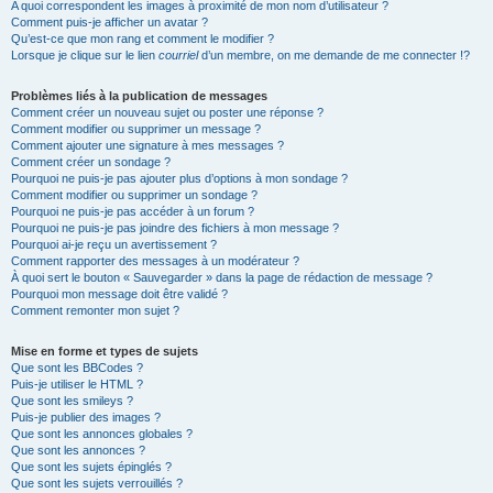
A quoi correspondent les images à proximité de mon nom d’utilisateur ?
Comment puis-je afficher un avatar ?
Qu’est-ce que mon rang et comment le modifier ?
Lorsque je clique sur le lien
courriel
d’un membre, on me demande de me connecter !?
Problèmes liés à la publication de messages
Comment créer un nouveau sujet ou poster une réponse ?
Comment modifier ou supprimer un message ?
Comment ajouter une signature à mes messages ?
Comment créer un sondage ?
Pourquoi ne puis-je pas ajouter plus d’options à mon sondage ?
Comment modifier ou supprimer un sondage ?
Pourquoi ne puis-je pas accéder à un forum ?
Pourquoi ne puis-je pas joindre des fichiers à mon message ?
Pourquoi ai-je reçu un avertissement ?
Comment rapporter des messages à un modérateur ?
À quoi sert le bouton « Sauvegarder » dans la page de rédaction de message ?
Pourquoi mon message doit être validé ?
Comment remonter mon sujet ?
Mise en forme et types de sujets
Que sont les BBCodes ?
Puis-je utiliser le HTML ?
Que sont les smileys ?
Puis-je publier des images ?
Que sont les annonces globales ?
Que sont les annonces ?
Que sont les sujets épinglés ?
Que sont les sujets verrouillés ?