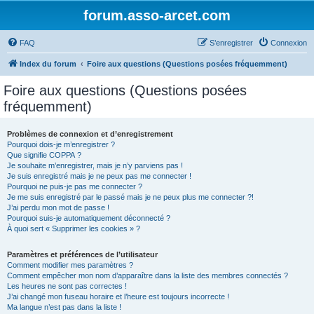
forum.asso-arcet.com
FAQ
S’enregistrer
Connexion
Index du forum
Foire aux questions (Questions posées fréquemment)
Foire aux questions (Questions posées
fréquemment)
Problèmes de connexion et d’enregistrement
Pourquoi dois-je m’enregistrer ?
Que signifie COPPA ?
Je souhaite m’enregistrer, mais je n’y parviens pas !
Je suis enregistré mais je ne peux pas me connecter !
Pourquoi ne puis-je pas me connecter ?
Je me suis enregistré par le passé mais je ne peux plus me connecter ?!
J’ai perdu mon mot de passe !
Pourquoi suis-je automatiquement déconnecté ?
À quoi sert « Supprimer les cookies » ?
Paramètres et préférences de l’utilisateur
Comment modifier mes paramètres ?
Comment empêcher mon nom d’apparaître dans la liste des membres connectés ?
Les heures ne sont pas correctes !
J’ai changé mon fuseau horaire et l’heure est toujours incorrecte !
Ma langue n’est pas dans la liste !