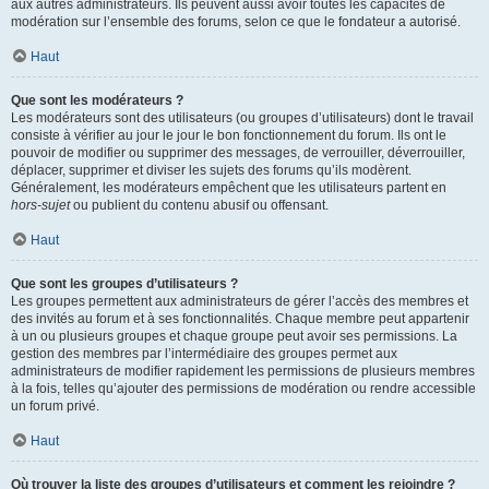
aux autres administrateurs. Ils peuvent aussi avoir toutes les capacités de
modération sur l’ensemble des forums, selon ce que le fondateur a autorisé.
Haut
Que sont les modérateurs ?
Les modérateurs sont des utilisateurs (ou groupes d’utilisateurs) dont le travail
consiste à vérifier au jour le jour le bon fonctionnement du forum. Ils ont le
pouvoir de modifier ou supprimer des messages, de verrouiller, déverrouiller,
déplacer, supprimer et diviser les sujets des forums qu’ils modèrent.
Généralement, les modérateurs empêchent que les utilisateurs partent en
hors-sujet
ou publient du contenu abusif ou offensant.
Haut
Que sont les groupes d’utilisateurs ?
Les groupes permettent aux administrateurs de gérer l’accès des membres et
des invités au forum et à ses fonctionnalités. Chaque membre peut appartenir
à un ou plusieurs groupes et chaque groupe peut avoir ses permissions. La
gestion des membres par l’intermédiaire des groupes permet aux
administrateurs de modifier rapidement les permissions de plusieurs membres
à la fois, telles qu’ajouter des permissions de modération ou rendre accessible
un forum privé.
Haut
Où trouver la liste des groupes d’utilisateurs et comment les rejoindre ?