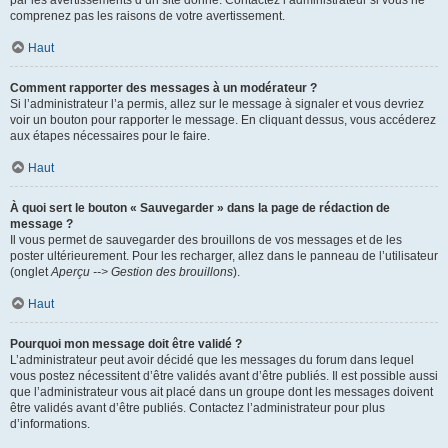
par les avertissements d’un site donné. Contactez l’administrateur si vous ne
comprenez pas les raisons de votre avertissement.
Haut
Comment rapporter des messages à un modérateur ?
Si l’administrateur l’a permis, allez sur le message à signaler et vous devriez
voir un bouton pour rapporter le message. En cliquant dessus, vous accéderez
aux étapes nécessaires pour le faire.
Haut
À quoi sert le bouton « Sauvegarder » dans la page de rédaction de
message ?
Il vous permet de sauvegarder des brouillons de vos messages et de les
poster ultérieurement. Pour les recharger, allez dans le panneau de l’utilisateur
(onglet
Aperçu --> Gestion des brouillons
).
Haut
Pourquoi mon message doit être validé ?
L’administrateur peut avoir décidé que les messages du forum dans lequel
vous postez nécessitent d’être validés avant d’être publiés. Il est possible aussi
que l’administrateur vous ait placé dans un groupe dont les messages doivent
être validés avant d’être publiés. Contactez l’administrateur pour plus
d’informations.