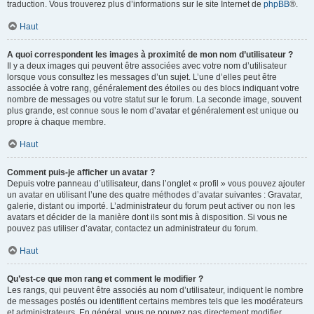
traduction. Vous trouverez plus d’informations sur le site Internet de
phpBB
®.
Haut
A quoi correspondent les images à proximité de mon nom d’utilisateur ?
Il y a deux images qui peuvent être associées avec votre nom d’utilisateur
lorsque vous consultez les messages d’un sujet. L’une d’elles peut être
associée à votre rang, généralement des étoiles ou des blocs indiquant votre
nombre de messages ou votre statut sur le forum. La seconde image, souvent
plus grande, est connue sous le nom d’avatar et généralement est unique ou
propre à chaque membre.
Haut
Comment puis-je afficher un avatar ?
Depuis votre panneau d’utilisateur, dans l’onglet « profil » vous pouvez ajouter
un avatar en utilisant l’une des quatre méthodes d’avatar suivantes : Gravatar,
galerie, distant ou importé. L’administrateur du forum peut activer ou non les
avatars et décider de la manière dont ils sont mis à disposition. Si vous ne
pouvez pas utiliser d’avatar, contactez un administrateur du forum.
Haut
Qu’est-ce que mon rang et comment le modifier ?
Les rangs, qui peuvent être associés au nom d’utilisateur, indiquent le nombre
de messages postés ou identifient certains membres tels que les modérateurs
et administrateurs. En général, vous ne pouvez pas directement modifier