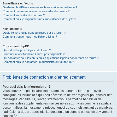
Surveillance et favoris
Quelle est la différence entre les favoris et la surveillance ?
Comment mettre en favoris ou surveiller des sujets ?
Comment surveiller des forums ?
Comment puis-je supprimer mes surveillances de sujets ?
Fichiers joints
Quels fichiers joints sont autorisés sur ce forum ?
Comment trouver tous mes fichiers joints ?
Concernant phpBB
Qui a développé ce logiciel de forum ?
Pourquoi la fonctionnalité X n’est pas disponible ?
Qui contacter pour les abus ou les questions légales concernant ce forum ?
Comment puis-je contacter un administrateur du forum ?
Problèmes de connexion et d’enregistrement
Pourquoi dois-je m’enregistrer ?
Vous pouvez ne pas le faire, mais l’administrateur du forum peut avoir
configuré les forums afin qu’il soit nécessaire de s’enregistrer pour poster des
messages. Par ailleurs, l’enregistrement vous permet de bénéficier de
fonctionnalités supplémentaires inaccessibles aux invités comme les avatars
personnalisés, la messagerie privée, l’envoi de courriels aux autres membres,
l’adhésion à des groupes, etc. La création d’un compte est rapide et vivement
conseillée.