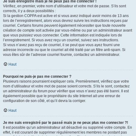
Je suis enregistré mais je ne peux pas me connecter !
Vérifiez, en premier, votre nom d’utilisateur et votre mot de passe. S’ils sont
corrects, il y a deux possibilités :
Si la gestion COPPA est active et si vous avez indiqué avoir moins de 13 ans
lors de l’enregistrement, alors vous devrez suivre les instructions reçues par
courriel. Certains forums peuvent également nécessiter que toute nouvelle
création de compte soit activée par vous-même ou par un administrateur avant
que vous puissiez vous connecter. Cette information est indiquée lors de
l’enregistrement. Si vous avez reçu un courriel, suivez ses instructions.
Si vous n’avez pas reçu de courriel, il se peut que vous ayez fourni une
adresse incorrecte ou que le courriel ait été traité par un filtre anti-spam. Si
vous êtes sûr de l’adresse courriel fournie, contactez un administrateur.
Haut
Pourquoi ne puis-je pas me connecter ?
Plusieurs raisons pourraient expliquer cela. Premièrement, vérifiez que votre
nom d’utilisateur et votre mot de passe soient corrects. S’ils le sont, contactez
un administrateur du forum pour vérifier que vous n’avez pas été banni. Il est
également possible que le propriétaire du site Internet ait une erreur de
configuration de son côté, et qu’il devra la corriger.
Haut
Je me suis enregistré par le passé mais je ne peux plus me connecter ?!
Il est possible qu’un administrateur ait désactivé ou supprimé votre compte. En
effet, il est courant de supprimer régulièrement les membres ne postant pas