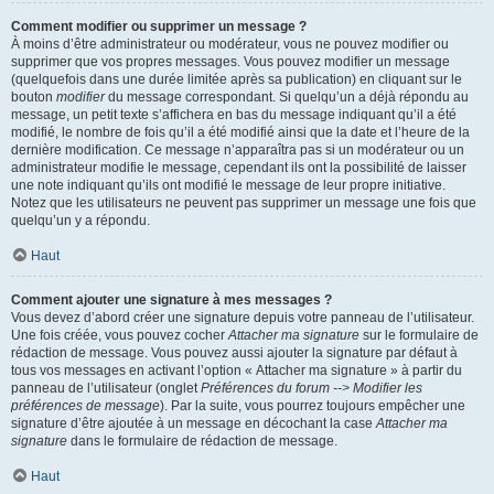
Comment modifier ou supprimer un message ?
À moins d’être administrateur ou modérateur, vous ne pouvez modifier ou
supprimer que vos propres messages. Vous pouvez modifier un message
(quelquefois dans une durée limitée après sa publication) en cliquant sur le
bouton
modifier
du message correspondant. Si quelqu’un a déjà répondu au
message, un petit texte s’affichera en bas du message indiquant qu’il a été
modifié, le nombre de fois qu’il a été modifié ainsi que la date et l’heure de la
dernière modification. Ce message n’apparaîtra pas si un modérateur ou un
administrateur modifie le message, cependant ils ont la possibilité de laisser
une note indiquant qu’ils ont modifié le message de leur propre initiative.
Notez que les utilisateurs ne peuvent pas supprimer un message une fois que
quelqu’un y a répondu.
Haut
Comment ajouter une signature à mes messages ?
Vous devez d’abord créer une signature depuis votre panneau de l’utilisateur.
Une fois créée, vous pouvez cocher
Attacher ma signature
sur le formulaire de
rédaction de message. Vous pouvez aussi ajouter la signature par défaut à
tous vos messages en activant l’option « Attacher ma signature » à partir du
panneau de l’utilisateur (onglet
Préférences du forum --> Modifier les
préférences de message
). Par la suite, vous pourrez toujours empêcher une
signature d’être ajoutée à un message en décochant la case
Attacher ma
signature
dans le formulaire de rédaction de message.
Haut