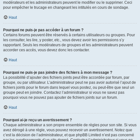
modérateurs et les administrateurs peuvent le modifier ou le supprimer. Ceci
pour empêcher le trucage en changeant les intitulés en cours de sondage.
Haut
Pourquoi ne puis-je pas accéder à un forum ?
Certains forums peuvent être réservés à certains utilisateurs ou groupes. Pour
les consulter, les lire, y poster, etc., vous devez avoir les permissions s’y
rapportant. Seuls les modérateurs de groupes et les administrateurs peuvent
accorder ces accès, vous devez donc les contacter.
Haut
Pourquoi ne puis-je pas joindre des fichiers à mon message ?
La possibilité d’ajouter des fichiers joints peut être accordée par forum, par
groupe, ou par utilisateur. L’administrateur peut ne pas avoir autorisé l’ajout de
fichiers joints pour le forum dans lequel vous postez, ou peut-être que seul un
groupe peut en joindre. Contactez l’administrateur si vous ne savez pas
pourquoi vous ne pouvez pas ajouter de fichiers joints sur un forum.
Haut
Pourquoi ai-je reçu un avertissement ?
Chaque administrateur a son propre ensemble de règles pour son site. Si vous
avez dérogé à une règle, vous pouvez recevoir un avertissement. Notez que
c’est la décision de l’administrateur, et que phpBB Limited n’est pas concerné