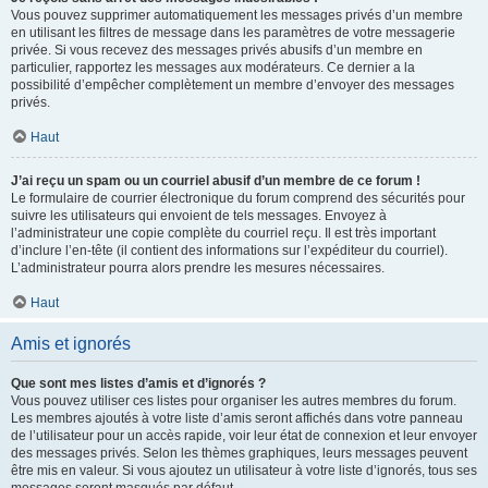
Vous pouvez supprimer automatiquement les messages privés d’un membre
en utilisant les filtres de message dans les paramètres de votre messagerie
privée. Si vous recevez des messages privés abusifs d’un membre en
particulier, rapportez les messages aux modérateurs. Ce dernier a la
possibilité d’empêcher complètement un membre d’envoyer des messages
privés.
Haut
J’ai reçu un spam ou un courriel abusif d’un membre de ce forum !
Le formulaire de courrier électronique du forum comprend des sécurités pour
suivre les utilisateurs qui envoient de tels messages. Envoyez à
l’administrateur une copie complète du courriel reçu. Il est très important
d’inclure l’en-tête (il contient des informations sur l’expéditeur du courriel).
L’administrateur pourra alors prendre les mesures nécessaires.
Haut
Amis et ignorés
Que sont mes listes d’amis et d’ignorés ?
Vous pouvez utiliser ces listes pour organiser les autres membres du forum.
Les membres ajoutés à votre liste d’amis seront affichés dans votre panneau
de l’utilisateur pour un accès rapide, voir leur état de connexion et leur envoyer
des messages privés. Selon les thèmes graphiques, leurs messages peuvent
être mis en valeur. Si vous ajoutez un utilisateur à votre liste d’ignorés, tous ses