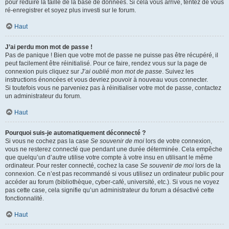
pour réduire la taille de la base de données. Si cela vous arrive, tentez de vous
ré-enregistrer et soyez plus investi sur le forum.
Haut
J’ai perdu mon mot de passe !
Pas de panique ! Bien que votre mot de passe ne puisse pas être récupéré, il
peut facilement être réinitialisé. Pour ce faire, rendez vous sur la page de
connexion puis cliquez sur
J’ai oublié mon mot de passe
. Suivez les
instructions énoncées et vous devriez pouvoir à nouveau vous connecter.
Si toutefois vous ne parveniez pas à réinitialiser votre mot de passe, contactez
un administrateur du forum.
Haut
Pourquoi suis-je automatiquement déconnecté ?
Si vous ne cochez pas la case
Se souvenir de moi
lors de votre connexion,
vous ne resterez connecté que pendant une durée déterminée. Cela empêche
que quelqu’un d’autre utilise votre compte à votre insu en utilisant le même
ordinateur. Pour rester connecté, cochez la case
Se souvenir de moi
lors de la
connexion. Ce n’est pas recommandé si vous utilisez un ordinateur public pour
accéder au forum (bibliothèque, cyber-café, université, etc.). Si vous ne voyez
pas cette case, cela signifie qu’un administrateur du forum a désactivé cette
fonctionnalité.
Haut