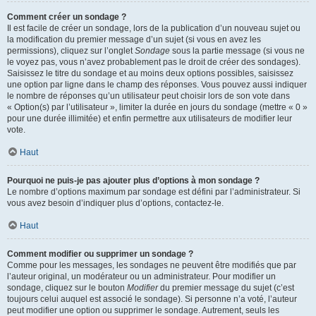
Comment créer un sondage ?
Il est facile de créer un sondage, lors de la publication d’un nouveau sujet ou
la modification du premier message d’un sujet (si vous en avez les
permissions), cliquez sur l’onglet
Sondage
sous la partie message (si vous ne
le voyez pas, vous n’avez probablement pas le droit de créer des sondages).
Saisissez le titre du sondage et au moins deux options possibles, saisissez
une option par ligne dans le champ des réponses. Vous pouvez aussi indiquer
le nombre de réponses qu’un utilisateur peut choisir lors de son vote dans
« Option(s) par l’utilisateur », limiter la durée en jours du sondage (mettre « 0 »
pour une durée illimitée) et enfin permettre aux utilisateurs de modifier leur
vote.
Haut
Pourquoi ne puis-je pas ajouter plus d’options à mon sondage ?
Le nombre d’options maximum par sondage est défini par l’administrateur. Si
vous avez besoin d’indiquer plus d’options, contactez-le.
Haut
Comment modifier ou supprimer un sondage ?
Comme pour les messages, les sondages ne peuvent être modifiés que par
l’auteur original, un modérateur ou un administrateur. Pour modifier un
sondage, cliquez sur le bouton
Modifier
du premier message du sujet (c’est
toujours celui auquel est associé le sondage). Si personne n’a voté, l’auteur
peut modifier une option ou supprimer le sondage. Autrement, seuls les