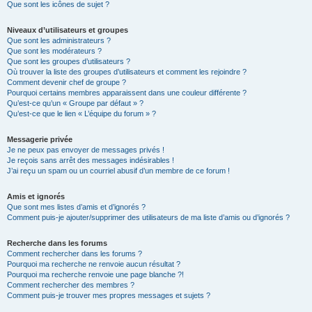
Que sont les icônes de sujet ?
Niveaux d’utilisateurs et groupes
Que sont les administrateurs ?
Que sont les modérateurs ?
Que sont les groupes d’utilisateurs ?
Où trouver la liste des groupes d’utilisateurs et comment les rejoindre ?
Comment devenir chef de groupe ?
Pourquoi certains membres apparaissent dans une couleur différente ?
Qu’est-ce qu’un « Groupe par défaut » ?
Qu’est-ce que le lien « L’équipe du forum » ?
Messagerie privée
Je ne peux pas envoyer de messages privés !
Je reçois sans arrêt des messages indésirables !
J’ai reçu un spam ou un courriel abusif d’un membre de ce forum !
Amis et ignorés
Que sont mes listes d’amis et d’ignorés ?
Comment puis-je ajouter/supprimer des utilisateurs de ma liste d’amis ou d’ignorés ?
Recherche dans les forums
Comment rechercher dans les forums ?
Pourquoi ma recherche ne renvoie aucun résultat ?
Pourquoi ma recherche renvoie une page blanche ?!
Comment rechercher des membres ?
Comment puis-je trouver mes propres messages et sujets ?