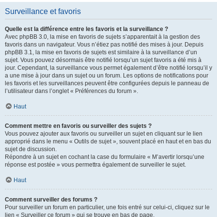
Surveillance et favoris
Quelle est la différence entre les favoris et la surveillance ?
Avec phpBB 3.0, la mise en favoris de sujets s’apparentait à la gestion des
favoris dans un navigateur. Vous n’étiez pas notifié des mises à jour. Depuis
phpBB 3.1, la mise en favoris de sujets est similaire à la surveillance d’un
sujet. Vous pouvez désormais être notifié lorsqu’un sujet favoris a été mis à
jour. Cependant, la surveillance vous permet également d’être notifié lorsqu’il y
a une mise à jour dans un sujet ou un forum. Les options de notifications pour
les favoris et les surveillances peuvent être configurées depuis le panneau de
l’utilisateur dans l’onglet « Préférences du forum ».
Haut
Comment mettre en favoris ou surveiller des sujets ?
Vous pouvez ajouter aux favoris ou surveiller un sujet en cliquant sur le lien
approprié dans le menu « Outils de sujet », souvent placé en haut et en bas du
sujet de discussion.
Répondre à un sujet en cochant la case du formulaire « M’avertir lorsqu’une
réponse est postée » vous permettra également de surveiller le sujet.
Haut
Comment surveiller des forums ?
Pour surveiller un forum en particulier, une fois entré sur celui-ci, cliquez sur le
lien « Surveiller ce forum » qui se trouve en bas de page.