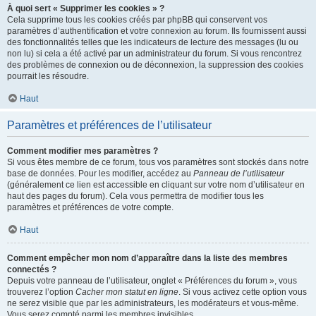
À quoi sert « Supprimer les cookies » ?
Cela supprime tous les cookies créés par phpBB qui conservent vos
paramètres d’authentification et votre connexion au forum. Ils fournissent aussi
des fonctionnalités telles que les indicateurs de lecture des messages (lu ou
non lu) si cela a été activé par un administrateur du forum. Si vous rencontrez
des problèmes de connexion ou de déconnexion, la suppression des cookies
pourrait les résoudre.
Haut
Paramètres et préférences de l’utilisateur
Comment modifier mes paramètres ?
Si vous êtes membre de ce forum, tous vos paramètres sont stockés dans notre
base de données. Pour les modifier, accédez au
Panneau de l’utilisateur
(généralement ce lien est accessible en cliquant sur votre nom d’utilisateur en
haut des pages du forum). Cela vous permettra de modifier tous les
paramètres et préférences de votre compte.
Haut
Comment empêcher mon nom d’apparaître dans la liste des membres
connectés ?
Depuis votre panneau de l’utilisateur, onglet « Préférences du forum », vous
trouverez l’option
Cacher mon statut en ligne
. Si vous activez cette option vous
ne serez visible que par les administrateurs, les modérateurs et vous-même.
Vous serez compté parmi les membres invisibles.