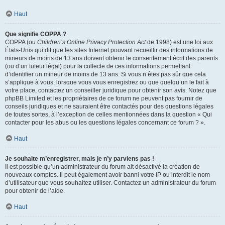
Haut
Que signifie COPPA ?
COPPA (ou
Children’s Online Privacy Protection Act
de 1998) est une loi aux
États-Unis qui dit que les sites Internet pouvant recueillir des informations de
mineurs de moins de 13 ans doivent obtenir le consentement écrit des parents
(ou d’un tuteur légal) pour la collecte de ces informations permettant
d’identifier un mineur de moins de 13 ans. Si vous n’êtes pas sûr que cela
s’applique à vous, lorsque vous vous enregistrez ou que quelqu’un le fait à
votre place, contactez un conseiller juridique pour obtenir son avis. Notez que
phpBB Limited et les propriétaires de ce forum ne peuvent pas fournir de
conseils juridiques et ne sauraient être contactés pour des questions légales
de toutes sortes, à l’exception de celles mentionnées dans la question « Qui
contacter pour les abus ou les questions légales concernant ce forum ? ».
Haut
Je souhaite m’enregistrer, mais je n’y parviens pas !
Il est possible qu’un administrateur du forum ait désactivé la création de
nouveaux comptes. Il peut également avoir banni votre IP ou interdit le nom
d’utilisateur que vous souhaitez utiliser. Contactez un administrateur du forum
pour obtenir de l’aide.
Haut