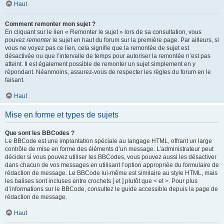
Haut
Comment remonter mon sujet ?
En cliquant sur le lien « Remonter le sujet » lors de sa consultation, vous
pouvez
remonter
le sujet en haut du forum sur la première page. Par ailleurs, si
vous ne voyez pas ce lien, cela signifie que la remontée de sujet est
désactivée ou que l’intervalle de temps pour autoriser la remontée n’est pas
atteint. Il est également possible de remonter un sujet simplement en y
répondant. Néanmoins, assurez-vous de respecter les règles du forum en le
faisant.
Haut
Mise en forme et types de sujets
Que sont les BBCodes ?
Le BBCode est une implantation spéciale au langage HTML, offrant un large
contrôle de mise en forme des éléments d’un message. L’administrateur peut
décider si vous pouvez utiliser les BBCodes, vous pouvez aussi les désactiver
dans chacun de vos messages en utilisant l’option appropriée du formulaire de
rédaction de message. Le BBCode lui-même est similaire au style HTML, mais
les balises sont incluses entre crochets [ et ] plutôt que < et >. Pour plus
d’informations sur le BBCode, consultez le guide accessible depuis la page de
rédaction de message.
Haut