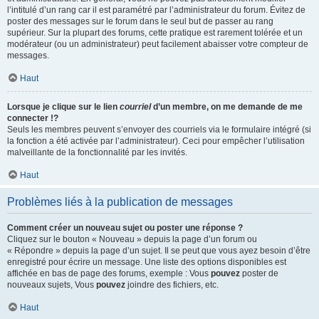
l’intitulé d’un rang car il est paramétré par l’administrateur du forum. Évitez de
poster des messages sur le forum dans le seul but de passer au rang
supérieur. Sur la plupart des forums, cette pratique est rarement tolérée et un
modérateur (ou un administrateur) peut facilement abaisser votre compteur de
messages.
Haut
Lorsque je clique sur le lien
courriel
d’un membre, on me demande de me
connecter !?
Seuls les membres peuvent s’envoyer des courriels via le formulaire intégré (si
la fonction a été activée par l’administrateur). Ceci pour empêcher l’utilisation
malveillante de la fonctionnalité par les invités.
Haut
Problèmes liés à la publication de messages
Comment créer un nouveau sujet ou poster une réponse ?
Cliquez sur le bouton « Nouveau » depuis la page d’un forum ou
« Répondre » depuis la page d’un sujet. Il se peut que vous ayez besoin d’être
enregistré pour écrire un message. Une liste des options disponibles est
affichée en bas de page des forums, exemple : Vous
pouvez
poster de
nouveaux sujets, Vous
pouvez
joindre des fichiers, etc.
Haut