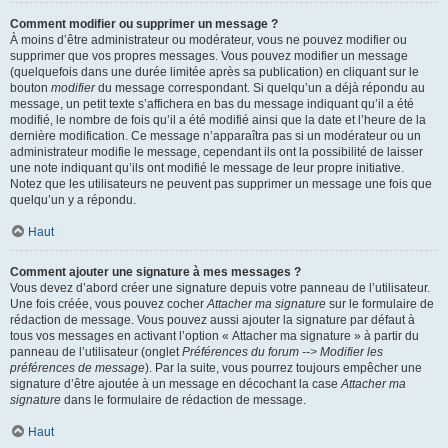
Comment modifier ou supprimer un message ?
À moins d’être administrateur ou modérateur, vous ne pouvez modifier ou
supprimer que vos propres messages. Vous pouvez modifier un message
(quelquefois dans une durée limitée après sa publication) en cliquant sur le
bouton
modifier
du message correspondant. Si quelqu’un a déjà répondu au
message, un petit texte s’affichera en bas du message indiquant qu’il a été
modifié, le nombre de fois qu’il a été modifié ainsi que la date et l’heure de la
dernière modification. Ce message n’apparaîtra pas si un modérateur ou un
administrateur modifie le message, cependant ils ont la possibilité de laisser
une note indiquant qu’ils ont modifié le message de leur propre initiative.
Notez que les utilisateurs ne peuvent pas supprimer un message une fois que
quelqu’un y a répondu.
Haut
Comment ajouter une signature à mes messages ?
Vous devez d’abord créer une signature depuis votre panneau de l’utilisateur.
Une fois créée, vous pouvez cocher
Attacher ma signature
sur le formulaire de
rédaction de message. Vous pouvez aussi ajouter la signature par défaut à
tous vos messages en activant l’option « Attacher ma signature » à partir du
panneau de l’utilisateur (onglet
Préférences du forum --> Modifier les
préférences de message
). Par la suite, vous pourrez toujours empêcher une
signature d’être ajoutée à un message en décochant la case
Attacher ma
signature
dans le formulaire de rédaction de message.
Haut