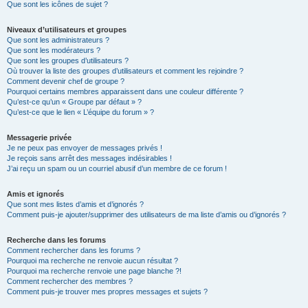
Que sont les icônes de sujet ?
Niveaux d’utilisateurs et groupes
Que sont les administrateurs ?
Que sont les modérateurs ?
Que sont les groupes d’utilisateurs ?
Où trouver la liste des groupes d’utilisateurs et comment les rejoindre ?
Comment devenir chef de groupe ?
Pourquoi certains membres apparaissent dans une couleur différente ?
Qu’est-ce qu’un « Groupe par défaut » ?
Qu’est-ce que le lien « L’équipe du forum » ?
Messagerie privée
Je ne peux pas envoyer de messages privés !
Je reçois sans arrêt des messages indésirables !
J’ai reçu un spam ou un courriel abusif d’un membre de ce forum !
Amis et ignorés
Que sont mes listes d’amis et d’ignorés ?
Comment puis-je ajouter/supprimer des utilisateurs de ma liste d’amis ou d’ignorés ?
Recherche dans les forums
Comment rechercher dans les forums ?
Pourquoi ma recherche ne renvoie aucun résultat ?
Pourquoi ma recherche renvoie une page blanche ?!
Comment rechercher des membres ?
Comment puis-je trouver mes propres messages et sujets ?