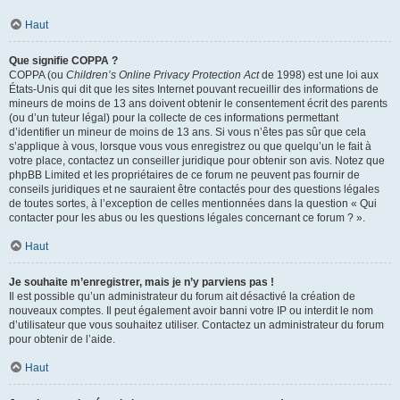
Haut
Que signifie COPPA ?
COPPA (ou
Children’s Online Privacy Protection Act
de 1998) est une loi aux
États-Unis qui dit que les sites Internet pouvant recueillir des informations de
mineurs de moins de 13 ans doivent obtenir le consentement écrit des parents
(ou d’un tuteur légal) pour la collecte de ces informations permettant
d’identifier un mineur de moins de 13 ans. Si vous n’êtes pas sûr que cela
s’applique à vous, lorsque vous vous enregistrez ou que quelqu’un le fait à
votre place, contactez un conseiller juridique pour obtenir son avis. Notez que
phpBB Limited et les propriétaires de ce forum ne peuvent pas fournir de
conseils juridiques et ne sauraient être contactés pour des questions légales
de toutes sortes, à l’exception de celles mentionnées dans la question « Qui
contacter pour les abus ou les questions légales concernant ce forum ? ».
Haut
Je souhaite m’enregistrer, mais je n’y parviens pas !
Il est possible qu’un administrateur du forum ait désactivé la création de
nouveaux comptes. Il peut également avoir banni votre IP ou interdit le nom
d’utilisateur que vous souhaitez utiliser. Contactez un administrateur du forum
pour obtenir de l’aide.
Haut