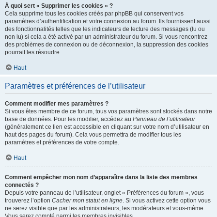
À quoi sert « Supprimer les cookies » ?
Cela supprime tous les cookies créés par phpBB qui conservent vos
paramètres d’authentification et votre connexion au forum. Ils fournissent aussi
des fonctionnalités telles que les indicateurs de lecture des messages (lu ou
non lu) si cela a été activé par un administrateur du forum. Si vous rencontrez
des problèmes de connexion ou de déconnexion, la suppression des cookies
pourrait les résoudre.
Haut
Paramètres et préférences de l’utilisateur
Comment modifier mes paramètres ?
Si vous êtes membre de ce forum, tous vos paramètres sont stockés dans notre
base de données. Pour les modifier, accédez au
Panneau de l’utilisateur
(généralement ce lien est accessible en cliquant sur votre nom d’utilisateur en
haut des pages du forum). Cela vous permettra de modifier tous les
paramètres et préférences de votre compte.
Haut
Comment empêcher mon nom d’apparaître dans la liste des membres
connectés ?
Depuis votre panneau de l’utilisateur, onglet « Préférences du forum », vous
trouverez l’option
Cacher mon statut en ligne
. Si vous activez cette option vous
ne serez visible que par les administrateurs, les modérateurs et vous-même.
Vous serez compté parmi les membres invisibles.