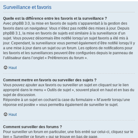
Surveillance et favoris
Quelle est la différence entre les favoris et la surveillance ?
Avec phpBB 3.0, la mise en favoris de sujets s’apparentait à la gestion des
favoris dans un navigateur. Vous n’étiez pas notifié des mises à jour. Depuis
phpBB 3.1, la mise en favoris de sujets est similaire à la surveillance d’un
sujet. Vous pouvez désormais être notifié lorsqu’un sujet favoris a été mis à
jour. Cependant, la surveillance vous permet également d’être notifié lorsqu’il y
a une mise à jour dans un sujet ou un forum. Les options de notifications pour
les favoris et les surveillances peuvent être configurées depuis le panneau de
l’utilisateur dans l’onglet « Préférences du forum ».
Haut
Comment mettre en favoris ou surveiller des sujets ?
Vous pouvez ajouter aux favoris ou surveiller un sujet en cliquant sur le lien
approprié dans le menu « Outils de sujet », souvent placé en haut et en bas du
sujet de discussion.
Répondre à un sujet en cochant la case du formulaire « M’avertir lorsqu’une
réponse est postée » vous permettra également de surveiller le sujet.
Haut
Comment surveiller des forums ?
Pour surveiller un forum en particulier, une fois entré sur celui-ci, cliquez sur le
lien « Surveiller ce forum » qui se trouve en bas de page.