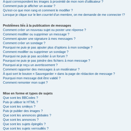
A quoi correspondent les images à proximité de mon nom d’utilisateur ?
Comment puis-je afficher un avatar ?
Qu’est-ce que mon rang et comment le modifier ?
Lorsque je clique sur le lien
courriel
d’un membre, on me demande de me connecter !?
Problèmes liés à la publication de messages
Comment créer un nouveau sujet ou poster une réponse ?
Comment modifier ou supprimer un message ?
Comment ajouter une signature à mes messages ?
Comment créer un sondage ?
Pourquoi ne puis-je pas ajouter plus d’options à mon sondage ?
Comment modifier ou supprimer un sondage ?
Pourquoi ne puis-je pas accéder à un forum ?
Pourquoi ne puis-je pas joindre des fichiers à mon message ?
Pourquoi ai-je reçu un avertissement ?
Comment rapporter des messages à un modérateur ?
À quoi sert le bouton « Sauvegarder » dans la page de rédaction de message ?
Pourquoi mon message doit être validé ?
Comment remonter mon sujet ?
Mise en forme et types de sujets
Que sont les BBCodes ?
Puis-je utiliser le HTML ?
Que sont les smileys ?
Puis-je publier des images ?
Que sont les annonces globales ?
Que sont les annonces ?
Que sont les sujets épinglés ?
Que sont les sujets verrouillés ?