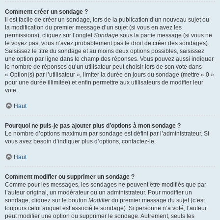
Comment créer un sondage ?
Il est facile de créer un sondage, lors de la publication d’un nouveau sujet ou
la modification du premier message d’un sujet (si vous en avez les
permissions), cliquez sur l’onglet
Sondage
sous la partie message (si vous ne
le voyez pas, vous n’avez probablement pas le droit de créer des sondages).
Saisissez le titre du sondage et au moins deux options possibles, saisissez
une option par ligne dans le champ des réponses. Vous pouvez aussi indiquer
le nombre de réponses qu’un utilisateur peut choisir lors de son vote dans
« Option(s) par l’utilisateur », limiter la durée en jours du sondage (mettre « 0 »
pour une durée illimitée) et enfin permettre aux utilisateurs de modifier leur
vote.
Haut
Pourquoi ne puis-je pas ajouter plus d’options à mon sondage ?
Le nombre d’options maximum par sondage est défini par l’administrateur. Si
vous avez besoin d’indiquer plus d’options, contactez-le.
Haut
Comment modifier ou supprimer un sondage ?
Comme pour les messages, les sondages ne peuvent être modifiés que par
l’auteur original, un modérateur ou un administrateur. Pour modifier un
sondage, cliquez sur le bouton
Modifier
du premier message du sujet (c’est
toujours celui auquel est associé le sondage). Si personne n’a voté, l’auteur
peut modifier une option ou supprimer le sondage. Autrement, seuls les