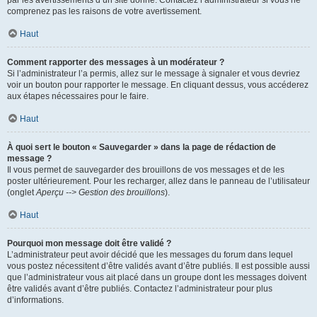
par les avertissements d’un site donné. Contactez l’administrateur si vous ne
comprenez pas les raisons de votre avertissement.
Haut
Comment rapporter des messages à un modérateur ?
Si l’administrateur l’a permis, allez sur le message à signaler et vous devriez
voir un bouton pour rapporter le message. En cliquant dessus, vous accéderez
aux étapes nécessaires pour le faire.
Haut
À quoi sert le bouton « Sauvegarder » dans la page de rédaction de
message ?
Il vous permet de sauvegarder des brouillons de vos messages et de les
poster ultérieurement. Pour les recharger, allez dans le panneau de l’utilisateur
(onglet
Aperçu --> Gestion des brouillons
).
Haut
Pourquoi mon message doit être validé ?
L’administrateur peut avoir décidé que les messages du forum dans lequel
vous postez nécessitent d’être validés avant d’être publiés. Il est possible aussi
que l’administrateur vous ait placé dans un groupe dont les messages doivent
être validés avant d’être publiés. Contactez l’administrateur pour plus
d’informations.