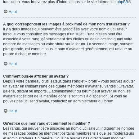
traduction. Vous trouverez plus d’informations sur le site Internet de
phpBB
®.
Haut
A quoi correspondent les images à proximité de mon nom d’utilisateur ?
Il y a deux images qui peuvent être associées avec votre nom d’utilisateur
lorsque vous consultez les messages d’un sujet. L’une d’elles peut être
associée à votre rang, généralement des étoiles ou des blocs indiquant votre
nombre de messages ou votre statut sur le forum. La seconde image, souvent
plus grande, est connue sous le nom d’avatar et généralement est unique ou
propre à chaque membre.
Haut
Comment puis-je afficher un avatar ?
Depuis votre panneau d’utilisateur, dans l’onglet « profil » vous pouvez ajouter
un avatar en utilisant l’une des quatre méthodes d’avatar suivantes : Gravatar,
galerie, distant ou importé. L’administrateur du forum peut activer ou non les
avatars et décider de la manière dont ils sont mis à disposition. Si vous ne
pouvez pas utiliser d’avatar, contactez un administrateur du forum.
Haut
Qu’est-ce que mon rang et comment le modifier ?
Les rangs, qui peuvent être associés au nom d’utilisateur, indiquent le nombre
de messages postés ou identifient certains membres tels que les modérateurs
et administrateurs. En général, vous ne pouvez pas directement modifier