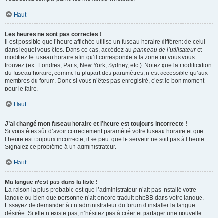
Haut
Les heures ne sont pas correctes !
Il est possible que l’heure affichée utilise un fuseau horaire différent de celui
dans lequel vous êtes. Dans ce cas, accédez au
panneau de l’utilisateur
et
modifiez le fuseau horaire afin qu’il corresponde à la zone où vous vous
trouvez (ex : Londres, Paris, New York, Sydney, etc.). Notez que la modification
du fuseau horaire, comme la plupart des paramètres, n’est accessible qu’aux
membres du forum. Donc si vous n’êtes pas enregistré, c’est le bon moment
pour le faire.
Haut
J’ai changé mon fuseau horaire et l’heure est toujours incorrecte !
Si vous êtes sûr d’avoir correctement paramétré votre fuseau horaire et que
l’heure est toujours incorrecte, il se peut que le serveur ne soit pas à l’heure.
Signalez ce problème à un administrateur.
Haut
Ma langue n’est pas dans la liste !
La raison la plus probable est que l’administrateur n’ait pas installé votre
langue ou bien que personne n’ait encore traduit phpBB dans votre langue.
Essayez de demander à un administrateur du forum d’installer la langue
désirée. Si elle n’existe pas, n’hésitez pas à créer et partager une nouvelle