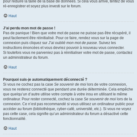
pour réduire la taille de la base de données. Si cela vous arrive, tentez de vous
ré-enregistrer et soyez plus investi sur le forum.
Haut
J’ai perdu mon mot de passe !
Pas de panique ! Bien que votre mot de passe ne puisse pas être récupéré, il
peut facilement être réinitialisé. Pour ce faire, rendez vous sur la page de
connexion puis cliquez sur
J’ai oublié mon mot de passe
. Suivez les
instructions énoncées et vous devriez pouvoir à nouveau vous connecter.
Si toutefois vous ne parveniez pas à réinitialiser votre mot de passe, contactez
un administrateur du forum.
Haut
Pourquoi suis-je automatiquement déconnecté ?
Si vous ne cochez pas la case
Se souvenir de moi
lors de votre connexion,
vous ne resterez connecté que pendant une durée déterminée. Cela empêche
que quelqu’un d’autre utilise votre compte à votre insu en utilisant le même
ordinateur. Pour rester connecté, cochez la case
Se souvenir de moi
lors de la
connexion. Ce n’est pas recommandé si vous utilisez un ordinateur public pour
accéder au forum (bibliothèque, cyber-café, université, etc.). Si vous ne voyez
pas cette case, cela signifie qu’un administrateur du forum a désactivé cette
fonctionnalité.
Haut