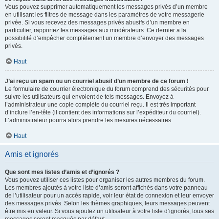
Vous pouvez supprimer automatiquement les messages privés d’un membre
en utilisant les filtres de message dans les paramètres de votre messagerie
privée. Si vous recevez des messages privés abusifs d’un membre en
particulier, rapportez les messages aux modérateurs. Ce dernier a la
possibilité d’empêcher complètement un membre d’envoyer des messages
privés.
Haut
J’ai reçu un spam ou un courriel abusif d’un membre de ce forum !
Le formulaire de courrier électronique du forum comprend des sécurités pour
suivre les utilisateurs qui envoient de tels messages. Envoyez à
l’administrateur une copie complète du courriel reçu. Il est très important
d’inclure l’en-tête (il contient des informations sur l’expéditeur du courriel).
L’administrateur pourra alors prendre les mesures nécessaires.
Haut
Amis et ignorés
Que sont mes listes d’amis et d’ignorés ?
Vous pouvez utiliser ces listes pour organiser les autres membres du forum.
Les membres ajoutés à votre liste d’amis seront affichés dans votre panneau
de l’utilisateur pour un accès rapide, voir leur état de connexion et leur envoyer
des messages privés. Selon les thèmes graphiques, leurs messages peuvent
être mis en valeur. Si vous ajoutez un utilisateur à votre liste d’ignorés, tous ses