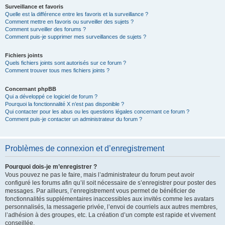
Surveillance et favoris
Quelle est la différence entre les favoris et la surveillance ?
Comment mettre en favoris ou surveiller des sujets ?
Comment surveiller des forums ?
Comment puis-je supprimer mes surveillances de sujets ?
Fichiers joints
Quels fichiers joints sont autorisés sur ce forum ?
Comment trouver tous mes fichiers joints ?
Concernant phpBB
Qui a développé ce logiciel de forum ?
Pourquoi la fonctionnalité X n’est pas disponible ?
Qui contacter pour les abus ou les questions légales concernant ce forum ?
Comment puis-je contacter un administrateur du forum ?
Problèmes de connexion et d’enregistrement
Pourquoi dois-je m’enregistrer ?
Vous pouvez ne pas le faire, mais l’administrateur du forum peut avoir
configuré les forums afin qu’il soit nécessaire de s’enregistrer pour poster des
messages. Par ailleurs, l’enregistrement vous permet de bénéficier de
fonctionnalités supplémentaires inaccessibles aux invités comme les avatars
personnalisés, la messagerie privée, l’envoi de courriels aux autres membres,
l’adhésion à des groupes, etc. La création d’un compte est rapide et vivement
conseillée.