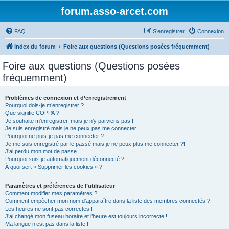
forum.asso-arcet.com
FAQ
S’enregistrer
Connexion
Index du forum
Foire aux questions (Questions posées fréquemment)
Foire aux questions (Questions posées
fréquemment)
Problèmes de connexion et d’enregistrement
Pourquoi dois-je m’enregistrer ?
Que signifie COPPA ?
Je souhaite m’enregistrer, mais je n’y parviens pas !
Je suis enregistré mais je ne peux pas me connecter !
Pourquoi ne puis-je pas me connecter ?
Je me suis enregistré par le passé mais je ne peux plus me connecter ?!
J’ai perdu mon mot de passe !
Pourquoi suis-je automatiquement déconnecté ?
À quoi sert « Supprimer les cookies » ?
Paramètres et préférences de l’utilisateur
Comment modifier mes paramètres ?
Comment empêcher mon nom d’apparaître dans la liste des membres connectés ?
Les heures ne sont pas correctes !
J’ai changé mon fuseau horaire et l’heure est toujours incorrecte !
Ma langue n’est pas dans la liste !