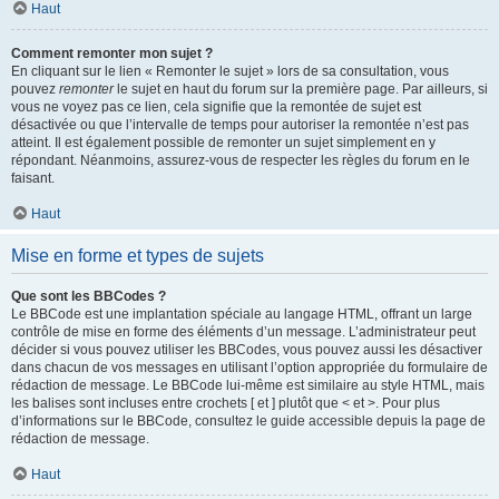
Haut
Comment remonter mon sujet ?
En cliquant sur le lien « Remonter le sujet » lors de sa consultation, vous
pouvez
remonter
le sujet en haut du forum sur la première page. Par ailleurs, si
vous ne voyez pas ce lien, cela signifie que la remontée de sujet est
désactivée ou que l’intervalle de temps pour autoriser la remontée n’est pas
atteint. Il est également possible de remonter un sujet simplement en y
répondant. Néanmoins, assurez-vous de respecter les règles du forum en le
faisant.
Haut
Mise en forme et types de sujets
Que sont les BBCodes ?
Le BBCode est une implantation spéciale au langage HTML, offrant un large
contrôle de mise en forme des éléments d’un message. L’administrateur peut
décider si vous pouvez utiliser les BBCodes, vous pouvez aussi les désactiver
dans chacun de vos messages en utilisant l’option appropriée du formulaire de
rédaction de message. Le BBCode lui-même est similaire au style HTML, mais
les balises sont incluses entre crochets [ et ] plutôt que < et >. Pour plus
d’informations sur le BBCode, consultez le guide accessible depuis la page de
rédaction de message.
Haut