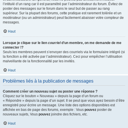
l’intitulé d’un rang car il est paramétré par l’administrateur du forum. Évitez de
poster des messages sur le forum dans le seul but de passer au rang
supérieur. Sur la plupart des forums, cette pratique est rarement tolérée et un
modérateur (ou un administrateur) peut facilement abaisser votre compteur de
messages.
Haut
Lorsque je clique sur le lien
courriel
d’un membre, on me demande de me
connecter !?
Seuls les membres peuvent s’envoyer des courriels via le formulaire intégré (si
la fonction a été activée par l’administrateur). Ceci pour empêcher l’utilisation
malveillante de la fonctionnalité par les invités.
Haut
Problèmes liés à la publication de messages
Comment créer un nouveau sujet ou poster une réponse ?
Cliquez sur le bouton « Nouveau » depuis la page d’un forum ou
« Répondre » depuis la page d’un sujet. Il se peut que vous ayez besoin d’être
enregistré pour écrire un message. Une liste des options disponibles est
affichée en bas de page des forums, exemple : Vous
pouvez
poster de
nouveaux sujets, Vous
pouvez
joindre des fichiers, etc.
Haut