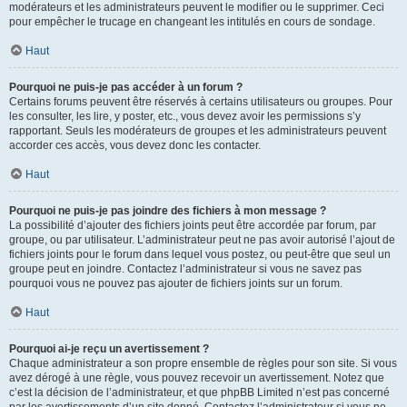
modérateurs et les administrateurs peuvent le modifier ou le supprimer. Ceci
pour empêcher le trucage en changeant les intitulés en cours de sondage.
Haut
Pourquoi ne puis-je pas accéder à un forum ?
Certains forums peuvent être réservés à certains utilisateurs ou groupes. Pour
les consulter, les lire, y poster, etc., vous devez avoir les permissions s’y
rapportant. Seuls les modérateurs de groupes et les administrateurs peuvent
accorder ces accès, vous devez donc les contacter.
Haut
Pourquoi ne puis-je pas joindre des fichiers à mon message ?
La possibilité d’ajouter des fichiers joints peut être accordée par forum, par
groupe, ou par utilisateur. L’administrateur peut ne pas avoir autorisé l’ajout de
fichiers joints pour le forum dans lequel vous postez, ou peut-être que seul un
groupe peut en joindre. Contactez l’administrateur si vous ne savez pas
pourquoi vous ne pouvez pas ajouter de fichiers joints sur un forum.
Haut
Pourquoi ai-je reçu un avertissement ?
Chaque administrateur a son propre ensemble de règles pour son site. Si vous
avez dérogé à une règle, vous pouvez recevoir un avertissement. Notez que
c’est la décision de l’administrateur, et que phpBB Limited n’est pas concerné