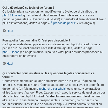
Qui a développé ce logiciel de forum ?
Ce logiciel (dans sa version non modifiée) est développé et distribué par
phpBB Limited
, qui en a les droits d’auteur. Il est publié sous la licence
publique générale GNU version 2 (GPL-2.0) et peut être diffusé librement. Pour
plus d’informations, visitez la page «
À propos de phpBB
» (en anglais).
Haut
Pourquoi la fonctionnalité X n’est pas disponible ?
Ce logiciel a été développé et mis sous licence par phpBB Limited. Si vous
pensez qu’une fonctionnalité nécessite d’être ajoutée, visitez la page
phpBB Ideas
(en anglais) où vous pouvez voter pour des idées proposées ou
en suggérer de nouvelles.
Haut
Qui contacter pour les abus ou les questions légales concernant ce
forum ?
Contactez n’importe lequel des administrateurs de la liste « L’équipe du
forum ». Si vous restez sans réponse alors prenez contact avec le propriétaire
du domaine (en faisant une
recherche sur whois
) ou si un service gratuit est
utilisé (exemple : Yahoo!, Free, f2s.com, etc.), avec le service de gestion ou des
abus. Notez que phpBB Limited
n’a absolument aucun contrôle
et ne peut
être, en aucun cas, tenu pour responsable sur
comment
,
où
ou
par qui
ce
forum est utilisé. Il est inutile de contacter phpBB Limited pour toute question