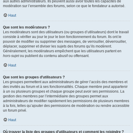
aux autres administrateurs. Ils peuvent aussi avoir toutes les capacités de
modération sur l’ensemble des forums, selon ce que le fondateur a autorisé.
Haut
Que sont les modérateurs ?
Les modérateurs sont des utilisateurs (ou groupes d’utilisateurs) dont le travail
consiste à vérifier au jour le jour le bon fonctionnement du forum. Ils ont le
pouvoir de modifier ou supprimer des messages, de verrouiller, déverrouiller,
déplacer, supprimer et diviser les sujets des forums qu’ils modèrent.
Généralement, les modérateurs empêchent que les utilisateurs partent en
hors-sujet
ou publient du contenu abusif ou offensant.
Haut
Que sont les groupes d’utilisateurs ?
Les groupes permettent aux administrateurs de gérer l’accès des membres et
des invités au forum et à ses fonctionnalités. Chaque membre peut appartenir
à un ou plusieurs groupes et chaque groupe peut avoir ses permissions. La
gestion des membres par l’intermédiaire des groupes permet aux
administrateurs de modifier rapidement les permissions de plusieurs membres
à la fois, telles qu’ajouter des permissions de modération ou rendre accessible
un forum privé.
Haut
Où trouver la liste des groupes d’utilisateurs et comment les rejoindre ?