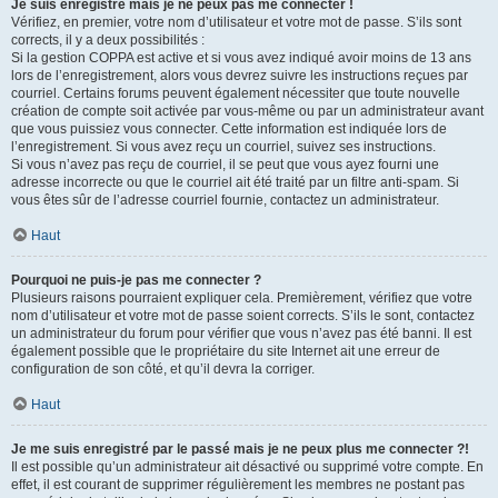
Je suis enregistré mais je ne peux pas me connecter !
Vérifiez, en premier, votre nom d’utilisateur et votre mot de passe. S’ils sont
corrects, il y a deux possibilités :
Si la gestion COPPA est active et si vous avez indiqué avoir moins de 13 ans
lors de l’enregistrement, alors vous devrez suivre les instructions reçues par
courriel. Certains forums peuvent également nécessiter que toute nouvelle
création de compte soit activée par vous-même ou par un administrateur avant
que vous puissiez vous connecter. Cette information est indiquée lors de
l’enregistrement. Si vous avez reçu un courriel, suivez ses instructions.
Si vous n’avez pas reçu de courriel, il se peut que vous ayez fourni une
adresse incorrecte ou que le courriel ait été traité par un filtre anti-spam. Si
vous êtes sûr de l’adresse courriel fournie, contactez un administrateur.
Haut
Pourquoi ne puis-je pas me connecter ?
Plusieurs raisons pourraient expliquer cela. Premièrement, vérifiez que votre
nom d’utilisateur et votre mot de passe soient corrects. S’ils le sont, contactez
un administrateur du forum pour vérifier que vous n’avez pas été banni. Il est
également possible que le propriétaire du site Internet ait une erreur de
configuration de son côté, et qu’il devra la corriger.
Haut
Je me suis enregistré par le passé mais je ne peux plus me connecter ?!
Il est possible qu’un administrateur ait désactivé ou supprimé votre compte. En
effet, il est courant de supprimer régulièrement les membres ne postant pas