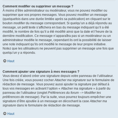
Comment modifier ou supprimer un message ?
À moins d’être administrateur ou modérateur, vous ne pouvez modifier ou
supprimer que vos propres messages. Vous pouvez modifier un message
(quelquefois dans une durée limitée après sa publication) en cliquant sur le
bouton
modifier
du message correspondant. Si quelqu’un a déjà répondu au
message, un petit texte s’affichera en bas du message indiquant qu’il a été
modifié, le nombre de fois qu’il a été modifié ainsi que la date et l’heure de la
dernière modification. Ce message n’apparaîtra pas si un modérateur ou un
administrateur modifie le message, cependant ils ont la possibilité de laisser
une note indiquant qu’ils ont modifié le message de leur propre initiative.
Notez que les utilisateurs ne peuvent pas supprimer un message une fois que
quelqu’un y a répondu.
Haut
Comment ajouter une signature à mes messages ?
Vous devez d’abord créer une signature depuis votre panneau de l’utilisateur.
Une fois créée, vous pouvez cocher
Attacher ma signature
sur le formulaire de
rédaction de message. Vous pouvez aussi ajouter la signature par défaut à
tous vos messages en activant l’option « Attacher ma signature » à partir du
panneau de l’utilisateur (onglet
Préférences du forum --> Modifier les
préférences de message
). Par la suite, vous pourrez toujours empêcher une
signature d’être ajoutée à un message en décochant la case
Attacher ma
signature
dans le formulaire de rédaction de message.
Haut