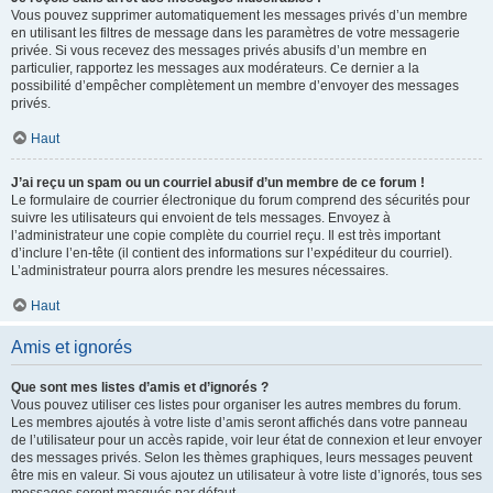
Vous pouvez supprimer automatiquement les messages privés d’un membre
en utilisant les filtres de message dans les paramètres de votre messagerie
privée. Si vous recevez des messages privés abusifs d’un membre en
particulier, rapportez les messages aux modérateurs. Ce dernier a la
possibilité d’empêcher complètement un membre d’envoyer des messages
privés.
Haut
J’ai reçu un spam ou un courriel abusif d’un membre de ce forum !
Le formulaire de courrier électronique du forum comprend des sécurités pour
suivre les utilisateurs qui envoient de tels messages. Envoyez à
l’administrateur une copie complète du courriel reçu. Il est très important
d’inclure l’en-tête (il contient des informations sur l’expéditeur du courriel).
L’administrateur pourra alors prendre les mesures nécessaires.
Haut
Amis et ignorés
Que sont mes listes d’amis et d’ignorés ?
Vous pouvez utiliser ces listes pour organiser les autres membres du forum.
Les membres ajoutés à votre liste d’amis seront affichés dans votre panneau
de l’utilisateur pour un accès rapide, voir leur état de connexion et leur envoyer
des messages privés. Selon les thèmes graphiques, leurs messages peuvent
être mis en valeur. Si vous ajoutez un utilisateur à votre liste d’ignorés, tous ses