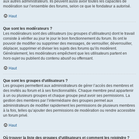
aux autres administrateurs. Ils peuvent aussi avoir toutes les capacités de
modération sur l’ensemble des forums, selon ce que le fondateur a autorisé.
Haut
Que sont les modérateurs ?
Les modérateurs sont des utilisateurs (ou groupes d’utilisateurs) dont le travail
consiste à vérifier au jour le jour le bon fonctionnement du forum. Ils ont le
pouvoir de modifier ou supprimer des messages, de verrouiller, déverrouiller,
déplacer, supprimer et diviser les sujets des forums qu’ils modèrent.
Généralement, les modérateurs empêchent que les utilisateurs partent en
hors-sujet
ou publient du contenu abusif ou offensant.
Haut
Que sont les groupes d’utilisateurs ?
Les groupes permettent aux administrateurs de gérer l’accès des membres et
des invités au forum et à ses fonctionnalités. Chaque membre peut appartenir
à un ou plusieurs groupes et chaque groupe peut avoir ses permissions. La
gestion des membres par l’intermédiaire des groupes permet aux
administrateurs de modifier rapidement les permissions de plusieurs membres
à la fois, telles qu’ajouter des permissions de modération ou rendre accessible
un forum privé.
Haut
Où trouver la liste des groupes d’utilisateurs et comment les rejoindre ?