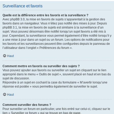
Surveillance et favoris
Quelle est la différence entre les favoris et la surveillance ?
Avec phpBB 3.0, la mise en favoris de sujets s’apparentait à la gestion des
favoris dans un navigateur. Vous n’étiez pas notifié des mises à jour. Depuis
phpBB 3.1, la mise en favoris de sujets est similaire à la surveillance d’un
sujet. Vous pouvez désormais être notifié lorsqu’un sujet favoris a été mis à
jour. Cependant, la surveillance vous permet également d’être notifié lorsqu’il y
a une mise à jour dans un sujet ou un forum. Les options de notifications pour
les favoris et les surveillances peuvent être configurées depuis le panneau de
l’utilisateur dans l’onglet « Préférences du forum ».
Haut
Comment mettre en favoris ou surveiller des sujets ?
Vous pouvez ajouter aux favoris ou surveiller un sujet en cliquant sur le lien
approprié dans le menu « Outils de sujet », souvent placé en haut et en bas du
sujet de discussion.
Répondre à un sujet en cochant la case du formulaire « M’avertir lorsqu’une
réponse est postée » vous permettra également de surveiller le sujet.
Haut
Comment surveiller des forums ?
Pour surveiller un forum en particulier, une fois entré sur celui-ci, cliquez sur le
lien « Surveiller ce forum » qui se trouve en bas de page.