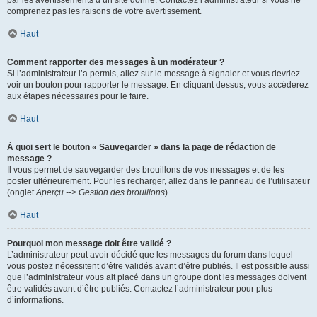
par les avertissements d’un site donné. Contactez l’administrateur si vous ne
comprenez pas les raisons de votre avertissement.
Haut
Comment rapporter des messages à un modérateur ?
Si l’administrateur l’a permis, allez sur le message à signaler et vous devriez
voir un bouton pour rapporter le message. En cliquant dessus, vous accéderez
aux étapes nécessaires pour le faire.
Haut
À quoi sert le bouton « Sauvegarder » dans la page de rédaction de
message ?
Il vous permet de sauvegarder des brouillons de vos messages et de les
poster ultérieurement. Pour les recharger, allez dans le panneau de l’utilisateur
(onglet
Aperçu --> Gestion des brouillons
).
Haut
Pourquoi mon message doit être validé ?
L’administrateur peut avoir décidé que les messages du forum dans lequel
vous postez nécessitent d’être validés avant d’être publiés. Il est possible aussi
que l’administrateur vous ait placé dans un groupe dont les messages doivent
être validés avant d’être publiés. Contactez l’administrateur pour plus
d’informations.