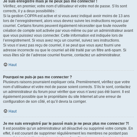
Je suis enregistré mais je ne peux pas me connecter !
Vérifiez, en premier, votre nom d’utilisateur et votre mot de passe. S’ils sont
corrects, il y a deux possibilités :
Si la gestion COPPA est active et si vous avez indiqué avoir moins de 13 ans
lors de l’enregistrement, alors vous devrez suivre les instructions reçues par
courriel. Certains forums peuvent également nécessiter que toute nouvelle
création de compte soit activée par vous-même ou par un administrateur avant
que vous puissiez vous connecter. Cette information est indiquée lors de
l’enregistrement. Si vous avez reçu un courriel, suivez ses instructions.
Si vous n’avez pas reçu de courriel, il se peut que vous ayez fourni une
adresse incorrecte ou que le courriel ait été traité par un filtre anti-spam. Si
vous êtes sûr de l’adresse courriel fournie, contactez un administrateur.
Haut
Pourquoi ne puis-je pas me connecter ?
Plusieurs raisons pourraient expliquer cela. Premièrement, vérifiez que votre
nom d’utilisateur et votre mot de passe soient corrects. S’ils le sont, contactez
un administrateur du forum pour vérifier que vous n’avez pas été banni. Il est
également possible que le propriétaire du site Internet ait une erreur de
configuration de son côté, et qu’il devra la corriger.
Haut
Je me suis enregistré par le passé mais je ne peux plus me connecter ?!
Il est possible qu’un administrateur ait désactivé ou supprimé votre compte. En
effet, il est courant de supprimer régulièrement les membres ne postant pas