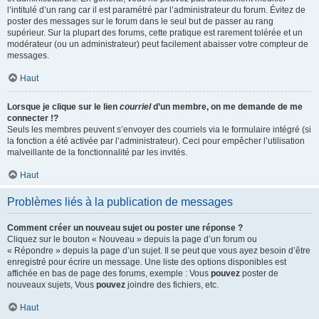
l’intitulé d’un rang car il est paramétré par l’administrateur du forum. Évitez de
poster des messages sur le forum dans le seul but de passer au rang
supérieur. Sur la plupart des forums, cette pratique est rarement tolérée et un
modérateur (ou un administrateur) peut facilement abaisser votre compteur de
messages.
Haut
Lorsque je clique sur le lien
courriel
d’un membre, on me demande de me
connecter !?
Seuls les membres peuvent s’envoyer des courriels via le formulaire intégré (si
la fonction a été activée par l’administrateur). Ceci pour empêcher l’utilisation
malveillante de la fonctionnalité par les invités.
Haut
Problèmes liés à la publication de messages
Comment créer un nouveau sujet ou poster une réponse ?
Cliquez sur le bouton « Nouveau » depuis la page d’un forum ou
« Répondre » depuis la page d’un sujet. Il se peut que vous ayez besoin d’être
enregistré pour écrire un message. Une liste des options disponibles est
affichée en bas de page des forums, exemple : Vous
pouvez
poster de
nouveaux sujets, Vous
pouvez
joindre des fichiers, etc.
Haut