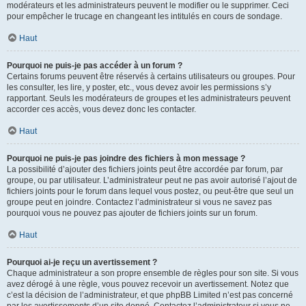
modérateurs et les administrateurs peuvent le modifier ou le supprimer. Ceci
pour empêcher le trucage en changeant les intitulés en cours de sondage.
Haut
Pourquoi ne puis-je pas accéder à un forum ?
Certains forums peuvent être réservés à certains utilisateurs ou groupes. Pour
les consulter, les lire, y poster, etc., vous devez avoir les permissions s’y
rapportant. Seuls les modérateurs de groupes et les administrateurs peuvent
accorder ces accès, vous devez donc les contacter.
Haut
Pourquoi ne puis-je pas joindre des fichiers à mon message ?
La possibilité d’ajouter des fichiers joints peut être accordée par forum, par
groupe, ou par utilisateur. L’administrateur peut ne pas avoir autorisé l’ajout de
fichiers joints pour le forum dans lequel vous postez, ou peut-être que seul un
groupe peut en joindre. Contactez l’administrateur si vous ne savez pas
pourquoi vous ne pouvez pas ajouter de fichiers joints sur un forum.
Haut
Pourquoi ai-je reçu un avertissement ?
Chaque administrateur a son propre ensemble de règles pour son site. Si vous
avez dérogé à une règle, vous pouvez recevoir un avertissement. Notez que
c’est la décision de l’administrateur, et que phpBB Limited n’est pas concerné