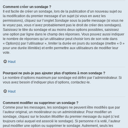
Comment créer un sondage ?
Il est facile de créer un sondage, lors de la publication d’un nouveau sujet ou
la modification du premier message d’un sujet (si vous en avez les
permissions), cliquez sur l’onglet
Sondage
sous la partie message (si vous ne
le voyez pas, vous n’avez probablement pas le droit de créer des sondages).
Saisissez le titre du sondage et au moins deux options possibles, saisissez
une option par ligne dans le champ des réponses. Vous pouvez aussi indiquer
le nombre de réponses qu’un utilisateur peut choisir lors de son vote dans
« Option(s) par l’utilisateur », limiter la durée en jours du sondage (mettre « 0 »
pour une durée illimitée) et enfin permettre aux utilisateurs de modifier leur
vote.
Haut
Pourquoi ne puis-je pas ajouter plus d’options à mon sondage ?
Le nombre d’options maximum par sondage est défini par l’administrateur. Si
vous avez besoin d’indiquer plus d’options, contactez-le.
Haut
Comment modifier ou supprimer un sondage ?
Comme pour les messages, les sondages ne peuvent être modifiés que par
l’auteur original, un modérateur ou un administrateur. Pour modifier un
sondage, cliquez sur le bouton
Modifier
du premier message du sujet (c’est
toujours celui auquel est associé le sondage). Si personne n’a voté, l’auteur
peut modifier une option ou supprimer le sondage. Autrement, seuls les