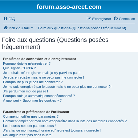
forum.asso-arcet.com
FAQ
S’enregistrer
Connexion
Index du forum
Foire aux questions (Questions posées fréquemment)
Foire aux questions (Questions posées
fréquemment)
Problèmes de connexion et d’enregistrement
Pourquoi dois-je m’enregistrer ?
Que signifie COPPA ?
Je souhaite m’enregistrer, mais je n’y parviens pas !
Je suis enregistré mais je ne peux pas me connecter !
Pourquoi ne puis-je pas me connecter ?
Je me suis enregistré par le passé mais je ne peux plus me connecter ?!
J’ai perdu mon mot de passe !
Pourquoi suis-je automatiquement déconnecté ?
À quoi sert « Supprimer les cookies » ?
Paramètres et préférences de l’utilisateur
Comment modifier mes paramètres ?
Comment empêcher mon nom d’apparaître dans la liste des membres connectés ?
Les heures ne sont pas correctes !
J’ai changé mon fuseau horaire et l’heure est toujours incorrecte !
Ma langue n’est pas dans la liste !