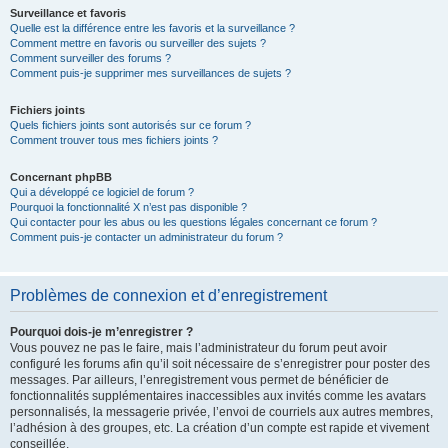
Surveillance et favoris
Quelle est la différence entre les favoris et la surveillance ?
Comment mettre en favoris ou surveiller des sujets ?
Comment surveiller des forums ?
Comment puis-je supprimer mes surveillances de sujets ?
Fichiers joints
Quels fichiers joints sont autorisés sur ce forum ?
Comment trouver tous mes fichiers joints ?
Concernant phpBB
Qui a développé ce logiciel de forum ?
Pourquoi la fonctionnalité X n’est pas disponible ?
Qui contacter pour les abus ou les questions légales concernant ce forum ?
Comment puis-je contacter un administrateur du forum ?
Problèmes de connexion et d’enregistrement
Pourquoi dois-je m’enregistrer ?
Vous pouvez ne pas le faire, mais l’administrateur du forum peut avoir
configuré les forums afin qu’il soit nécessaire de s’enregistrer pour poster des
messages. Par ailleurs, l’enregistrement vous permet de bénéficier de
fonctionnalités supplémentaires inaccessibles aux invités comme les avatars
personnalisés, la messagerie privée, l’envoi de courriels aux autres membres,
l’adhésion à des groupes, etc. La création d’un compte est rapide et vivement
conseillée.