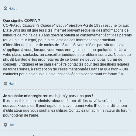
Haut
Que signifie COPPA ?
COPPA (ou
Children’s Online Privacy Protection Act
de 1998) est une loi aux
États-Unis qui dit que les sites Internet pouvant recueillir des informations de
mineurs de moins de 13 ans doivent obtenir le consentement écrit des parents
(ou d’un tuteur légal) pour la collecte de ces informations permettant
d’identifier un mineur de moins de 13 ans. Si vous n’êtes pas sûr que cela
s’applique à vous, lorsque vous vous enregistrez ou que quelqu’un le fait à
votre place, contactez un conseiller juridique pour obtenir son avis. Notez que
phpBB Limited et les propriétaires de ce forum ne peuvent pas fournir de
conseils juridiques et ne sauraient être contactés pour des questions légales
de toutes sortes, à l’exception de celles mentionnées dans la question « Qui
contacter pour les abus ou les questions légales concernant ce forum ? ».
Haut
Je souhaite m’enregistrer, mais je n’y parviens pas !
Il est possible qu’un administrateur du forum ait désactivé la création de
nouveaux comptes. Il peut également avoir banni votre IP ou interdit le nom
d’utilisateur que vous souhaitez utiliser. Contactez un administrateur du forum
pour obtenir de l’aide.
Haut