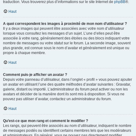
traduction. Vous trouverez plus d’informations sur le site Internet de
phpBB
®.
Haut
A quoi correspondent les images à proximité de mon nom d’utilisateur ?
Il y a deux images qui peuvent être associées avec votre nom d’utilisateur
lorsque vous consultez les messages d’un sujet. L’une d’elles peut être
associée à votre rang, généralement des étoiles ou des blocs indiquant votre
nombre de messages ou votre statut sur le forum. La seconde image, souvent
plus grande, est connue sous le nom d’avatar et généralement est unique ou
propre à chaque membre.
Haut
Comment puis-je afficher un avatar ?
Depuis votre panneau d’utilisateur, dans l’onglet « profil » vous pouvez ajouter
un avatar en utilisant l’une des quatre méthodes d’avatar suivantes : Gravatar,
galerie, distant ou importé. L’administrateur du forum peut activer ou non les
avatars et décider de la manière dont ils sont mis à disposition. Si vous ne
pouvez pas utiliser d’avatar, contactez un administrateur du forum.
Haut
Qu’est-ce que mon rang et comment le modifier ?
Les rangs, qui peuvent être associés au nom d’utilisateur, indiquent le nombre
de messages postés ou identifient certains membres tels que les modérateurs
et administrateurs. En général, vous ne pouvez pas directement modifier