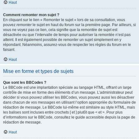
Haut
Comment remonter mon sujet ?
En cliquant sur le lien « Remonter le sujet » lors de sa consultation, vous
pouvez
remonter
le sujet en haut du forum sur la première page. Par ailleurs, si
vous ne voyez pas ce lien, cela signifie que la remontée de sujet est
désactivée ou que l’intervalle de temps pour autoriser la remontée n’est pas
atteint. Il est également possible de remonter un sujet simplement en y
répondant. Néanmoins, assurez-vous de respecter les règles du forum en le
faisant.
Haut
Mise en forme et types de sujets
Que sont les BBCodes ?
Le BBCode est une implantation spéciale au langage HTML, offrant un large
contrôle de mise en forme des éléments d’un message. L’administrateur peut
décider si vous pouvez utiliser les BBCodes, vous pouvez aussi les désactiver
dans chacun de vos messages en utilisant l’option appropriée du formulaire de
rédaction de message. Le BBCode lui-même est similaire au style HTML, mais
les balises sont incluses entre crochets [ et ] plutôt que < et >. Pour plus
d’informations sur le BBCode, consultez le guide accessible depuis la page de
rédaction de message.
Haut