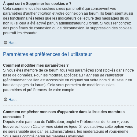
À quoi sert « Supprimer les cookies » ?
Cela supprime tous les cookies créés par phpBB qui conservent vos
paramètres d’authentification et votre connexion au forum. Ils fournissent aussi
des fonctionnalités telles que les indicateurs de lecture des messages (lu ou
non lu) si cela a été activé par un administrateur du forum. Si vous rencontrez
des problèmes de connexion ou de déconnexion, la suppression des cookies
pourrait les résoudre.
Haut
Paramètres et préférences de l’utilisateur
Comment modifier mes paramètres ?
Si vous êtes membre de ce forum, tous vos paramètres sont stockés dans notre
base de données. Pour les modifier, accédez au
Panneau de l’utilisateur
(généralement ce lien est accessible en cliquant sur votre nom d’utilisateur en
haut des pages du forum). Cela vous permettra de modifier tous les
paramètres et préférences de votre compte.
Haut
Comment empêcher mon nom d’apparaître dans la liste des membres
connectés ?
Depuis votre panneau de l’utilisateur, onglet « Préférences du forum », vous
trouverez l’option
Cacher mon statut en ligne
. Si vous activez cette option vous
ne serez visible que par les administrateurs, les modérateurs et vous-même.
Vous serez compté parmi les membres invisibles.