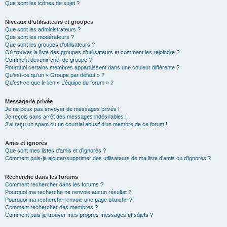
Que sont les icônes de sujet ?
Niveaux d’utilisateurs et groupes
Que sont les administrateurs ?
Que sont les modérateurs ?
Que sont les groupes d’utilisateurs ?
Où trouver la liste des groupes d’utilisateurs et comment les rejoindre ?
Comment devenir chef de groupe ?
Pourquoi certains membres apparaissent dans une couleur différente ?
Qu’est-ce qu’un « Groupe par défaut » ?
Qu’est-ce que le lien « L’équipe du forum » ?
Messagerie privée
Je ne peux pas envoyer de messages privés !
Je reçois sans arrêt des messages indésirables !
J’ai reçu un spam ou un courriel abusif d’un membre de ce forum !
Amis et ignorés
Que sont mes listes d’amis et d’ignorés ?
Comment puis-je ajouter/supprimer des utilisateurs de ma liste d’amis ou d’ignorés ?
Recherche dans les forums
Comment rechercher dans les forums ?
Pourquoi ma recherche ne renvoie aucun résultat ?
Pourquoi ma recherche renvoie une page blanche ?!
Comment rechercher des membres ?
Comment puis-je trouver mes propres messages et sujets ?