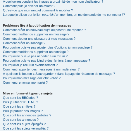
A quoi correspondent les images à proximité de mon nom d’utilisateur ?
Comment puis-je afficher un avatar ?
Qu’est-ce que mon rang et comment le modifier ?
Lorsque je clique sur le lien
courriel
d’un membre, on me demande de me connecter !?
Problèmes liés à la publication de messages
Comment créer un nouveau sujet ou poster une réponse ?
Comment modifier ou supprimer un message ?
Comment ajouter une signature à mes messages ?
Comment créer un sondage ?
Pourquoi ne puis-je pas ajouter plus d’options à mon sondage ?
Comment modifier ou supprimer un sondage ?
Pourquoi ne puis-je pas accéder à un forum ?
Pourquoi ne puis-je pas joindre des fichiers à mon message ?
Pourquoi ai-je reçu un avertissement ?
Comment rapporter des messages à un modérateur ?
À quoi sert le bouton « Sauvegarder » dans la page de rédaction de message ?
Pourquoi mon message doit être validé ?
Comment remonter mon sujet ?
Mise en forme et types de sujets
Que sont les BBCodes ?
Puis-je utiliser le HTML ?
Que sont les smileys ?
Puis-je publier des images ?
Que sont les annonces globales ?
Que sont les annonces ?
Que sont les sujets épinglés ?
Que sont les sujets verrouillés ?