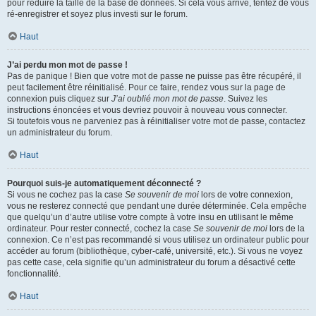
pour réduire la taille de la base de données. Si cela vous arrive, tentez de vous
ré-enregistrer et soyez plus investi sur le forum.
Haut
J’ai perdu mon mot de passe !
Pas de panique ! Bien que votre mot de passe ne puisse pas être récupéré, il
peut facilement être réinitialisé. Pour ce faire, rendez vous sur la page de
connexion puis cliquez sur
J’ai oublié mon mot de passe
. Suivez les
instructions énoncées et vous devriez pouvoir à nouveau vous connecter.
Si toutefois vous ne parveniez pas à réinitialiser votre mot de passe, contactez
un administrateur du forum.
Haut
Pourquoi suis-je automatiquement déconnecté ?
Si vous ne cochez pas la case
Se souvenir de moi
lors de votre connexion,
vous ne resterez connecté que pendant une durée déterminée. Cela empêche
que quelqu’un d’autre utilise votre compte à votre insu en utilisant le même
ordinateur. Pour rester connecté, cochez la case
Se souvenir de moi
lors de la
connexion. Ce n’est pas recommandé si vous utilisez un ordinateur public pour
accéder au forum (bibliothèque, cyber-café, université, etc.). Si vous ne voyez
pas cette case, cela signifie qu’un administrateur du forum a désactivé cette
fonctionnalité.
Haut