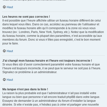
Haut
Les heures ne sont pas correctes !
Il est possible que l’heure affichée utilise un fuseau horaire différent de celui
dans lequel vous êtes. Dans ce cas, accédez au
panneau de l’utilisateur
et
modifiez le fuseau horaire afin qu’il corresponde à la zone où vous vous
trouvez (ex : Londres, Paris, New York, Sydney, etc.). Notez que la modification
du fuseau horaire, comme la plupart des paramètres, n’est accessible qu’aux
membres du forum. Donc si vous n’êtes pas enregistré, c’est le bon moment
pour le faire.
Haut
J’ai changé mon fuseau horaire et l’heure est toujours incorrecte !
Si vous êtes sûr d’avoir correctement paramétré votre fuseau horaire et que
l’heure est toujours incorrecte, il se peut que le serveur ne soit pas à l’heure.
Signalez ce problème à un administrateur.
Haut
Ma langue n’est pas dans la liste !
La raison la plus probable est que l’administrateur n’ait pas installé votre
langue ou bien que personne n’ait encore traduit phpBB dans votre langue.
Essayez de demander à un administrateur du forum d’installer la langue
désirée. Si elle n’existe pas, n’hésitez pas à créer et partager une nouvelle