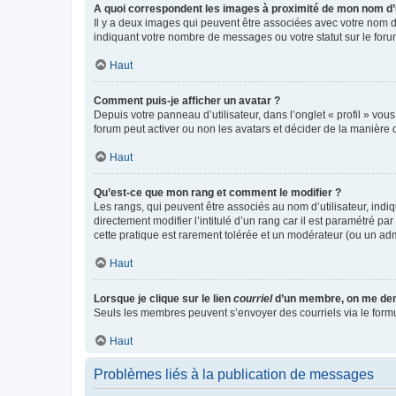
A quoi correspondent les images à proximité de mon nom d’u
Il y a deux images qui peuvent être associées avec votre nom d’
indiquant votre nombre de messages ou votre statut sur le fo
Haut
Comment puis-je afficher un avatar ?
Depuis votre panneau d’utilisateur, dans l’onglet « profil » vou
forum peut activer ou non les avatars et décider de la manière d
Haut
Qu’est-ce que mon rang et comment le modifier ?
Les rangs, qui peuvent être associés au nom d’utilisateur, ind
directement modifier l’intitulé d’un rang car il est paramétré p
cette pratique est rarement tolérée et un modérateur (ou un ad
Haut
Lorsque je clique sur le lien
courriel
d’un membre, on me de
Seuls les membres peuvent s’envoyer des courriels via le formulai
Haut
Problèmes liés à la publication de messages