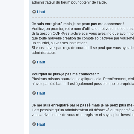
administrateur du forum pour obtenir de l’aide.
Haut
Je suis enregistré mais je ne peux pas me connecter !
Vérifiez, en premier, votre nom d’utilisateur et votre mot de passe.
Si la gestion COPPA est active et si vous avez indiqué avoir mo
que toute nouvelle création de compte soit activée par vous-mê
un courriel, suivez ses instructions.
Si vous n’avez pas reçu de courriel, il se peut que vous ayez fou
administrateur.
Haut
Pourquoi ne puis-je pas me connecter ?
Plusieurs raisons pourraient expliquer cela. Premièrement, vérif
n’avez pas été banni. Il est également possible que le propriétair
Haut
Je me suis enregistré par le passé mais je ne peux plus me
Il est possible qu’un administrateur ait désactivé ou supprimé 
vous arrive, tentez de vous ré-enregistrer et soyez plus investi s
Haut