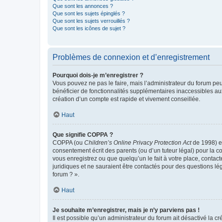
Que sont les annonces ?
Que sont les sujets épinglés ?
Que sont les sujets verrouillés ?
Que sont les icônes de sujet ?
Problèmes de connexion et d’enregistrement
Pourquoi dois-je m’enregistrer ?
Vous pouvez ne pas le faire, mais l’administrateur du forum peu
bénéficier de fonctionnalités supplémentaires inaccessibles au
création d’un compte est rapide et vivement conseillée.
Haut
Que signifie COPPA ?
COPPA (ou
Children’s Online Privacy Protection Act
de 1998) es
consentement écrit des parents (ou d’un tuteur légal) pour la c
vous enregistrez ou que quelqu’un le fait à votre place, contac
juridiques et ne sauraient être contactés pour des questions lé
forum ? ».
Haut
Je souhaite m’enregistrer, mais je n’y parviens pas !
Il est possible qu’un administrateur du forum ait désactivé la c