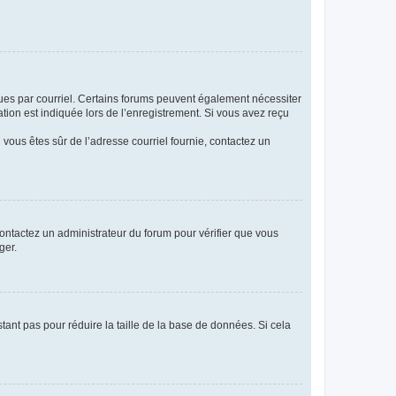
eçues par courriel. Certains forums peuvent également nécessiter
ion est indiquée lors de l’enregistrement. Si vous avez reçu
i vous êtes sûr de l’adresse courriel fournie, contactez un
 contactez un administrateur du forum pour vérifier que vous
ger.
tant pas pour réduire la taille de la base de données. Si cela