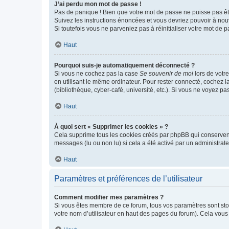
J’ai perdu mon mot de passe !
Pas de panique ! Bien que votre mot de passe ne puisse pas être
Suivez les instructions énoncées et vous devriez pouvoir à no
Si toutefois vous ne parveniez pas à réinitialiser votre mot de 
Haut
Pourquoi suis-je automatiquement déconnecté ?
Si vous ne cochez pas la case
Se souvenir de moi
lors de votr
en utilisant le même ordinateur. Pour rester connecté, cochez 
(bibliothèque, cyber-café, université, etc.). Si vous ne voyez pa
Haut
À quoi sert « Supprimer les cookies » ?
Cela supprime tous les cookies créés par phpBB qui conservent v
messages (lu ou non lu) si cela a été activé par un administra
Haut
Paramètres et préférences de l’utilisateur
Comment modifier mes paramètres ?
Si vous êtes membre de ce forum, tous vos paramètres sont st
votre nom d’utilisateur en haut des pages du forum). Cela vous