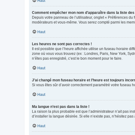
Haut
Comment empêcher mon nom d’apparaître dans la liste de
Depuis votre panneau de l’utilisateur, onglet « Préférences du 
modérateurs et vous-même. Vous serez compté parmi les membr
Haut
Les heures ne sont pas correctes !
Il est possible que l’heure affichée utilise un fuseau horaire d
zone où vous vous trouvez (ex : Londres, Paris, New York, Syd
n’êtes pas enregistré, c’est le bon moment pour le faire.
Haut
J’ai changé mon fuseau horaire et l’heure est toujours incorr
Si vous êtes sûr d’avoir correctement paramétré votre fuseau hor
Haut
Ma langue n’est pas dans la liste !
La raison la plus probable est que l’administrateur n’ait pas 
d’installer la langue désirée. Si elle n’existe pas, n’hésitez pa
Haut