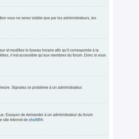
ption vous ne serez visible que par les administrateurs, les
teur
et modifiez le fuseau horaire afin qu’il corresponde à la
mètres, n’est accessible qu’aux membres du forum. Donc si vous
 l’heure. Signalez ce problème à un administrateur.
angue. Essayez de demander à un administrateur du forum
e site Internet de
phpBB
®.