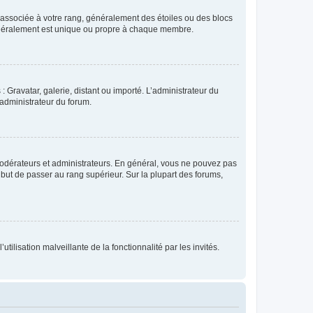
e associée à votre rang, généralement des étoiles ou des blocs
généralement est unique ou propre à chaque membre.
: Gravatar, galerie, distant ou importé. L’administrateur du
 administrateur du forum.
modérateurs et administrateurs. En général, vous ne pouvez pas
l but de passer au rang supérieur. Sur la plupart des forums,
tilisation malveillante de la fonctionnalité par les invités.