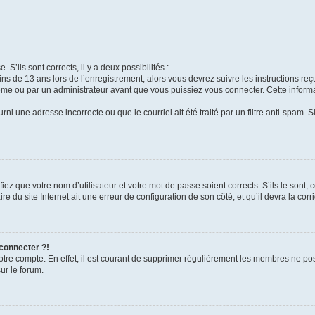
 S’ils sont corrects, il y a deux possibilités :
ins de 13 ans lors de l’enregistrement, alors vous devrez suivre les instructions r
me ou par un administrateur avant que vous puissiez vous connecter. Cette informat
rni une adresse incorrecte ou que le courriel ait été traité par un filtre anti-spam. S
iez que votre nom d’utilisateur et votre mot de passe soient corrects. S’ils le sont,
e du site Internet ait une erreur de configuration de son côté, et qu’il devra la corri
 connecter ?!
votre compte. En effet, il est courant de supprimer régulièrement les membres ne pos
ur le forum.