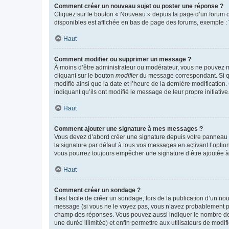
Comment créer un nouveau sujet ou poster une réponse ?
Cliquez sur le bouton « Nouveau » depuis la page d’un forum ou
disponibles est affichée en bas de page des forums, exemple 
Haut
Comment modifier ou supprimer un message ?
À moins d’être administrateur ou modérateur, vous ne pouvez 
cliquant sur le bouton
modifier
du message correspondant. Si que
modifié ainsi que la date et l’heure de la dernière modificatio
indiquant qu’ils ont modifié le message de leur propre initiat
Haut
Comment ajouter une signature à mes messages ?
Vous devez d’abord créer une signature depuis votre panneau d
la signature par défaut à tous vos messages en activant l’option
vous pourrez toujours empêcher une signature d’être ajoutée
Haut
Comment créer un sondage ?
Il est facile de créer un sondage, lors de la publication d’un n
message (si vous ne le voyez pas, vous n’avez probablement pas
champ des réponses. Vous pouvez aussi indiquer le nombre de rép
une durée illimitée) et enfin permettre aux utilisateurs de modifi