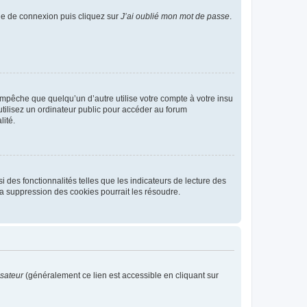
age de connexion puis cliquez sur
J’ai oublié mon mot de passe
.
pêche que quelqu’un d’autre utilise votre compte à votre insu
tilisez un ordinateur public pour accéder au forum
lité.
 des fonctionnalités telles que les indicateurs de lecture des
a suppression des cookies pourrait les résoudre.
isateur
(généralement ce lien est accessible en cliquant sur