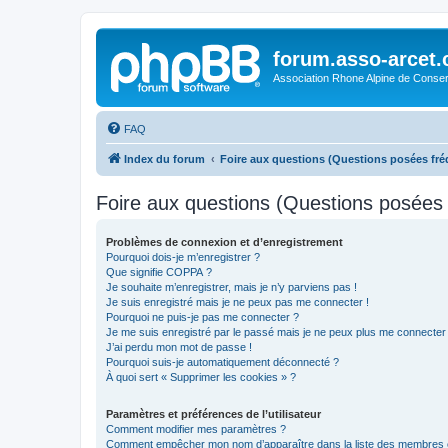
forum.asso-arcet
Association Rhone Alpine de Conse
FAQ
Index du forum
Foire aux questions (Questions posées f
Foire aux questions (Questions posée
Problèmes de connexion et d’enregistrement
Pourquoi dois-je m’enregistrer ?
Que signifie COPPA ?
Je souhaite m’enregistrer, mais je n’y parviens pas !
Je suis enregistré mais je ne peux pas me connecter !
Pourquoi ne puis-je pas me connecter ?
Je me suis enregistré par le passé mais je ne peux plus me connecter
J’ai perdu mon mot de passe !
Pourquoi suis-je automatiquement déconnecté ?
À quoi sert « Supprimer les cookies » ?
Paramètres et préférences de l’utilisateur
Comment modifier mes paramètres ?
Comment empêcher mon nom d’apparaître dans la liste des membres