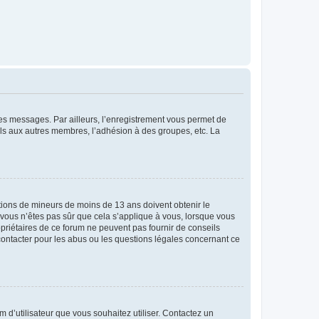
 des messages. Par ailleurs, l’enregistrement vous permet de
els aux autres membres, l’adhésion à des groupes, etc. La
mations de mineurs de moins de 13 ans doivent obtenir le
i vous n’êtes pas sûr que cela s’applique à vous, lorsque vous
opriétaires de ce forum ne peuvent pas fournir de conseils
 contacter pour les abus ou les questions légales concernant ce
m d’utilisateur que vous souhaitez utiliser. Contactez un