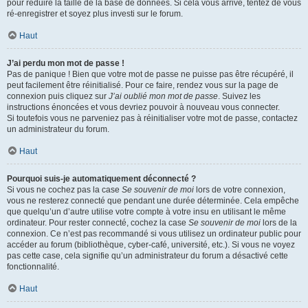
pour réduire la taille de la base de données. Si cela vous arrive, tentez de vous
ré-enregistrer et soyez plus investi sur le forum.
Haut
J’ai perdu mon mot de passe !
Pas de panique ! Bien que votre mot de passe ne puisse pas être récupéré, il
peut facilement être réinitialisé. Pour ce faire, rendez vous sur la page de
connexion puis cliquez sur
J’ai oublié mon mot de passe
. Suivez les
instructions énoncées et vous devriez pouvoir à nouveau vous connecter.
Si toutefois vous ne parveniez pas à réinitialiser votre mot de passe, contactez
un administrateur du forum.
Haut
Pourquoi suis-je automatiquement déconnecté ?
Si vous ne cochez pas la case
Se souvenir de moi
lors de votre connexion,
vous ne resterez connecté que pendant une durée déterminée. Cela empêche
que quelqu’un d’autre utilise votre compte à votre insu en utilisant le même
ordinateur. Pour rester connecté, cochez la case
Se souvenir de moi
lors de la
connexion. Ce n’est pas recommandé si vous utilisez un ordinateur public pour
accéder au forum (bibliothèque, cyber-café, université, etc.). Si vous ne voyez
pas cette case, cela signifie qu’un administrateur du forum a désactivé cette
fonctionnalité.
Haut