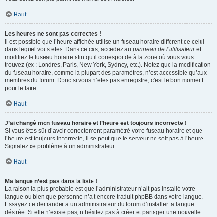
Haut
Les heures ne sont pas correctes !
Il est possible que l’heure affichée utilise un fuseau horaire différent de celui
dans lequel vous êtes. Dans ce cas, accédez au
panneau de l’utilisateur
et
modifiez le fuseau horaire afin qu’il corresponde à la zone où vous vous
trouvez (ex : Londres, Paris, New York, Sydney, etc.). Notez que la modification
du fuseau horaire, comme la plupart des paramètres, n’est accessible qu’aux
membres du forum. Donc si vous n’êtes pas enregistré, c’est le bon moment
pour le faire.
Haut
J’ai changé mon fuseau horaire et l’heure est toujours incorrecte !
Si vous êtes sûr d’avoir correctement paramétré votre fuseau horaire et que
l’heure est toujours incorrecte, il se peut que le serveur ne soit pas à l’heure.
Signalez ce problème à un administrateur.
Haut
Ma langue n’est pas dans la liste !
La raison la plus probable est que l’administrateur n’ait pas installé votre
langue ou bien que personne n’ait encore traduit phpBB dans votre langue.
Essayez de demander à un administrateur du forum d’installer la langue
désirée. Si elle n’existe pas, n’hésitez pas à créer et partager une nouvelle