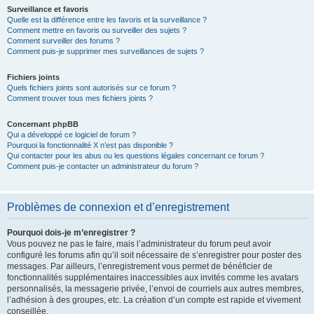
Surveillance et favoris
Quelle est la différence entre les favoris et la surveillance ?
Comment mettre en favoris ou surveiller des sujets ?
Comment surveiller des forums ?
Comment puis-je supprimer mes surveillances de sujets ?
Fichiers joints
Quels fichiers joints sont autorisés sur ce forum ?
Comment trouver tous mes fichiers joints ?
Concernant phpBB
Qui a développé ce logiciel de forum ?
Pourquoi la fonctionnalité X n’est pas disponible ?
Qui contacter pour les abus ou les questions légales concernant ce forum ?
Comment puis-je contacter un administrateur du forum ?
Problèmes de connexion et d’enregistrement
Pourquoi dois-je m’enregistrer ?
Vous pouvez ne pas le faire, mais l’administrateur du forum peut avoir
configuré les forums afin qu’il soit nécessaire de s’enregistrer pour poster des
messages. Par ailleurs, l’enregistrement vous permet de bénéficier de
fonctionnalités supplémentaires inaccessibles aux invités comme les avatars
personnalisés, la messagerie privée, l’envoi de courriels aux autres membres,
l’adhésion à des groupes, etc. La création d’un compte est rapide et vivement
conseillée.