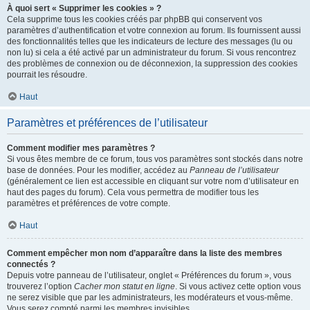
À quoi sert « Supprimer les cookies » ?
Cela supprime tous les cookies créés par phpBB qui conservent vos
paramètres d’authentification et votre connexion au forum. Ils fournissent aussi
des fonctionnalités telles que les indicateurs de lecture des messages (lu ou
non lu) si cela a été activé par un administrateur du forum. Si vous rencontrez
des problèmes de connexion ou de déconnexion, la suppression des cookies
pourrait les résoudre.
Haut
Paramètres et préférences de l’utilisateur
Comment modifier mes paramètres ?
Si vous êtes membre de ce forum, tous vos paramètres sont stockés dans notre
base de données. Pour les modifier, accédez au
Panneau de l’utilisateur
(généralement ce lien est accessible en cliquant sur votre nom d’utilisateur en
haut des pages du forum). Cela vous permettra de modifier tous les
paramètres et préférences de votre compte.
Haut
Comment empêcher mon nom d’apparaître dans la liste des membres
connectés ?
Depuis votre panneau de l’utilisateur, onglet « Préférences du forum », vous
trouverez l’option
Cacher mon statut en ligne
. Si vous activez cette option vous
ne serez visible que par les administrateurs, les modérateurs et vous-même.
Vous serez compté parmi les membres invisibles.