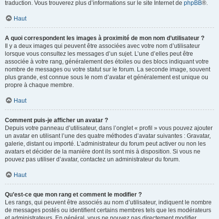
traduction. Vous trouverez plus d’informations sur le site Internet de
phpBB
®.
Haut
A quoi correspondent les images à proximité de mon nom d’utilisateur ?
Il y a deux images qui peuvent être associées avec votre nom d’utilisateur
lorsque vous consultez les messages d’un sujet. L’une d’elles peut être
associée à votre rang, généralement des étoiles ou des blocs indiquant votre
nombre de messages ou votre statut sur le forum. La seconde image, souvent
plus grande, est connue sous le nom d’avatar et généralement est unique ou
propre à chaque membre.
Haut
Comment puis-je afficher un avatar ?
Depuis votre panneau d’utilisateur, dans l’onglet « profil » vous pouvez ajouter
un avatar en utilisant l’une des quatre méthodes d’avatar suivantes : Gravatar,
galerie, distant ou importé. L’administrateur du forum peut activer ou non les
avatars et décider de la manière dont ils sont mis à disposition. Si vous ne
pouvez pas utiliser d’avatar, contactez un administrateur du forum.
Haut
Qu’est-ce que mon rang et comment le modifier ?
Les rangs, qui peuvent être associés au nom d’utilisateur, indiquent le nombre
de messages postés ou identifient certains membres tels que les modérateurs
et administrateurs. En général, vous ne pouvez pas directement modifier