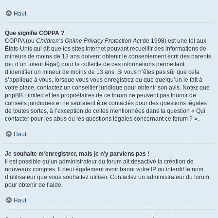
Haut
Que signifie COPPA ?
COPPA (ou
Children’s Online Privacy Protection Act
de 1998) est une loi aux
États-Unis qui dit que les sites Internet pouvant recueillir des informations de
mineurs de moins de 13 ans doivent obtenir le consentement écrit des parents
(ou d’un tuteur légal) pour la collecte de ces informations permettant
d’identifier un mineur de moins de 13 ans. Si vous n’êtes pas sûr que cela
s’applique à vous, lorsque vous vous enregistrez ou que quelqu’un le fait à
votre place, contactez un conseiller juridique pour obtenir son avis. Notez que
phpBB Limited et les propriétaires de ce forum ne peuvent pas fournir de
conseils juridiques et ne sauraient être contactés pour des questions légales
de toutes sortes, à l’exception de celles mentionnées dans la question « Qui
contacter pour les abus ou les questions légales concernant ce forum ? ».
Haut
Je souhaite m’enregistrer, mais je n’y parviens pas !
Il est possible qu’un administrateur du forum ait désactivé la création de
nouveaux comptes. Il peut également avoir banni votre IP ou interdit le nom
d’utilisateur que vous souhaitez utiliser. Contactez un administrateur du forum
pour obtenir de l’aide.
Haut