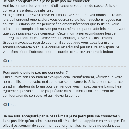
Je suis enregistré mais je ne peux pas me connecter !
Vérifiez, en premier, votre nom d’utilisateur et votre mot de passe. S’ils sont
corrects, il y a deux possibilités :
Si la gestion COPPA est active et si vous avez indiqué avoir moins de 13 ans
lors de l’enregistrement, alors vous devrez suivre les instructions reçues par
courriel. Certains forums peuvent également nécessiter que toute nouvelle
création de compte soit activée par vous-même ou par un administrateur avant
que vous puissiez vous connecter. Cette information est indiquée lors de
l’enregistrement. Si vous avez reçu un courriel, suivez ses instructions.
Si vous n’avez pas reçu de courriel, il se peut que vous ayez fourni une
adresse incorrecte ou que le courriel ait été traité par un filtre anti-spam. Si
vous êtes sûr de l’adresse courriel fournie, contactez un administrateur.
Haut
Pourquoi ne puis-je pas me connecter ?
Plusieurs raisons pourraient expliquer cela. Premièrement, vérifiez que votre
nom d’utilisateur et votre mot de passe soient corrects. S’ils le sont, contactez
un administrateur du forum pour vérifier que vous n’avez pas été banni. Il est
également possible que le propriétaire du site Internet ait une erreur de
configuration de son côté, et qu’il devra la corriger.
Haut
Je me suis enregistré par le passé mais je ne peux plus me connecter ?!
Il est possible qu’un administrateur ait désactivé ou supprimé votre compte. En
effet, il est courant de supprimer régulièrement les membres ne postant pas