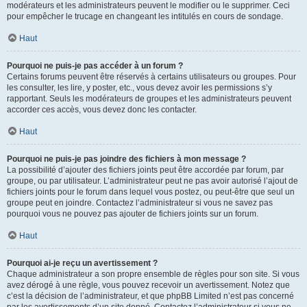
modérateurs et les administrateurs peuvent le modifier ou le supprimer. Ceci
pour empêcher le trucage en changeant les intitulés en cours de sondage.
Haut
Pourquoi ne puis-je pas accéder à un forum ?
Certains forums peuvent être réservés à certains utilisateurs ou groupes. Pour
les consulter, les lire, y poster, etc., vous devez avoir les permissions s’y
rapportant. Seuls les modérateurs de groupes et les administrateurs peuvent
accorder ces accès, vous devez donc les contacter.
Haut
Pourquoi ne puis-je pas joindre des fichiers à mon message ?
La possibilité d’ajouter des fichiers joints peut être accordée par forum, par
groupe, ou par utilisateur. L’administrateur peut ne pas avoir autorisé l’ajout de
fichiers joints pour le forum dans lequel vous postez, ou peut-être que seul un
groupe peut en joindre. Contactez l’administrateur si vous ne savez pas
pourquoi vous ne pouvez pas ajouter de fichiers joints sur un forum.
Haut
Pourquoi ai-je reçu un avertissement ?
Chaque administrateur a son propre ensemble de règles pour son site. Si vous
avez dérogé à une règle, vous pouvez recevoir un avertissement. Notez que
c’est la décision de l’administrateur, et que phpBB Limited n’est pas concerné