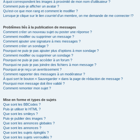
A quoi correspondent les images à proximité de mon nom d’utilisateur ?
Comment puis-je afficher un avatar ?
Qu’est-ce que mon rang et comment le modifier ?
Lorsque je clique sur le lien
courriel
d’un membre, on me demande de me connecter !?
Problèmes liés à la publication de messages
Comment créer un nouveau sujet ou poster une réponse ?
Comment modifier ou supprimer un message ?
Comment ajouter une signature à mes messages ?
Comment créer un sondage ?
Pourquoi ne puis-je pas ajouter plus d’options à mon sondage ?
Comment modifier ou supprimer un sondage ?
Pourquoi ne puis-je pas accéder à un forum ?
Pourquoi ne puis-je pas joindre des fichiers à mon message ?
Pourquoi ai-je reçu un avertissement ?
Comment rapporter des messages à un modérateur ?
À quoi sert le bouton « Sauvegarder » dans la page de rédaction de message ?
Pourquoi mon message doit être validé ?
Comment remonter mon sujet ?
Mise en forme et types de sujets
Que sont les BBCodes ?
Puis-je utiliser le HTML ?
Que sont les smileys ?
Puis-je publier des images ?
Que sont les annonces globales ?
Que sont les annonces ?
Que sont les sujets épinglés ?
Que sont les sujets verrouillés ?