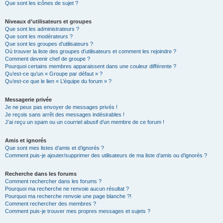
Que sont les icônes de sujet ?
Niveaux d’utilisateurs et groupes
Que sont les administrateurs ?
Que sont les modérateurs ?
Que sont les groupes d’utilisateurs ?
Où trouver la liste des groupes d’utilisateurs et comment les rejoindre ?
Comment devenir chef de groupe ?
Pourquoi certains membres apparaissent dans une couleur différente ?
Qu’est-ce qu’un « Groupe par défaut » ?
Qu’est-ce que le lien « L’équipe du forum » ?
Messagerie privée
Je ne peux pas envoyer de messages privés !
Je reçois sans arrêt des messages indésirables !
J’ai reçu un spam ou un courriel abusif d’un membre de ce forum !
Amis et ignorés
Que sont mes listes d’amis et d’ignorés ?
Comment puis-je ajouter/supprimer des utilisateurs de ma liste d’amis ou d’ignorés ?
Recherche dans les forums
Comment rechercher dans les forums ?
Pourquoi ma recherche ne renvoie aucun résultat ?
Pourquoi ma recherche renvoie une page blanche ?!
Comment rechercher des membres ?
Comment puis-je trouver mes propres messages et sujets ?