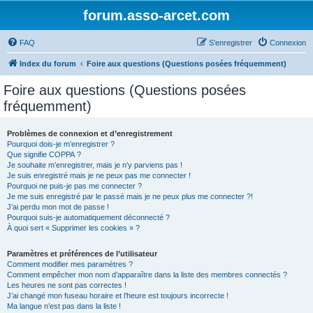
forum.asso-arcet.com
FAQ
S’enregistrer
Connexion
Index du forum
Foire aux questions (Questions posées fréquemment)
Foire aux questions (Questions posées
fréquemment)
Problèmes de connexion et d’enregistrement
Pourquoi dois-je m’enregistrer ?
Que signifie COPPA ?
Je souhaite m’enregistrer, mais je n’y parviens pas !
Je suis enregistré mais je ne peux pas me connecter !
Pourquoi ne puis-je pas me connecter ?
Je me suis enregistré par le passé mais je ne peux plus me connecter ?!
J’ai perdu mon mot de passe !
Pourquoi suis-je automatiquement déconnecté ?
À quoi sert « Supprimer les cookies » ?
Paramètres et préférences de l’utilisateur
Comment modifier mes paramètres ?
Comment empêcher mon nom d’apparaître dans la liste des membres connectés ?
Les heures ne sont pas correctes !
J’ai changé mon fuseau horaire et l’heure est toujours incorrecte !
Ma langue n’est pas dans la liste !