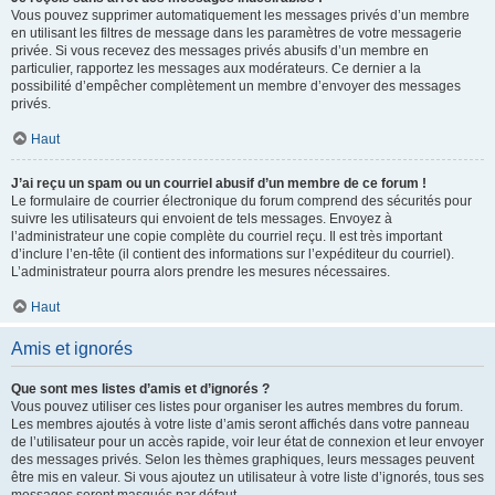
Vous pouvez supprimer automatiquement les messages privés d’un membre
en utilisant les filtres de message dans les paramètres de votre messagerie
privée. Si vous recevez des messages privés abusifs d’un membre en
particulier, rapportez les messages aux modérateurs. Ce dernier a la
possibilité d’empêcher complètement un membre d’envoyer des messages
privés.
Haut
J’ai reçu un spam ou un courriel abusif d’un membre de ce forum !
Le formulaire de courrier électronique du forum comprend des sécurités pour
suivre les utilisateurs qui envoient de tels messages. Envoyez à
l’administrateur une copie complète du courriel reçu. Il est très important
d’inclure l’en-tête (il contient des informations sur l’expéditeur du courriel).
L’administrateur pourra alors prendre les mesures nécessaires.
Haut
Amis et ignorés
Que sont mes listes d’amis et d’ignorés ?
Vous pouvez utiliser ces listes pour organiser les autres membres du forum.
Les membres ajoutés à votre liste d’amis seront affichés dans votre panneau
de l’utilisateur pour un accès rapide, voir leur état de connexion et leur envoyer
des messages privés. Selon les thèmes graphiques, leurs messages peuvent
être mis en valeur. Si vous ajoutez un utilisateur à votre liste d’ignorés, tous ses