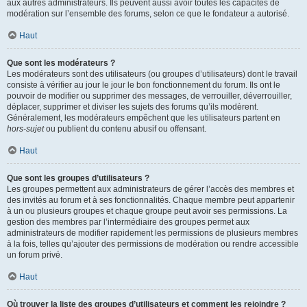
aux autres administrateurs. Ils peuvent aussi avoir toutes les capacités de
modération sur l’ensemble des forums, selon ce que le fondateur a autorisé.
Haut
Que sont les modérateurs ?
Les modérateurs sont des utilisateurs (ou groupes d’utilisateurs) dont le travail
consiste à vérifier au jour le jour le bon fonctionnement du forum. Ils ont le
pouvoir de modifier ou supprimer des messages, de verrouiller, déverrouiller,
déplacer, supprimer et diviser les sujets des forums qu’ils modèrent.
Généralement, les modérateurs empêchent que les utilisateurs partent en
hors-sujet
ou publient du contenu abusif ou offensant.
Haut
Que sont les groupes d’utilisateurs ?
Les groupes permettent aux administrateurs de gérer l’accès des membres et
des invités au forum et à ses fonctionnalités. Chaque membre peut appartenir
à un ou plusieurs groupes et chaque groupe peut avoir ses permissions. La
gestion des membres par l’intermédiaire des groupes permet aux
administrateurs de modifier rapidement les permissions de plusieurs membres
à la fois, telles qu’ajouter des permissions de modération ou rendre accessible
un forum privé.
Haut
Où trouver la liste des groupes d’utilisateurs et comment les rejoindre ?