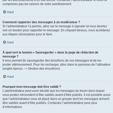
par les avertissements d’un site donné. Contactez l’administrateur si vous ne
comprenez pas les raisons de votre avertissement.
Haut
Comment rapporter des messages à un modérateur ?
Si l’administrateur l’a permis, allez sur le message à signaler et vous devriez
voir un bouton pour rapporter le message. En cliquant dessus, vous accéderez
aux étapes nécessaires pour le faire.
Haut
À quoi sert le bouton « Sauvegarder » dans la page de rédaction de
message ?
Il vous permet de sauvegarder des brouillons de vos messages et de les
poster ultérieurement. Pour les recharger, allez dans le panneau de l’utilisateur
(onglet
Aperçu --> Gestion des brouillons
).
Haut
Pourquoi mon message doit être validé ?
L’administrateur peut avoir décidé que les messages du forum dans lequel
vous postez nécessitent d’être validés avant d’être publiés. Il est possible aussi
que l’administrateur vous ait placé dans un groupe dont les messages doivent
être validés avant d’être publiés. Contactez l’administrateur pour plus
d’informations.