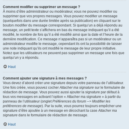
Comment modifier ou supprimer un message ?
À moins d’être administrateur ou modérateur, vous ne pouvez modifier ou
supprimer que vos propres messages. Vous pouvez modifier un message
(quelquefois dans une durée limitée après sa publication) en cliquant sur le
bouton
modifier
du message correspondant. Si quelqu’un a déjà répondu au
message, un petit texte s’affichera en bas du message indiquant qu’il a été
modifié, le nombre de fois qu’il a été modifié ainsi que la date et l’heure de la
dernière modification. Ce message n’apparaîtra pas si un modérateur ou un
administrateur modifie le message, cependant ils ont la possibilité de laisser
une note indiquant qu’ils ont modifié le message de leur propre initiative.
Notez que les utilisateurs ne peuvent pas supprimer un message une fois que
quelqu’un y a répondu.
Haut
Comment ajouter une signature à mes messages ?
Vous devez d’abord créer une signature depuis votre panneau de l’utilisateur.
Une fois créée, vous pouvez cocher
Attacher ma signature
sur le formulaire de
rédaction de message. Vous pouvez aussi ajouter la signature par défaut à
tous vos messages en activant l’option « Attacher ma signature » à partir du
panneau de l’utilisateur (onglet
Préférences du forum --> Modifier les
préférences de message
). Par la suite, vous pourrez toujours empêcher une
signature d’être ajoutée à un message en décochant la case
Attacher ma
signature
dans le formulaire de rédaction de message.
Haut