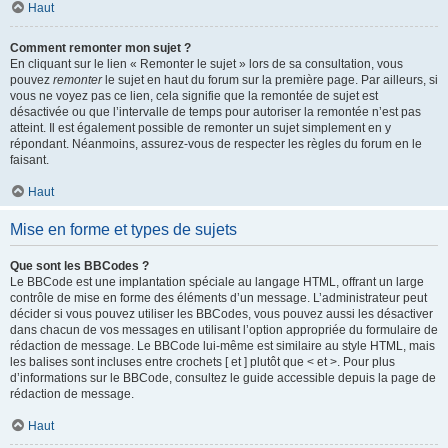
Haut
Comment remonter mon sujet ?
En cliquant sur le lien « Remonter le sujet » lors de sa consultation, vous
pouvez
remonter
le sujet en haut du forum sur la première page. Par ailleurs, si
vous ne voyez pas ce lien, cela signifie que la remontée de sujet est
désactivée ou que l’intervalle de temps pour autoriser la remontée n’est pas
atteint. Il est également possible de remonter un sujet simplement en y
répondant. Néanmoins, assurez-vous de respecter les règles du forum en le
faisant.
Haut
Mise en forme et types de sujets
Que sont les BBCodes ?
Le BBCode est une implantation spéciale au langage HTML, offrant un large
contrôle de mise en forme des éléments d’un message. L’administrateur peut
décider si vous pouvez utiliser les BBCodes, vous pouvez aussi les désactiver
dans chacun de vos messages en utilisant l’option appropriée du formulaire de
rédaction de message. Le BBCode lui-même est similaire au style HTML, mais
les balises sont incluses entre crochets [ et ] plutôt que < et >. Pour plus
d’informations sur le BBCode, consultez le guide accessible depuis la page de
rédaction de message.
Haut