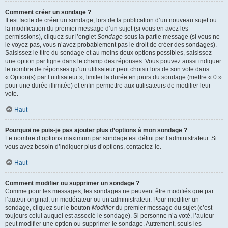
Comment créer un sondage ?
Il est facile de créer un sondage, lors de la publication d’un nouveau sujet ou
la modification du premier message d’un sujet (si vous en avez les
permissions), cliquez sur l’onglet
Sondage
sous la partie message (si vous ne
le voyez pas, vous n’avez probablement pas le droit de créer des sondages).
Saisissez le titre du sondage et au moins deux options possibles, saisissez
une option par ligne dans le champ des réponses. Vous pouvez aussi indiquer
le nombre de réponses qu’un utilisateur peut choisir lors de son vote dans
« Option(s) par l’utilisateur », limiter la durée en jours du sondage (mettre « 0 »
pour une durée illimitée) et enfin permettre aux utilisateurs de modifier leur
vote.
Haut
Pourquoi ne puis-je pas ajouter plus d’options à mon sondage ?
Le nombre d’options maximum par sondage est défini par l’administrateur. Si
vous avez besoin d’indiquer plus d’options, contactez-le.
Haut
Comment modifier ou supprimer un sondage ?
Comme pour les messages, les sondages ne peuvent être modifiés que par
l’auteur original, un modérateur ou un administrateur. Pour modifier un
sondage, cliquez sur le bouton
Modifier
du premier message du sujet (c’est
toujours celui auquel est associé le sondage). Si personne n’a voté, l’auteur
peut modifier une option ou supprimer le sondage. Autrement, seuls les