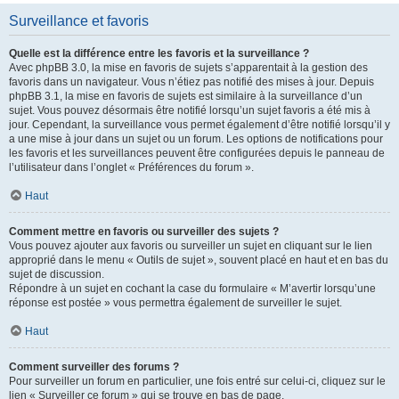
Surveillance et favoris
Quelle est la différence entre les favoris et la surveillance ?
Avec phpBB 3.0, la mise en favoris de sujets s’apparentait à la gestion des
favoris dans un navigateur. Vous n’étiez pas notifié des mises à jour. Depuis
phpBB 3.1, la mise en favoris de sujets est similaire à la surveillance d’un
sujet. Vous pouvez désormais être notifié lorsqu’un sujet favoris a été mis à
jour. Cependant, la surveillance vous permet également d’être notifié lorsqu’il y
a une mise à jour dans un sujet ou un forum. Les options de notifications pour
les favoris et les surveillances peuvent être configurées depuis le panneau de
l’utilisateur dans l’onglet « Préférences du forum ».
Haut
Comment mettre en favoris ou surveiller des sujets ?
Vous pouvez ajouter aux favoris ou surveiller un sujet en cliquant sur le lien
approprié dans le menu « Outils de sujet », souvent placé en haut et en bas du
sujet de discussion.
Répondre à un sujet en cochant la case du formulaire « M’avertir lorsqu’une
réponse est postée » vous permettra également de surveiller le sujet.
Haut
Comment surveiller des forums ?
Pour surveiller un forum en particulier, une fois entré sur celui-ci, cliquez sur le
lien « Surveiller ce forum » qui se trouve en bas de page.