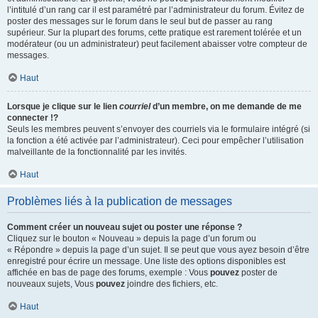
l’intitulé d’un rang car il est paramétré par l’administrateur du forum. Évitez de
poster des messages sur le forum dans le seul but de passer au rang
supérieur. Sur la plupart des forums, cette pratique est rarement tolérée et un
modérateur (ou un administrateur) peut facilement abaisser votre compteur de
messages.
Haut
Lorsque je clique sur le lien
courriel
d’un membre, on me demande de me
connecter !?
Seuls les membres peuvent s’envoyer des courriels via le formulaire intégré (si
la fonction a été activée par l’administrateur). Ceci pour empêcher l’utilisation
malveillante de la fonctionnalité par les invités.
Haut
Problèmes liés à la publication de messages
Comment créer un nouveau sujet ou poster une réponse ?
Cliquez sur le bouton « Nouveau » depuis la page d’un forum ou
« Répondre » depuis la page d’un sujet. Il se peut que vous ayez besoin d’être
enregistré pour écrire un message. Une liste des options disponibles est
affichée en bas de page des forums, exemple : Vous
pouvez
poster de
nouveaux sujets, Vous
pouvez
joindre des fichiers, etc.
Haut