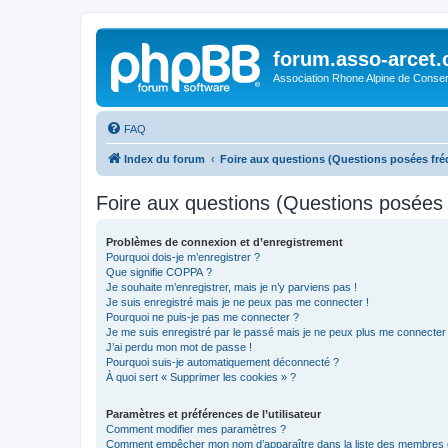
forum.asso-arcet
Association Rhone Alpine de Conse
FAQ
Index du forum
Foire aux questions (Questions posées f
Foire aux questions (Questions posée
Problèmes de connexion et d’enregistrement
Pourquoi dois-je m’enregistrer ?
Que signifie COPPA ?
Je souhaite m’enregistrer, mais je n’y parviens pas !
Je suis enregistré mais je ne peux pas me connecter !
Pourquoi ne puis-je pas me connecter ?
Je me suis enregistré par le passé mais je ne peux plus me connecter
J’ai perdu mon mot de passe !
Pourquoi suis-je automatiquement déconnecté ?
À quoi sert « Supprimer les cookies » ?
Paramètres et préférences de l’utilisateur
Comment modifier mes paramètres ?
Comment empêcher mon nom d’apparaître dans la liste des membres