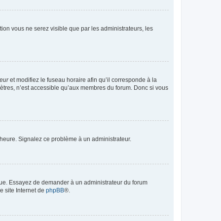
ption vous ne serez visible que par les administrateurs, les
teur
et modifiez le fuseau horaire afin qu’il corresponde à la
mètres, n’est accessible qu’aux membres du forum. Donc si vous
 l’heure. Signalez ce problème à un administrateur.
angue. Essayez de demander à un administrateur du forum
e site Internet de
phpBB
®.