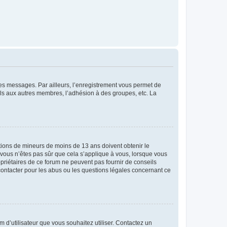
 des messages. Par ailleurs, l’enregistrement vous permet de
els aux autres membres, l’adhésion à des groupes, etc. La
mations de mineurs de moins de 13 ans doivent obtenir le
i vous n’êtes pas sûr que cela s’applique à vous, lorsque vous
opriétaires de ce forum ne peuvent pas fournir de conseils
 contacter pour les abus ou les questions légales concernant ce
m d’utilisateur que vous souhaitez utiliser. Contactez un