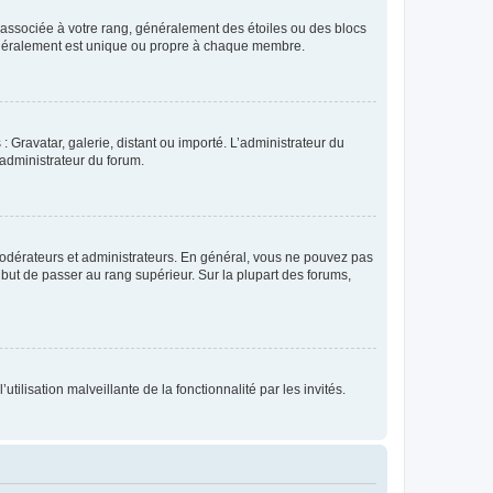
e associée à votre rang, généralement des étoiles ou des blocs
généralement est unique ou propre à chaque membre.
: Gravatar, galerie, distant ou importé. L’administrateur du
 administrateur du forum.
modérateurs et administrateurs. En général, vous ne pouvez pas
l but de passer au rang supérieur. Sur la plupart des forums,
tilisation malveillante de la fonctionnalité par les invités.