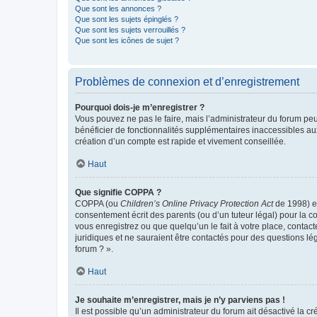
Que sont les annonces ?
Que sont les sujets épinglés ?
Que sont les sujets verrouillés ?
Que sont les icônes de sujet ?
Problèmes de connexion et d’enregistrement
Pourquoi dois-je m’enregistrer ?
Vous pouvez ne pas le faire, mais l’administrateur du forum peu
bénéficier de fonctionnalités supplémentaires inaccessibles au
création d’un compte est rapide et vivement conseillée.
Haut
Que signifie COPPA ?
COPPA (ou
Children’s Online Privacy Protection Act
de 1998) es
consentement écrit des parents (ou d’un tuteur légal) pour la c
vous enregistrez ou que quelqu’un le fait à votre place, contac
juridiques et ne sauraient être contactés pour des questions lé
forum ? ».
Haut
Je souhaite m’enregistrer, mais je n’y parviens pas !
Il est possible qu’un administrateur du forum ait désactivé la c