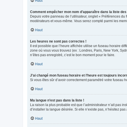
Haut
Comment empêcher mon nom d’apparaître dans la liste de
Depuis votre panneau de l’utilisateur, onglet « Préférences du 
modérateurs et vous-même. Vous serez compté parmi les membr
Haut
Les heures ne sont pas correctes !
Il est possible que l’heure affichée utilise un fuseau horaire d
zone où vous vous trouvez (ex : Londres, Paris, New York, Syd
n’êtes pas enregistré, c’est le bon moment pour le faire.
Haut
J’ai changé mon fuseau horaire et l’heure est toujours incorr
Si vous êtes sûr d’avoir correctement paramétré votre fuseau hor
Haut
Ma langue n’est pas dans la liste !
La raison la plus probable est que l’administrateur n’ait pas 
d’installer la langue désirée. Si elle n’existe pas, n’hésitez pa
Haut