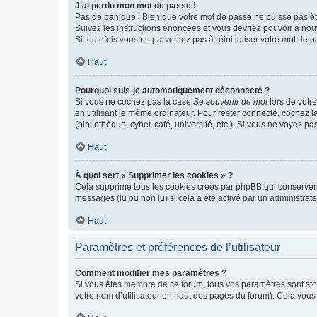
J’ai perdu mon mot de passe !
Pas de panique ! Bien que votre mot de passe ne puisse pas être
Suivez les instructions énoncées et vous devriez pouvoir à no
Si toutefois vous ne parveniez pas à réinitialiser votre mot de 
Haut
Pourquoi suis-je automatiquement déconnecté ?
Si vous ne cochez pas la case
Se souvenir de moi
lors de votr
en utilisant le même ordinateur. Pour rester connecté, cochez 
(bibliothèque, cyber-café, université, etc.). Si vous ne voyez pa
Haut
À quoi sert « Supprimer les cookies » ?
Cela supprime tous les cookies créés par phpBB qui conservent v
messages (lu ou non lu) si cela a été activé par un administra
Haut
Paramètres et préférences de l’utilisateur
Comment modifier mes paramètres ?
Si vous êtes membre de ce forum, tous vos paramètres sont st
votre nom d’utilisateur en haut des pages du forum). Cela vous