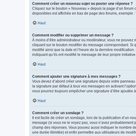
Comment créer un nouveau sujet ou poster une réponse ?
Cliquez sur le bouton « Nouveau » depuis la page d’un forum ou
disponibles est affichée en bas de page des forums, exemple 
Haut
Comment modifier ou supprimer un message ?
À moins d’être administrateur ou modérateur, vous ne pouvez 
cliquant sur le bouton
modifier
du message correspondant. Si que
modifié ainsi que la date et l’heure de la dernière modificatio
indiquant qu’ils ont modifié le message de leur propre initiat
Haut
Comment ajouter une signature à mes messages ?
Vous devez d’abord créer une signature depuis votre panneau d
la signature par défaut à tous vos messages en activant l’option
vous pourrez toujours empêcher une signature d’être ajoutée
Haut
Comment créer un sondage ?
Il est facile de créer un sondage, lors de la publication d’un n
message (si vous ne le voyez pas, vous n’avez probablement pas
champ des réponses. Vous pouvez aussi indiquer le nombre de rép
une durée illimitée) et enfin permettre aux utilisateurs de modifi