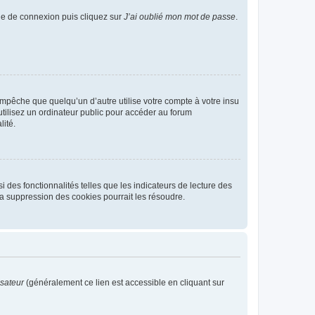
age de connexion puis cliquez sur
J’ai oublié mon mot de passe
.
pêche que quelqu’un d’autre utilise votre compte à votre insu
tilisez un ordinateur public pour accéder au forum
lité.
 des fonctionnalités telles que les indicateurs de lecture des
a suppression des cookies pourrait les résoudre.
isateur
(généralement ce lien est accessible en cliquant sur