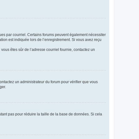
eçues par courriel. Certains forums peuvent également nécessiter
ion est indiquée lors de l’enregistrement. Si vous avez reçu
i vous êtes sûr de l’adresse courriel fournie, contactez un
 contactez un administrateur du forum pour vérifier que vous
ger.
tant pas pour réduire la taille de la base de données. Si cela