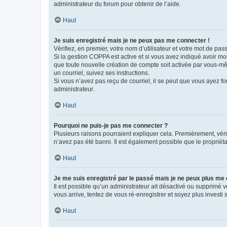
administrateur du forum pour obtenir de l’aide.
Haut
Je suis enregistré mais je ne peux pas me connecter !
Vérifiez, en premier, votre nom d’utilisateur et votre mot de passe.
Si la gestion COPPA est active et si vous avez indiqué avoir mo
que toute nouvelle création de compte soit activée par vous-mê
un courriel, suivez ses instructions.
Si vous n’avez pas reçu de courriel, il se peut que vous ayez fou
administrateur.
Haut
Pourquoi ne puis-je pas me connecter ?
Plusieurs raisons pourraient expliquer cela. Premièrement, vérif
n’avez pas été banni. Il est également possible que le propriétair
Haut
Je me suis enregistré par le passé mais je ne peux plus me
Il est possible qu’un administrateur ait désactivé ou supprimé 
vous arrive, tentez de vous ré-enregistrer et soyez plus investi s
Haut