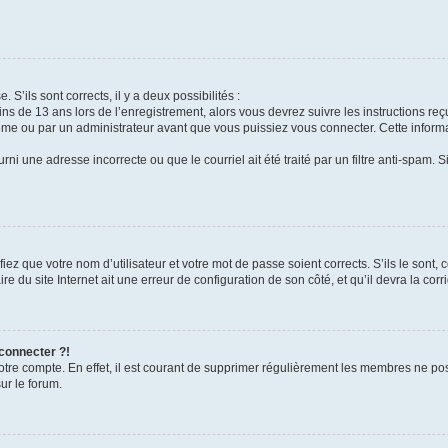
 S’ils sont corrects, il y a deux possibilités :
ins de 13 ans lors de l’enregistrement, alors vous devrez suivre les instructions r
me ou par un administrateur avant que vous puissiez vous connecter. Cette informat
rni une adresse incorrecte ou que le courriel ait été traité par un filtre anti-spam. S
iez que votre nom d’utilisateur et votre mot de passe soient corrects. S’ils le sont,
e du site Internet ait une erreur de configuration de son côté, et qu’il devra la corri
 connecter ?!
votre compte. En effet, il est courant de supprimer régulièrement les membres ne pos
ur le forum.