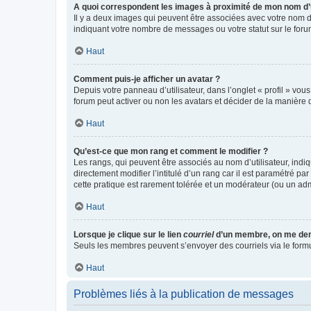
A quoi correspondent les images à proximité de mon nom d’u
Il y a deux images qui peuvent être associées avec votre nom d’
indiquant votre nombre de messages ou votre statut sur le fo
Haut
Comment puis-je afficher un avatar ?
Depuis votre panneau d’utilisateur, dans l’onglet « profil » vou
forum peut activer ou non les avatars et décider de la manière d
Haut
Qu’est-ce que mon rang et comment le modifier ?
Les rangs, qui peuvent être associés au nom d’utilisateur, ind
directement modifier l’intitulé d’un rang car il est paramétré p
cette pratique est rarement tolérée et un modérateur (ou un ad
Haut
Lorsque je clique sur le lien
courriel
d’un membre, on me de
Seuls les membres peuvent s’envoyer des courriels via le formulai
Haut
Problèmes liés à la publication de messages